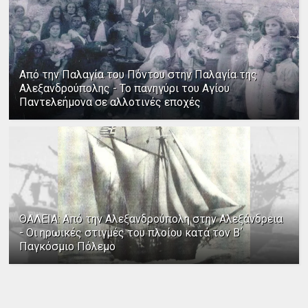
Από την Παλαγία του Πόντου στην Παλαγία της
Αλεξανδρούπολης - Το πανηγύρι του Αγίου
Παντελεήμονα σε αλλοτινές εποχές
ΘΑΛΕΙΑ: Από την Αλεξανδρούπολη στην Αλεξάνδρεια
- Οι ηρωικές στιγμές του πλοίου κατά τον Β΄
Παγκόσμιο Πόλεμο