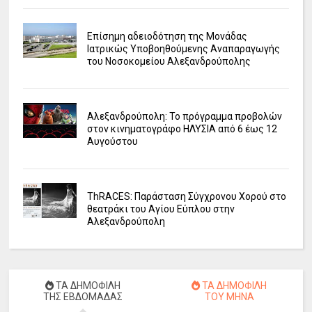
Επίσημη αδειοδότηση της Μονάδας
Ιατρικώς Υποβοηθούμενης Αναπαραγωγής
του Νοσοκομείου Αλεξανδρούπολης
Αλεξανδρούπολη: Το πρόγραμμα προβολών
στον κινηματογράφο ΗΛΥΣΙΑ από 6 έως 12
Αυγούστου
ΤhRACES: Παράσταση Σύγχρονου Χορού στο
θεατράκι του Αγίου Εύπλου στην
Αλεξανδρούπολη
ΤΑ ΔΗΜΟΦΙΛΗ
ΤΑ ΔΗΜΟΦΙΛΗ
ΤΗΣ ΕΒΔΟΜΑΔΑΣ
ΤΟΥ ΜΗΝΑ