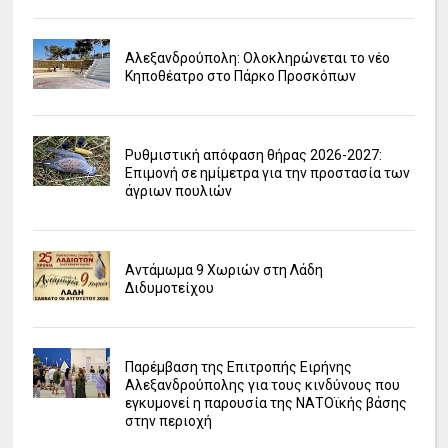
Αλεξανδρούπολη: Ολοκληρώνεται το νέο
Κηποθέατρο στο Πάρκο Προσκόπων
Ρυθμιστική απόφαση θήρας 2026-2027:
Επιμονή σε ημίμετρα για την προστασία των
άγριων πουλιών
Αντάμωμα 9 Χωριών στη Λάδη
Διδυμοτείχου
Παρέμβαση της Επιτροπής Ειρήνης
Αλεξανδρούπολης για τους κινδύνους που
εγκυμονεί η παρουσία της ΝΑΤΟϊκής βάσης
στην περιοχή