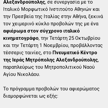
Αλεξανδρούπολης
, σε συνεργασία με το
Ιταλικό Μορφωτικό Ινστιτούτο Αθηνών και
την Πρεσβεία της Ιταλίας στην Αθήνα, ξεκινά
τον χειμερινό κύκλο προβολών της με ένα
αφιέρωμα στον σύγχρονο ιταλικό
κινηματογράφο
, την Τετάρτη 25 Οκτωβρίου
και την Τετάρτη 1 Νοεμβρίου, προβάλλοντας
τέσσερις ταινίες, στο
Πνευματικό Κέντρο
της Ιεράς Μητρόπολης Αλεξανδρούπολης
,
παραπλεύρως του Μητροπολιτικού Ναού
Αγίου Νικολάου.
Το πρόγραμμα προβολών του αφιερώματος
διαμορφώνεται ως εξής: