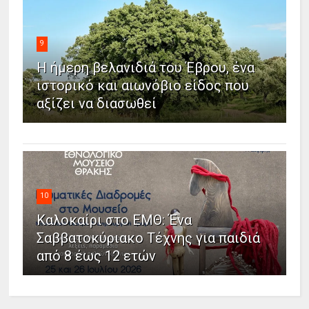
9
Η ήμερη βελανιδιά του Έβρου, ένα
ιστορικό και αιωνόβιο είδος που
αξίζει να διασωθεί
10
Καλοκαίρι στο ΕΜΘ: Ένα
Σαββατοκύριακο Τέχνης για παιδιά
από 8 έως 12 ετών