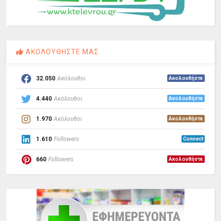
ΑΚΟΛΟΥΘΗΣΤΕ ΜΑΣ
32.050
Ακόλουθοι
Ακολουθήστε
4.440
Ακόλουθοι
Ακολουθήστε
1.970
Ακόλουθοι
Ακολουθήστε
1.610
Followers
Connect
660
Followers
Ακολουθήστε