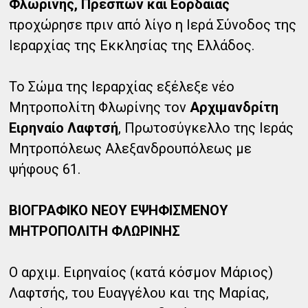
Φλωρίνης, Πρεσπών και Εορδαίας
προχώρησε πριν από λίγο η Ιερά Σύνοδος της
Ιεραρχίας της Εκκλησίας της Ελλάδος.
Το Σώμα της Ιεραρχίας εξέλεξε νέο
Μητροπολίτη Φλωρίνης τον
Αρχιμανδρίτη
Ειρηναίο Λαφτσή
, Πρωτοσύγκελλο της Ιεράς
Μητροπόλεως Αλεξανδρουπόλεως με
ψήφους 61.
ΒΙΟΓΡΑΦΙΚΟ ΝΕΟΥ ΕΨΗΦΙΣΜΕΝΟΥ
ΜΗΤΡΟΠΟΛΙΤΗ ΦΛΩΡΙΝΗΣ
Ο αρχιμ. Ειρηναίος (κατά κόσμον Μάριος)
Λαφτσής, του Ευαγγέλου και της Μαρίας,