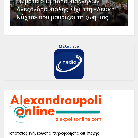
Σωματείο Εμποροϋπαλλήλων
Αλεξανδρούπολης: Όχι στη «Λευκή
Νύχτα» που μαυρίζει τη ζωή μας
Μέλος του
Ιστότοπος ενημέρωσης, πληροφόρησης και άποψης