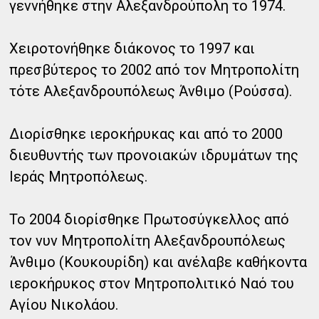
γεννήθηκε στην Αλεξανδρούπολη το 1974.
Χειροτονήθηκε διάκονος το 1997 και
πρεσβύτερος το 2002 από τον Μητροπολίτη
τότε Αλεξανδρουπόλεως Άνθιμο (Ρούσσα).
Διορίσθηκε ιεροκήρυκας και από το 2000
διευθυντής των προνοιακών ιδρυμάτων της
Ιεράς Μητροπόλεως.
Το 2004 διορίσθηκε Πρωτοσύγκελλος από
τον νυν Μητροπολίτη Αλεξανδρουπόλεως
Άνθιμο (Κουκουρίδη) και ανέλαβε καθήκοντα
ιεροκήρυκος στον Μητροπολιτικό Ναό του
Αγίου Νικολάου.