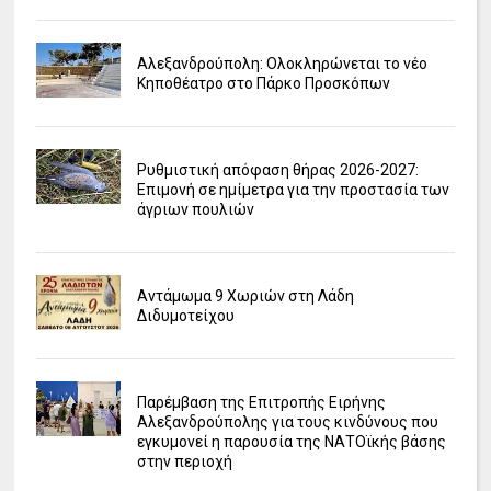
Αλεξανδρούπολη: Ολοκληρώνεται το νέο
Κηποθέατρο στο Πάρκο Προσκόπων
Ρυθμιστική απόφαση θήρας 2026-2027:
Επιμονή σε ημίμετρα για την προστασία των
άγριων πουλιών
Αντάμωμα 9 Χωριών στη Λάδη
Διδυμοτείχου
Παρέμβαση της Επιτροπής Ειρήνης
Αλεξανδρούπολης για τους κινδύνους που
εγκυμονεί η παρουσία της ΝΑΤΟϊκής βάσης
στην περιοχή