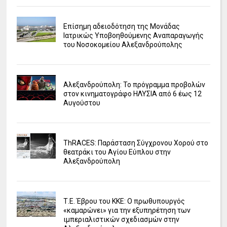
Επίσημη αδειοδότηση της Μονάδας
Ιατρικώς Υποβοηθούμενης Αναπαραγωγής
του Νοσοκομείου Αλεξανδρούπολης
Αλεξανδρούπολη: Το πρόγραμμα προβολών
στον κινηματογράφο ΗΛΥΣΙΑ από 6 έως 12
Αυγούστου
ΤhRACES: Παράσταση Σύγχρονου Χορού στο
θεατράκι του Αγίου Εύπλου στην
Αλεξανδρούπολη
Τ.Ε. Έβρου του ΚΚΕ: Ο πρωθυπουργός
«καμαρώνει» για την εξυπηρέτηση των
ιμπεριαλιστικών σχεδιασμών στην