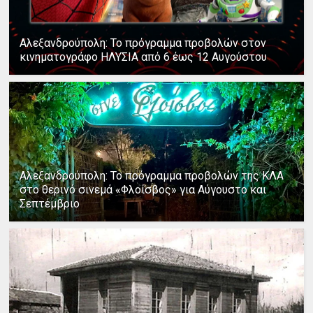
Αλεξανδρούπολη: Το πρόγραμμα προβολών στον
κινηματογράφο ΗΛΥΣΙΑ από 6 έως 12 Αυγούστου
Αλεξανδρούπολη: Το πρόγραμμα προβολών της ΚΛΑ
στο θερινό σινεμά «Φλοίσβος» για Αύγουστο και
Σεπτέμβριο