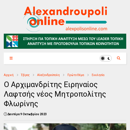
Αρχική
Έβρος
Αλεξανδρούπολη
Πρώτο Θέμα
Εκκλησία
Ο Αρχιμανδρίτης Ειρηναίος
Λαφτσής νέος Μητροπολίτης
Φλωρίνης
Δευτέρα 9 Οκτωβρίου 2023