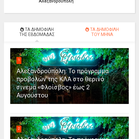
Αλεξανδρούπολη
ΤΑ ΔΗΜΟΦΙΛΗ
ΤΑ ΔΗΜΟΦΙΛΗ
ΤΗΣ ΕΒΔΟΜΑΔΑΣ
ΤΟΥ ΜΗΝΑ
1
Αλεξανδρούπολη: Το πρόγραμμα
προβολών της ΚΛΑ στο θερινό
σινεμά «Φλοίσβος» έως 2
Αυγούστου
2