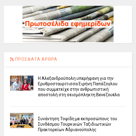
ΠΡΟΣΦΑΤΑ ΑΡΘΡΑ
Η Αλεξανδρούπολη υπερήφανη για την
Ερυθροσταυρίτισσα Ειρήνη Παπάζογλου
που συμμετείχε στην ανθρωπιστική
αποστολή στη σεισμόπληκτη Βενεζουέλα
Συνάντηση Τοψίδη με εκπροσώπους του
Συνδέσμου Τουρκικών Ταξιδιωτικών
Πρακτορείων Αδριανούπολης