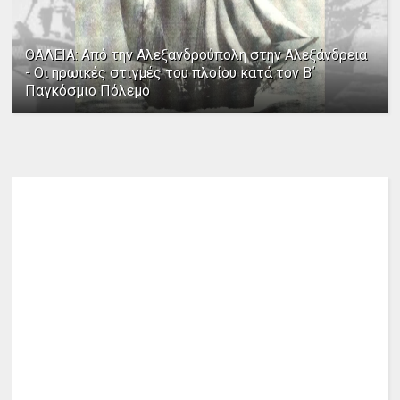
ΘΑΛΕΙΑ: Από την Αλεξανδρούπολη στην Αλεξάνδρεια
- Οι ηρωικές στιγμές του πλοίου κατά τον Β΄
Παγκόσμιο Πόλεμο