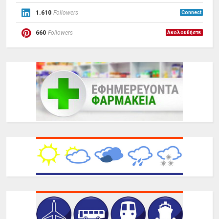
1.610
Followers
Connect
660
Followers
Ακολουθήστε