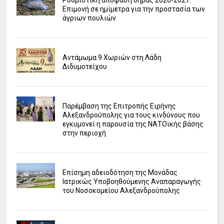
Επιμονή σε ημίμετρα για την προστασία των
άγριων πουλιών
Αντάμωμα 9 Χωριών στη Λάδη
Διδυμοτείχου
Παρέμβαση της Επιτροπής Ειρήνης
Αλεξανδρούπολης για τους κινδύνους που
εγκυμονεί η παρουσία της ΝΑΤΟϊκής βάσης
στην περιοχή
Επίσημη αδειοδότηση της Μονάδας
Ιατρικώς Υποβοηθούμενης Αναπαραγωγής
του Νοσοκομείου Αλεξανδρούπολης