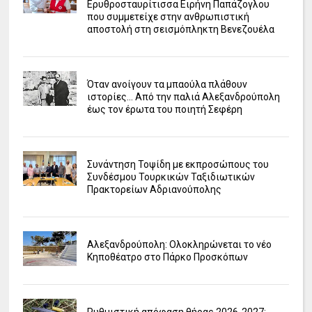
Ερυθροσταυρίτισσα Ειρήνη Παπάζογλου
που συμμετείχε στην ανθρωπιστική
αποστολή στη σεισμόπληκτη Βενεζουέλα
Όταν ανοίγουν τα μπαούλα πλάθουν
ιστορίες... Από την παλιά Αλεξανδρούπολη
έως τον έρωτα του ποιητή Σεφέρη
Συνάντηση Τοψίδη με εκπροσώπους του
Συνδέσμου Τουρκικών Ταξιδιωτικών
Πρακτορείων Αδριανούπολης
Αλεξανδρούπολη: Ολοκληρώνεται το νέο
Κηποθέατρο στο Πάρκο Προσκόπων
Ρυθμιστική απόφαση θήρας 2026-2027: