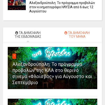
Αλεξανδρούπολη: Το πρόγραμμα προβολών
στον κινηματογράφο ΗΛΥΣΙΑ από 6 έως 12
Αυγούστου
ΤΑ ΔΗΜΟΦΙΛΗ
ΤΑ ΔΗΜΟΦΙΛΗ
ΤΗΣ ΕΒΔΟΜΑΔΑΣ
ΤΟΥ ΜΗΝΑ
1
Αλεξανδρούπολη: Το πρόγραμμα
προβολών της ΚΛΑ στο θερινό
σινεμά «Φλοίσβος» για Αύγουστο και
Σεπτέμβριο