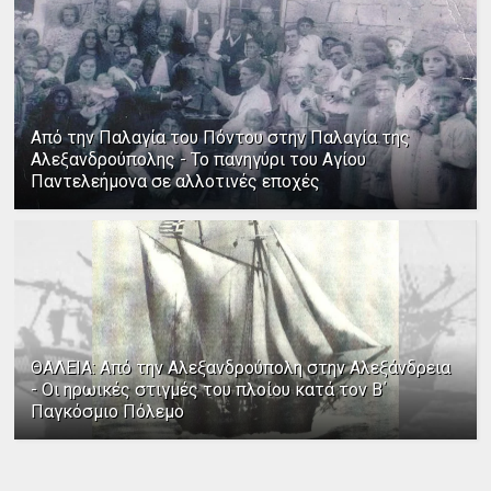
Από την Παλαγία του Πόντου στην Παλαγία της
Αλεξανδρούπολης - Το πανηγύρι του Αγίου
Παντελεήμονα σε αλλοτινές εποχές
ΘΑΛΕΙΑ: Από την Αλεξανδρούπολη στην Αλεξάνδρεια
- Οι ηρωικές στιγμές του πλοίου κατά τον Β΄
Παγκόσμιο Πόλεμο