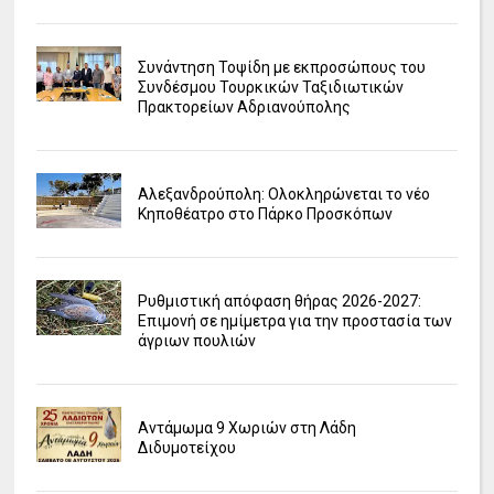
Συνάντηση Τοψίδη με εκπροσώπους του
Συνδέσμου Τουρκικών Ταξιδιωτικών
Πρακτορείων Αδριανούπολης
Αλεξανδρούπολη: Ολοκληρώνεται το νέο
Κηποθέατρο στο Πάρκο Προσκόπων
Ρυθμιστική απόφαση θήρας 2026-2027:
Επιμονή σε ημίμετρα για την προστασία των
άγριων πουλιών
Αντάμωμα 9 Χωριών στη Λάδη
Διδυμοτείχου