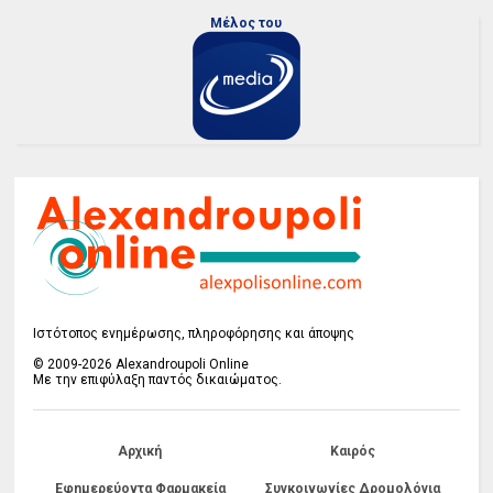
Μέλος του
Ιστότοπος ενημέρωσης, πληροφόρησης και άποψης
© 2009-2026 Alexandroupoli Online
Με την επιφύλαξη παντός δικαιώματος.
Αρχική
Καιρός
Εφημερεύοντα Φαρμακεία
Συγκοινωνίες Δρομολόγια