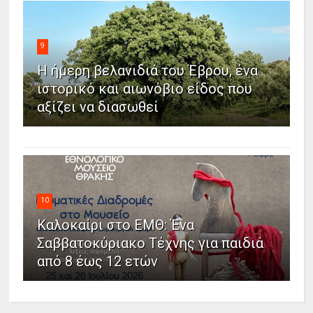
9
Η ήμερη βελανιδιά του Έβρου, ένα
ιστορικό και αιωνόβιο είδος που
αξίζει να διασωθεί
10
Καλοκαίρι στο ΕΜΘ: Ένα
Σαββατοκύριακο Τέχνης για παιδιά
από 8 έως 12 ετών