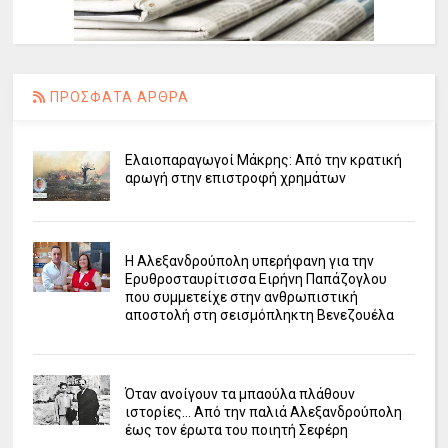
ΠΡΟΣΦΑΤΑ ΑΡΘΡΑ
Ελαιοπαραγωγοί Μάκρης: Από την κρατική
αρωγή στην επιστροφή χρημάτων
Η Αλεξανδρούπολη υπερήφανη για την
Ερυθροσταυρίτισσα Ειρήνη Παπάζογλου
που συμμετείχε στην ανθρωπιστική
αποστολή στη σεισμόπληκτη Βενεζουέλα
Όταν ανοίγουν τα μπαούλα πλάθουν
ιστορίες... Από την παλιά Αλεξανδρούπολη
έως τον έρωτα του ποιητή Σεφέρη