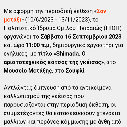
Με αφορμή την περιοδική έκθεση «
Σαν
μετάξι
» (10/6/2023 - 13/11/2023), το
Πολιτιστικό Ίδρυμα Ομίλου Πειραιώς (ΠΙΟΠ)
οργανώνει το
Σάββατο 16 Σεπτεμβρίου 2023
και ώρα
11:00 π.μ,
δημιουργικό εργαστήρι για
ενήλικες, με τίτλο «
Shimada. Ο
αριστοτεχνικός κότσος της γκέισας
», στο
Μουσείο Μετάξης
, στο
Σουφλί
.
Αντλώντας έμπνευση από τα αντικείμενα
καλλωπισμού της γκέισας που
παρουσιάζονται στην περιοδική έκθεση, οι
συμμετέχοντες θα κατασκευάσουν χτενάκια
μαλλιών και περόνες κόμμωσης με άνθη από