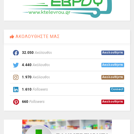
ΑΚΟΛΟΥΘΗΣΤΕ ΜΑΣ
32.050
Ακόλουθοι
Ακολουθήστε
4.440
Ακόλουθοι
Ακολουθήστε
1.970
Ακόλουθοι
Ακολουθήστε
1.610
Followers
Connect
660
Followers
Ακολουθήστε