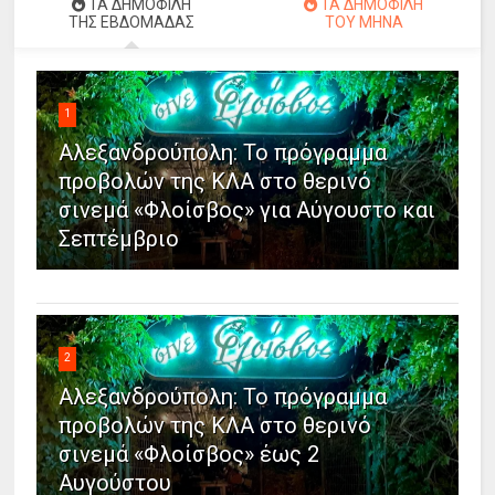
ΤΑ ΔΗΜΟΦΙΛΗ
ΤΑ ΔΗΜΟΦΙΛΗ
ΤΗΣ ΕΒΔΟΜΑΔΑΣ
ΤΟΥ ΜΗΝΑ
1
Αλεξανδρούπολη: Το πρόγραμμα
προβολών της ΚΛΑ στο θερινό
σινεμά «Φλοίσβος» για Αύγουστο και
Σεπτέμβριο
2
Αλεξανδρούπολη: Το πρόγραμμα
προβολών της ΚΛΑ στο θερινό
σινεμά «Φλοίσβος» έως 2
Αυγούστου