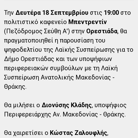
Την
Δευτέρα 18 Σεπτεμβρίου
στις
19:00
στο
πολιτιστικό καφενείο
Μπεντρεντίν
(Πεζόδρομος Σεύθη Α') στην
Ορεστιάδα
, θα
πραγματοποιηθεί η παρουσίαση του
ψηφοδελτίου της Λαϊκής Συσπείρωσης για το
Δήμο Ορεστιάδας και των υποψήφιων
περιφερειακών συμβούλων με τη Λαϊκή
Συσπείρωση Ανατολικής Μακεδονίας -
Θράκης.
Θα μιλήσει ο
Διονύσης Κλάδης
, υποψήφιος
Περιφερειάρχης Αν. Μακεδονίας - Θράκης.
Θα χαιρετίσει ο
Κώστας Ζαλουφλής
,