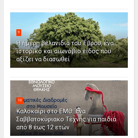
9
Η ήμερη βελανιδιά του Έβρου, ένα
ιστορικό και αιωνόβιο είδος που
αξίζει να διασωθεί
10
Καλοκαίρι στο ΕΜΘ: Ένα
Σαββατοκύριακο Τέχνης για παιδιά
από 8 έως 12 ετών