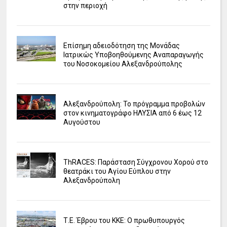
στην περιοχή
Επίσημη αδειοδότηση της Μονάδας
Ιατρικώς Υποβοηθούμενης Αναπαραγωγής
του Νοσοκομείου Αλεξανδρούπολης
Αλεξανδρούπολη: Το πρόγραμμα προβολών
στον κινηματογράφο ΗΛΥΣΙΑ από 6 έως 12
Αυγούστου
ΤhRACES: Παράσταση Σύγχρονου Χορού στο
θεατράκι του Αγίου Εύπλου στην
Αλεξανδρούπολη
Τ.Ε. Έβρου του ΚΚΕ: Ο πρωθυπουργός