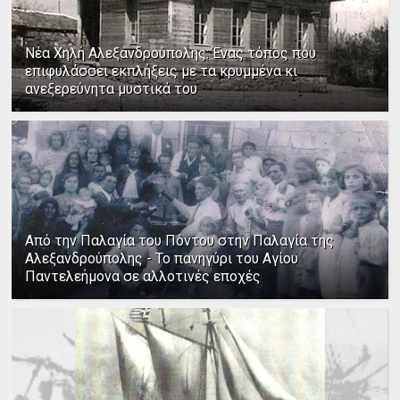
Νέα Χηλή Αλεξανδρούπολης: Ένας τόπος που
επιφυλάσσει εκπλήξεις με τα κρυμμένα κι
ανεξερεύνητα μυστικά του
Από την Παλαγία του Πόντου στην Παλαγία της
Αλεξανδρούπολης - Το πανηγύρι του Αγίου
Παντελεήμονα σε αλλοτινές εποχές