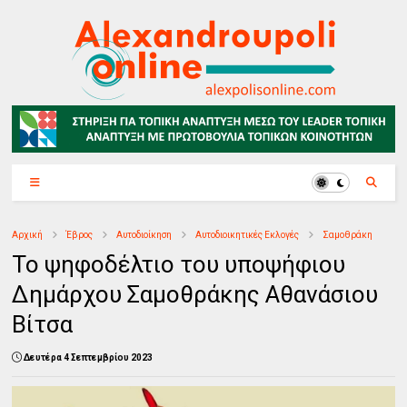
Αρχική
Έβρος
Αυτοδιοίκηση
Αυτοδιοικητικές Εκλογές
Σαμοθράκη
Το ψηφοδέλτιο του υποψήφιου
Δημάρχου Σαμοθράκης Αθανάσιου
Βίτσα
Δευτέρα 4 Σεπτεμβρίου 2023