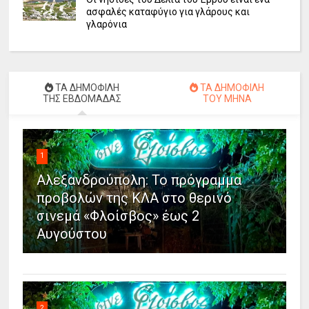
ασφαλές καταφύγιο για γλάρους και
γλαρόνια
ΤΑ ΔΗΜΟΦΙΛΗ
ΤΑ ΔΗΜΟΦΙΛΗ
ΤΗΣ ΕΒΔΟΜΑΔΑΣ
ΤΟΥ ΜΗΝΑ
1
Αλεξανδρούπολη: Το πρόγραμμα
προβολών της ΚΛΑ στο θερινό
σινεμά «Φλοίσβος» έως 2
Αυγούστου
2