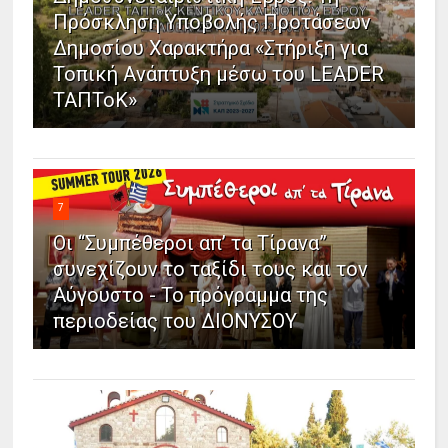
Πρόσκληση Υποβολής Προτάσεων
Δημοσίου Χαρακτήρα «Στήριξη για
Τοπική Ανάπτυξη μέσω του LEADER
ΤΑΠΤοΚ»
7
Οι “Συμπέθεροι απ’ τα Τίρανα”
συνεχίζουν το ταξίδι τους και τον
Αύγουστο - Το πρόγραμμα της
περιοδείας του ΔΙΟΝΥΣΟΥ