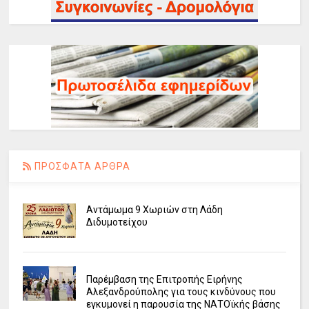
ΠΡΟΣΦΑΤΑ ΑΡΘΡΑ
Αντάμωμα 9 Χωριών στη Λάδη
Διδυμοτείχου
Παρέμβαση της Επιτροπής Ειρήνης
Αλεξανδρούπολης για τους κινδύνους που
εγκυμονεί η παρουσία της ΝΑΤΟϊκής βάσης