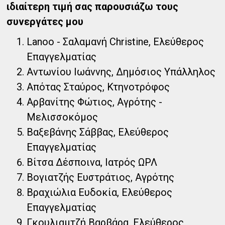
ιδιαίτερη τιμή σας παρουσιάζω τους
συνεργάτες μου
Lanoo - Σαλαμανή Christine, Ελεύθερος
Επαγγελματίας
Αντωνίου Ιωάννης, Δημόσιος Υπάλληλος
Απότας Σταύρος, Κτηνοτρόφος
Αρβανίτης Φώτιος, Αγρότης -
Μελισσοκόμος
Βαξεβάνης Σάββας, Ελεύθερος
Επαγγελματίας
Βίτσα Δέσποινα, Ιατρός ΩΡΛ
Βογιατζής Ευστράτιος, Αγρότης
Βραχιώλια Ευδοκία, Ελεύθερος
Επαγγελματίας
Γκουλιαμτζή Βαρβάρα, Ελεύθερος