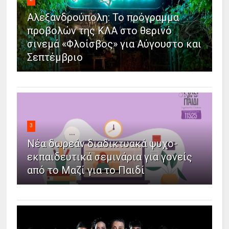
Αλεξανδρούπολη: Το πρόγραμμα
προβολών της ΚΛΑ στο θερινό
σινεμά «Φλοίσβος» για Αύγουστο και
Σεπτέμβριο
3
Νέα δωρεάν διαδικτυακά ψυχο-
εκπαιδευτικά σεμινάρια για γονείς
από το Μαζί για το Παιδί