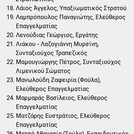
Λάιος Άγγελος, Υπαξιωματικός Στρατού
Λαμπρόπουλος Παναγιώτης, Ελεύθερος
Επαγγελματίας
Λενούδιας Γεώργιος, Εργάτης
Λιάκου - Λαζογιάννη Μυρσίνη,
Συνταξιούχος Τραπεζικός
Μαμουγιώργης Πέτρος, Συνταξιούχος
Λιμενικού Σώματος
Μανωλούδη Ζαφειρία (Φούλα),
Ελεύθερος Επαγγελματίας
Μαρμαράς Βασίλειος, Ελεύθερος
Επαγγελματίας
Ματζάρης Ευστράτιος, Ελεύθερος
Επαγγελματίας
Ματσά Αθανασία (Σούλα), Εκπαιδευτικός