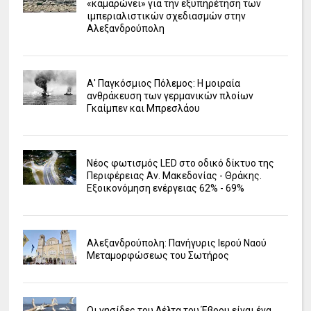
«καμαρώνει» για την εξυπηρέτηση των
ιμπεριαλιστικών σχεδιασμών στην
Αλεξανδρούπολη
Α' Παγκόσμιος Πόλεμος: Η μοιραία
ανθράκευση των γερμανικών πλοίων
Γκαίμπεν και Μπρεσλάου
Νέος φωτισμός LED στο οδικό δίκτυο της
Περιφέρειας Αν. Μακεδονίας - Θράκης.
Εξοικονόμηση ενέργειας 62% - 69%
Αλεξανδρούπολη: Πανήγυρις Ιερού Ναού
Μεταμορφώσεως του Σωτήρος
Οι νησίδες του Δέλτα του Έβρου είναι ένα