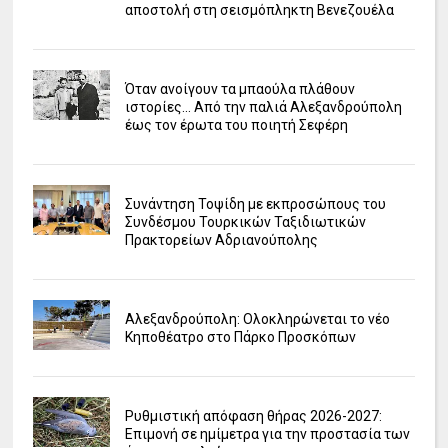
αποστολή στη σεισμόπληκτη Βενεζουέλα
Όταν ανοίγουν τα μπαούλα πλάθουν
ιστορίες... Από την παλιά Αλεξανδρούπολη
έως τον έρωτα του ποιητή Σεφέρη
Συνάντηση Τοψίδη με εκπροσώπους του
Συνδέσμου Τουρκικών Ταξιδιωτικών
Πρακτορείων Αδριανούπολης
Αλεξανδρούπολη: Ολοκληρώνεται το νέο
Κηποθέατρο στο Πάρκο Προσκόπων
Ρυθμιστική απόφαση θήρας 2026-2027:
Επιμονή σε ημίμετρα για την προστασία των