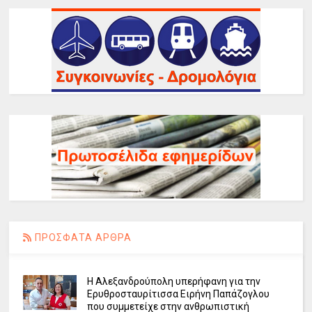
ΠΡΟΣΦΑΤΑ ΑΡΘΡΑ
Η Αλεξανδρούπολη υπερήφανη για την
Ερυθροσταυρίτισσα Ειρήνη Παπάζογλου
που συμμετείχε στην ανθρωπιστική