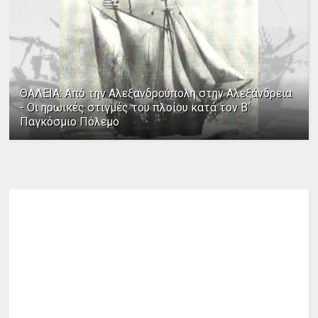
ΘΑΛΕΙΑ: Από την Αλεξανδρούπολη στην Αλεξάνδρεια
- Οι ηρωικές στιγμές του πλοίου κατά τον Β΄
Παγκόσμιο Πόλεμο