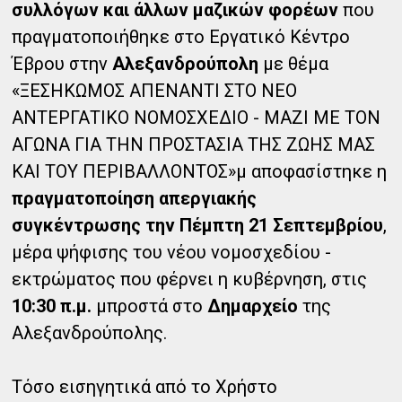
συλλόγων και άλλων μαζικών φορέων
που
πραγματοποιήθηκε στο Εργατικό Κέντρο
Έβρου στην
Αλεξανδρούπολη
με θέμα
«ΞΕΣΗΚΩΜΟΣ ΑΠΕΝΑΝΤΙ ΣΤΟ ΝΕΟ
ΑΝΤΕΡΓΑΤΙΚΟ ΝΟΜΟΣΧΕΔΙΟ - ΜΑΖΙ ΜΕ ΤΟΝ
ΑΓΩΝΑ ΓΙΑ ΤΗΝ ΠΡΟΣΤΑΣΙΑ ΤΗΣ ΖΩΗΣ ΜΑΣ
ΚΑΙ ΤΟΥ ΠΕΡΙΒΑΛΛΟΝΤΟΣ»μ αποφασίστηκε η
πραγματοποίηση απεργιακής
συγκέντρωσης την Πέμπτη 21 Σεπτεμβρίου
,
μέρα ψήφισης του νέου νομοσχεδίου -
εκτρώματος που φέρνει η κυβέρνηση, στις
10:30 π.μ.
μπροστά στο
Δημαρχείο
της
Αλεξανδρούπολης.
Τόσο εισηγητικά από το Χρήστο