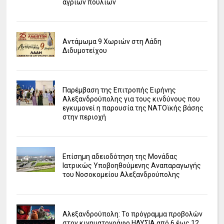
άγριων πουλιών
Αντάμωμα 9 Χωριών στη Λάδη
Διδυμοτείχου
Παρέμβαση της Επιτροπής Ειρήνης
Αλεξανδρούπολης για τους κινδύνους που
εγκυμονεί η παρουσία της ΝΑΤΟϊκής βάσης
στην περιοχή
Επίσημη αδειοδότηση της Μονάδας
Ιατρικώς Υποβοηθούμενης Αναπαραγωγής
του Νοσοκομείου Αλεξανδρούπολης
Αλεξανδρούπολη: Το πρόγραμμα προβολών
στον κινηματογράφο ΗΛΥΣΙΑ από 6 έως 12