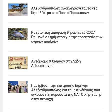
Αλεξανδρούπολη: Ολοκληρώνεται το νέο
Κηποθέατρο στο Πάρκο Προσκόπων
Ρυθμιστική απόφαση θήρας 2026-2027:
Επιμονή σε ημίμετρα για την προστασία των
άγριων πουλιών
Αντάμωμα 9 Χωριών στη Λάδη
Διδυμοτείχου
Παρέμβαση της Επιτροπής Ειρήνης
Αλεξανδρούπολης για τους κινδύνους που
εγκυμονεί η παρουσία της ΝΑΤΟϊκής βάσης
στην περιοχή