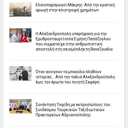
Ελαιοπαραγωγοί Μάκρης: Από την κρατική
αρωγή στην επιστροφή χρημάτων
Η Αλεξανδρούπολη υπερήφανη για την
Ερυθροσταυρίτισσα Ειρήνη Παπάζογλου
που συμμετείχε στην ανθρωπιστική
αποστολή στη σεισμόπληκτη Βενεζουέλα
Όταν ανοίγουν τα μπαούλα πλάθουν
ιστορίες... Από την παλιά Αλεξανδρούπολη
έως τον έρωτα του ποιητή Σεφέρη
Συνάντηση Τοψίδη με εκπροσώπους του
Συνδέσμου Τουρκικών Ταξιδιωτικών
Πρακτορείων Αδριανούπολης