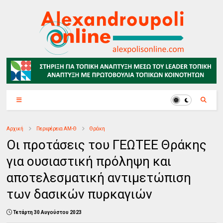
Αρχική
Περιφέρεια ΑΜ-Θ
Θράκη
Οι προτάσεις του ΓΕΩΤΕΕ Θράκης
για ουσιαστική πρόληψη και
αποτελεσματική αντιμετώπιση
των δασικών πυρκαγιών
Τετάρτη 30 Αυγούστου 2023