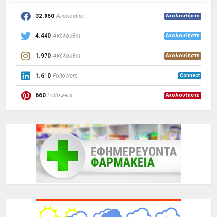
32.050
Ακόλουθοι
Ακολουθήστε
4.440
Ακόλουθοι
Ακολουθήστε
1.970
Ακόλουθοι
Ακολουθήστε
1.610
Followers
Connect
660
Followers
Ακολουθήστε