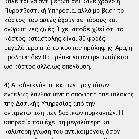
καλείται να αντιμετωπίσει κάθε χρόνο η
Πυροσβεστική Υπηρεσία, αλλά με βάση το
κόστος που αυτές έχουν σε πόρους και
ανθρώπινες ζωές. Έχει αποδειχθεί ότι το
κόστος καταστολής είναι 30 φορές
μεγαλύτερο από το κόστος πρόληψης. Άρα, η
πρόληψη δεν θα πρέπει να αντιμετωπίζεται
ως κόστος αλλά ως επένδυση.
4) Αποδεικνύεται εκ των πραγμάτων
εντελώς λανθασμένη η απόφαση απεμπλοκής
της Δασικής Υπηρεσίας από την
αντιμετώπιση των δασικών πυρκαγιών. Η
υπηρεσία που έχει τη μεγαλύτερη και
καλύτερη γνώση του αντικειμένου, όσον