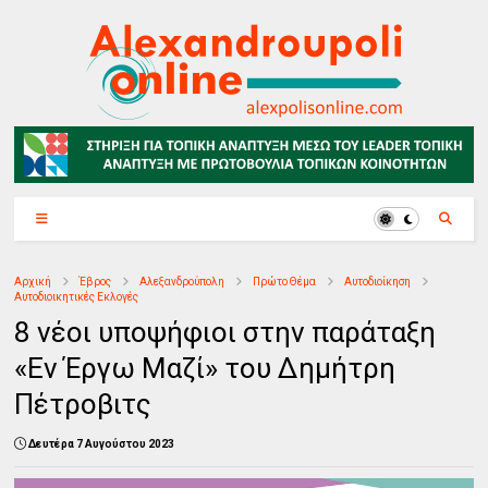
Αρχική
Έβρος
Αλεξανδρούπολη
Πρώτο Θέμα
Αυτοδιοίκηση
Αυτοδιοικητικές Εκλογές
8 νέοι υποψήφιοι στην παράταξη
«Εν Έργω Μαζί» του Δημήτρη
Πέτροβιτς
Δευτέρα 7 Αυγούστου 2023