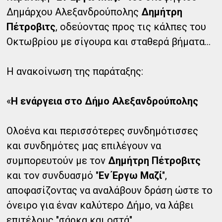
Δημάρχου Αλεξανδρούπολης
Δημήτρη
Πέτροβιτς
, οδεύοντας προς τις κάλπες του
Οκτωβρίου με σίγουρα και σταθερά βήματα...
Η ανακοίνωση της παράταξης:
«
Η ενάργεια στο Δήμο Αλεξανδρούπολης
Ολοένα και περισσότερες συνδημότισσες
και συνδημότες μας επιλέγουν να
συμπορευτούν με τον
Δημήτρη Πέτροβιτς
και τον συνδυασμό "
Εν Έργω Μαζί
",
αποφασίζοντας να αναλάβουν δράση ώστε το
όνειρο για έναν καλύτερο Δήμο, να λάβει
επιτέλους "σάρκα και οστά".