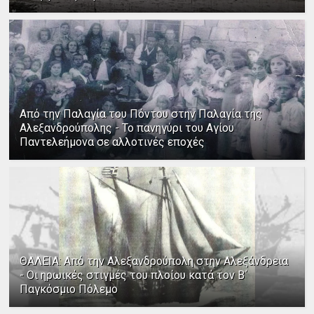
Από την Παλαγία του Πόντου στην Παλαγία της
Αλεξανδρούπολης - Το πανηγύρι του Αγίου
Παντελεήμονα σε αλλοτινές εποχές
ΘΑΛΕΙΑ: Από την Αλεξανδρούπολη στην Αλεξάνδρεια
- Οι ηρωικές στιγμές του πλοίου κατά τον Β΄
Παγκόσμιο Πόλεμο