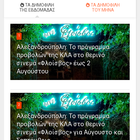
ΤΑ ΔΗΜΟΦΙΛΗ
ΤΑ ΔΗΜΟΦΙΛΗ
ΤΗΣ ΕΒΔΟΜΑΔΑΣ
ΤΟΥ ΜΗΝΑ
1
Αλεξανδρούπολη: Το πρόγραμμα
προβολών της ΚΛΑ στο θερινό
σινεμά «Φλοίσβος» έως 2
Αυγούστου
2
Αλεξανδρούπολη: Το πρόγραμμα
προβολών της ΚΛΑ στο θερινό
σινεμά «Φλοίσβος» για Αύγουστο και