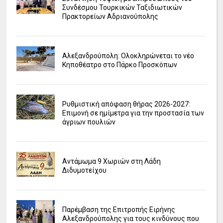
Συνδέσμου Τουρκικών Ταξιδιωτικών
Πρακτορείων Αδριανούπολης
Αλεξανδρούπολη: Ολοκληρώνεται το νέο
Κηποθέατρο στο Πάρκο Προσκόπων
Ρυθμιστική απόφαση θήρας 2026-2027:
Επιμονή σε ημίμετρα για την προστασία των
άγριων πουλιών
Αντάμωμα 9 Χωριών στη Λάδη
Διδυμοτείχου
Παρέμβαση της Επιτροπής Ειρήνης
Αλεξανδρούπολης για τους κινδύνους που