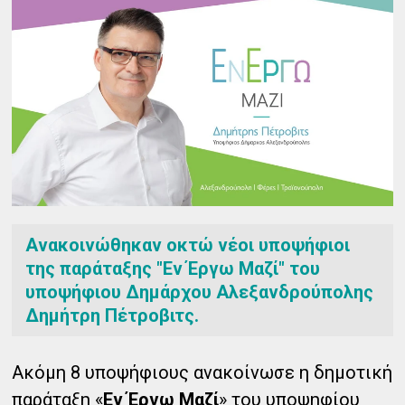
Ανακοινώθηκαν οκτώ νέοι υποψήφιοι
της παράταξης "Εν Έργω Μαζί" του
υποψήφιου Δημάρχου Αλεξανδρούπολης
Δημήτρη Πέτροβιτς.
Ακόμη 8 υποψήφιους ανακοίνωσε η δημοτική
παράταξη «
Εν Έργω Μαζί
» του υποψηφίου