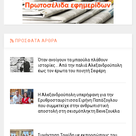
ΠΡΟΣΦΑΤΑ ΑΡΘΡΑ
Όταν ανοίγουν τα μπαούλα πλάθουν
ιστορίες... Από την παλιά Αλεξανδρούπολη
έως τον έρωτα του ποιητή Σεφέρη
Η Αλεξανδρούπολη υπερήφανη για την
Ερυθροσταυρίτισσα Ειρήνη Παπάζογλου
που συμμετείχε στην ανθρωπιστική
αποστολή στη σεισμόπληκτη Βενεζουέλα
Συνάντηση Τοψίδη με εκπροσώπους του