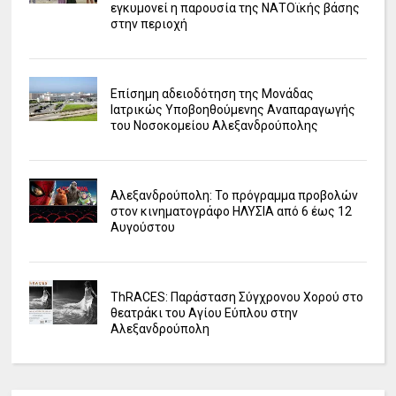
εγκυμονεί η παρουσία της ΝΑΤΟϊκής βάσης
στην περιοχή
Επίσημη αδειοδότηση της Μονάδας
Ιατρικώς Υποβοηθούμενης Αναπαραγωγής
του Νοσοκομείου Αλεξανδρούπολης
Αλεξανδρούπολη: Το πρόγραμμα προβολών
στον κινηματογράφο ΗΛΥΣΙΑ από 6 έως 12
Αυγούστου
ΤhRACES: Παράσταση Σύγχρονου Χορού στο
θεατράκι του Αγίου Εύπλου στην
Αλεξανδρούπολη