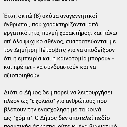
Έτσι, οκτώ (8) ακόμα αναγεννητικοί
άνθρωποι, που χαρακτηρίζονται από
εργατικότητα, πυγμή χαρακτήρος, και πάνω
απ’ όλα ψυχικό σθένος, συστρατεύονται με
τον Δημήτρη Πέτροβιτς για να αποδείξουν
ότι η εμπειρία και η καινοτομία μπορούν -
και πρέπει - να συνδυαστούν και να
αξιοποιηθούν.
Διότι ο Δήμος δε μπορεί να λειτουργήσει
πλέον ως "σχολείο" για ανθρώπους που
βλέπουν την ενασχόληση με τα κοινά
ως¨"χόμπι". Ο Δήμος δεν αποτελεί πεδίο
πρακτικής άσκησης, ούτε κι ένα βιωματικό