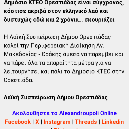
Δημόσιο ΚΤΕΟ Ορεστιάδας είναι σύγχρονος,
κόστισε ακριβά στον ελληνικό λαό και
δυστυχώς εδώ και 2 χρόνια… σκουριάζει
.
Η Λαϊκή Συσπείρωση Δήμου Ορεστιάδας
καλεί την Περιφερειακή Διοίκηση Αν.
Μακεδονίας - Θράκης άμεσα να παρέμβει και
να πάρει όλα τα απαραίτητα μέτρα για να
λειτουργήσει και πάλι το Δημόσιο ΚΤΕΟ στην
Ορεστιάδα.
Λαϊκή Συσπείρωση Δήμου Ορεστιάδας
Ακολουθήστε το Alexandroupoli Online
Facebook
|
X
|
Instagram
|
Threads
|
Linkedin