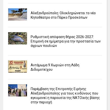
Αλεξανδρούπολη: Ολοκληρώνεται το νέο
Κηποθέατρο στο Πάρκο Προσκόπων
Ρυθμιστική απόφαση θήρας 2026-2027:
Επιμονή σε ημίμετρα για την προστασία των
άγριων πουλιών
Αντάμωμα 9 Χωριών στη Λάδη
Διδυμοτείχου
Παρέμβαση της Επιτροπής Ειρήνης
Αλεξανδρούπολης για τους κινδύνους που
εγκυμονεί η παρουσία της ΝΑΤΟϊκής βάσης
στην περιοχή