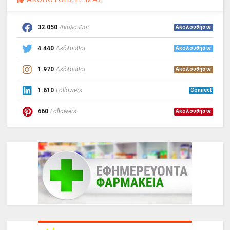
32.050
Ακόλουθοι
Ακολουθήστε
4.440
Ακόλουθοι
Ακολουθήστε
1.970
Ακόλουθοι
Ακολουθήστε
1.610
Followers
Connect
660
Followers
Ακολουθήστε