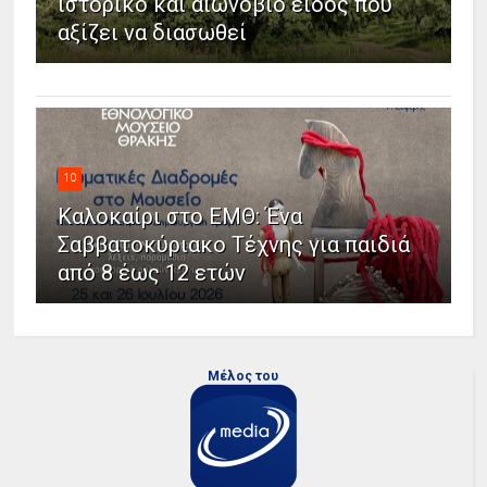
ιστορικό και αιωνόβιο είδος που
αξίζει να διασωθεί
10
Καλοκαίρι στο ΕΜΘ: Ένα
Σαββατοκύριακο Τέχνης για παιδιά
από 8 έως 12 ετών
Μέλος του