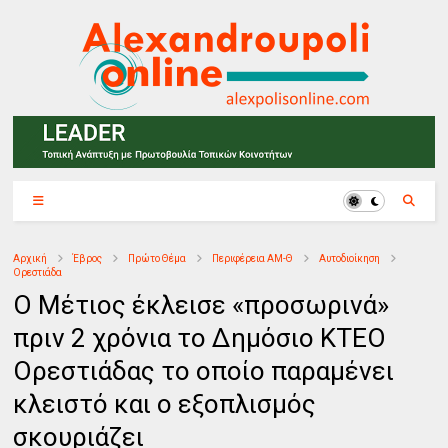
Αρχική
Έβρος
Πρώτο Θέμα
Περιφέρεια ΑΜ-Θ
Αυτοδιοίκηση
Ορεστιάδα
Ο Μέτιος έκλεισε «προσωρινά»
πριν 2 χρόνια το Δημόσιο ΚΤΕΟ
Ορεστιάδας το οποίο παραμένει
κλειστό και ο εξοπλισμός
σκουριάζει