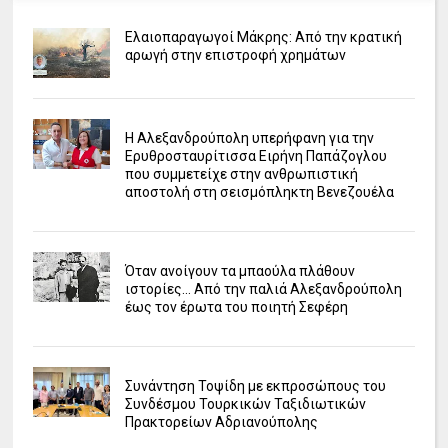
Ελαιοπαραγωγοί Μάκρης: Από την κρατική
αρωγή στην επιστροφή χρημάτων
Η Αλεξανδρούπολη υπερήφανη για την
Ερυθροσταυρίτισσα Ειρήνη Παπάζογλου
που συμμετείχε στην ανθρωπιστική
αποστολή στη σεισμόπληκτη Βενεζουέλα
Όταν ανοίγουν τα μπαούλα πλάθουν
ιστορίες... Από την παλιά Αλεξανδρούπολη
έως τον έρωτα του ποιητή Σεφέρη
Συνάντηση Τοψίδη με εκπροσώπους του
Συνδέσμου Τουρκικών Ταξιδιωτικών
Πρακτορείων Αδριανούπολης