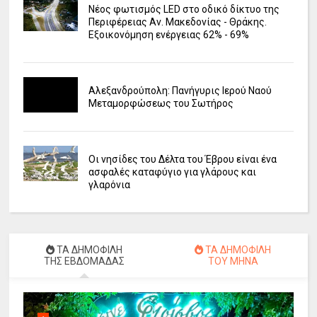
Νέος φωτισμός LED στο οδικό δίκτυο της
Περιφέρειας Αν. Μακεδονίας - Θράκης.
Εξοικονόμηση ενέργειας 62% - 69%
Αλεξανδρούπολη: Πανήγυρις Ιερού Ναού
Μεταμορφώσεως του Σωτήρος
Οι νησίδες του Δέλτα του Έβρου είναι ένα
ασφαλές καταφύγιο για γλάρους και
γλαρόνια
ΤΑ ΔΗΜΟΦΙΛΗ
ΤΑ ΔΗΜΟΦΙΛΗ
ΤΗΣ ΕΒΔΟΜΑΔΑΣ
ΤΟΥ ΜΗΝΑ