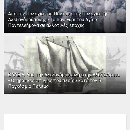
Από την Παλαγία του Πόντου στην Παλαγία της
Αλεξανδρούπολης - Το πανηγύρι του Αγίου
Παντελεήμονα σε αλλοτινές εποχές
ΘΑΛΕΙΑ: Από την Αλεξανδρούπολη στην Αλεξάνδρεια
- Οι ηρωικές στιγμές του πλοίου κατά τον Β΄
Παγκόσμιο Πόλεμο