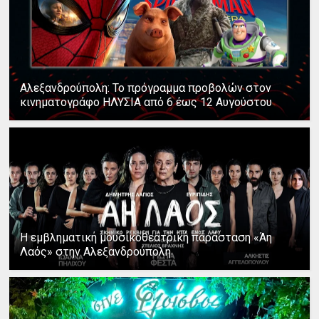
Αλεξανδρούπολη: Το πρόγραμμα προβολών στον
κινηματογράφο ΗΛΥΣΙΑ από 6 έως 12 Αυγούστου
Η εμβληματική μουσικοθεατρική παράσταση «Άη
Λαός» στην Αλεξανδρούπολη