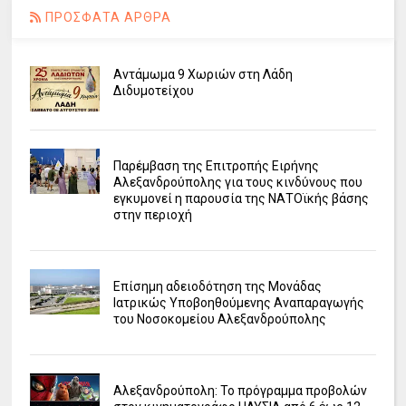
ΠΡΟΣΦΑΤΑ ΑΡΘΡΑ
Αντάμωμα 9 Χωριών στη Λάδη
Διδυμοτείχου
Παρέμβαση της Επιτροπής Ειρήνης
Αλεξανδρούπολης για τους κινδύνους που
εγκυμονεί η παρουσία της ΝΑΤΟϊκής βάσης
στην περιοχή
Επίσημη αδειοδότηση της Μονάδας
Ιατρικώς Υποβοηθούμενης Αναπαραγωγής
του Νοσοκομείου Αλεξανδρούπολης
Αλεξανδρούπολη: Το πρόγραμμα προβολών