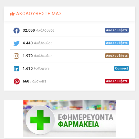
ΑΚΟΛΟΥΘΗΣΤΕ ΜΑΣ
32.050
Ακόλουθοι
Ακολουθήστε
4.440
Ακόλουθοι
Ακολουθήστε
1.970
Ακόλουθοι
Ακολουθήστε
1.610
Followers
Connect
660
Followers
Ακολουθήστε