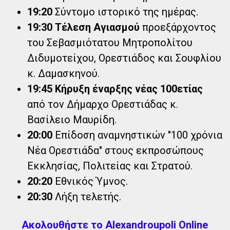
19:20
Σύντομο ιστορικό της ημέρας.
19:30
Τέλεση Αγιασμού
προεξάρχοντος
του Σεβασμιότατου Μητροπολίτου
Διδυμοτείχου, Ορεστιάδος και Σουφλίου
κ. Δαμασκηνού.
19:45
Κήρυξη έναρξης νέας 100ετίας
από τον Δήμαρχο Ορεστιάδας κ.
Βασίλειο Μαυρίδη.
20:00
Επίδοση αναμνηστικών "100 χρόνια
Νέα Ορεστιάδα" στους εκπροσώπους
Εκκλησίας, Πολιτείας και Στρατού.
20:20
Εθνικός Ύμνος.
20:30
Λήξη τελετής.
Ακολουθήστε το Alexandroupoli Online