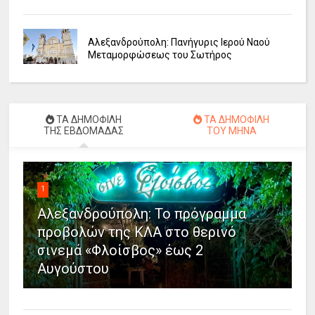
Αλεξανδρούπολη: Πανήγυρις Ιερού Ναού
Μεταμορφώσεως του Σωτήρος
ΤΑ ΔΗΜΟΦΙΛΗ
ΤΑ ΔΗΜΟΦΙΛΗ
ΤΗΣ ΕΒΔΟΜΑΔΑΣ
ΤΟΥ ΜΗΝΑ
1
Αλεξανδρούπολη: Το πρόγραμμα
προβολών της ΚΛΑ στο θερινό
σινεμά «Φλοίσβος» έως 2
Αυγούστου