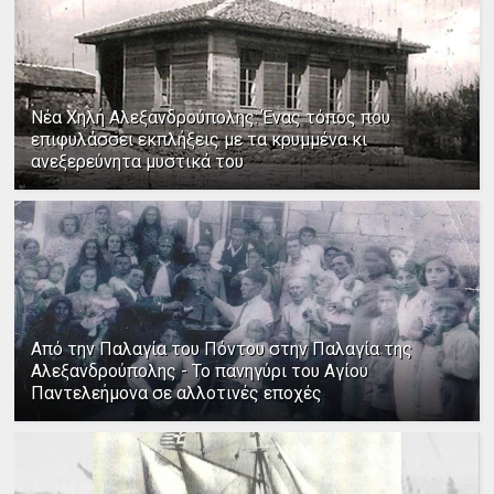
Νέα Χηλή Αλεξανδρούπολης: Ένας τόπος που
επιφυλάσσει εκπλήξεις με τα κρυμμένα κι
ανεξερεύνητα μυστικά του
Από την Παλαγία του Πόντου στην Παλαγία της
Αλεξανδρούπολης - Το πανηγύρι του Αγίου
Παντελεήμονα σε αλλοτινές εποχές