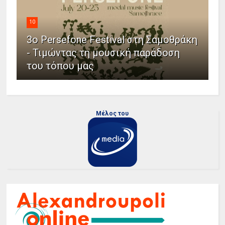
10
3ο Persefone Festival στη Σαμοθράκη
- Τιμώντας τη μουσική παράδοση
του τόπου μας
Μέλος του