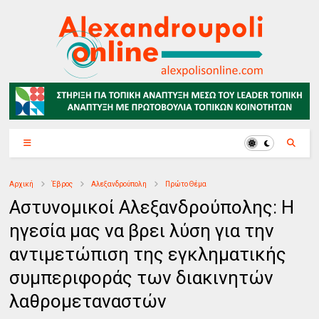
Αρχική
Έβρος
Αλεξανδρούπολη
Πρώτο Θέμα
Αστυνομικοί Αλεξανδρούπολης: Η
ηγεσία μας να βρει λύση για την
αντιμετώπιση της εγκληματικής
συμπεριφοράς των διακινητών
λαθρομεταναστών