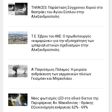
ΤhRACES: Παράσταση Σύγχρονου Χορού στο
θεατράκι του Αγίου Εύπλου στην
Αλεξανδρούπολη
Τ.Ε. Έβρου του ΚΚΕ: Ο πρωθυπουργός
«καμαρώνει» για την εξυπηρέτηση των
ιμπεριαλιστικών σχεδιασμών στην
Αλεξανδρούπολη
Α' Παγκόσμιος Πόλεμος: Η μοιραία
ανθράκευση των γερμανικών πλοίων
Γκαίμπεν και Μπρεσλάου
Νέος φωτισμός LED στο οδικό δίκτυο της
Περιφέρειας Αν. Μακεδονίας - Θράκης.
Εξοικονόμηση ενέργειας 62% - 69%