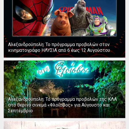
Αλεξανδρούπολη: Το πρόγραμμα προβολών στον
κινηματογράφο ΗΛΥΣΙΑ από 6 έως 12 Αυγούστου
Αλεξανδρούπολη: Το πρόγραμμα προβολών της ΚΛΑ
στο θερινό σινεμά «Φλοίσβος» για Αύγουστο και
Σεπτέμβριο