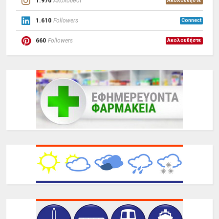
1.970
Ακόλουθοι
Ακολουθήστε
1.610
Followers
Connect
660
Followers
Ακολουθήστε