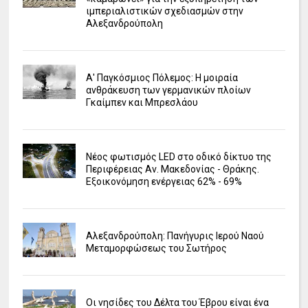
ιμπεριαλιστικών σχεδιασμών στην
Αλεξανδρούπολη
Α' Παγκόσμιος Πόλεμος: Η μοιραία
ανθράκευση των γερμανικών πλοίων
Γκαίμπεν και Μπρεσλάου
Νέος φωτισμός LED στο οδικό δίκτυο της
Περιφέρειας Αν. Μακεδονίας - Θράκης.
Εξοικονόμηση ενέργειας 62% - 69%
Αλεξανδρούπολη: Πανήγυρις Ιερού Ναού
Μεταμορφώσεως του Σωτήρος
Οι νησίδες του Δέλτα του Έβρου είναι ένα