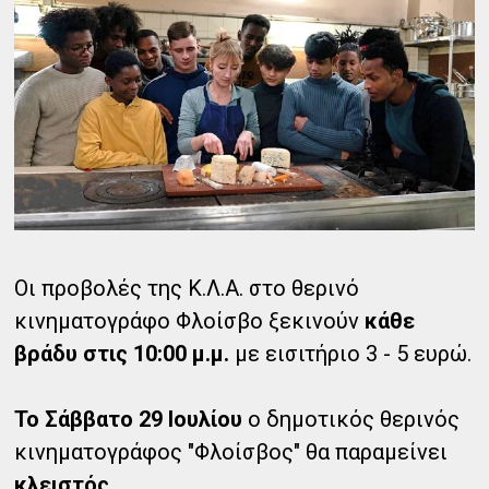
Οι προβολές της Κ.Λ.Α. στο θερινό
κινηματογράφο Φλοίσβο ξεκινούν
κάθε
βράδυ στις 10:00 μ.μ.
με εισιτήριο 3 - 5 ευρώ.
Το Σάββατο 29 Ιουλίου
ο δημοτικός θερινός
κινηματογράφος "Φλοίσβος" θα παραμείνει
κλειστός
.