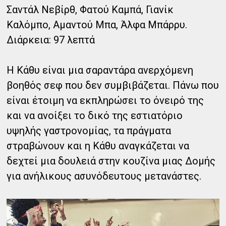
Σαντάλ Νεβίρθ, Φατού Καμπά, Γιανίκ
Καλόμπο, Αμαντού Μπα, Άλφα Μπάρρυ.
Διάρκεια: 97 λεπτά
Η Κάθυ είναι μια σαραντάρα ανερχόμενη
βοηθός σεφ που δεν συμβιβάζεται. Πάνω που
είναι έτοιμη να εκπληρώσει το όνειρό της
και να ανοίξει το δικό της εστιατόριο
υψηλής γαστρονομίας, τα πράγματα
στραβώνουν και η Κάθυ αναγκάζεται να
δεχτεί μια δουλειά στην κουζίνα μιας Δομής
για ανήλικους ασυνόδευτους μετανάστες.