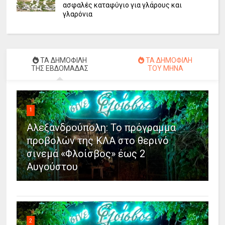
ασφαλές καταφύγιο για γλάρους και
γλαρόνια
ΤΑ ΔΗΜΟΦΙΛΗ
ΤΑ ΔΗΜΟΦΙΛΗ
ΤΗΣ ΕΒΔΟΜΑΔΑΣ
ΤΟΥ ΜΗΝΑ
1
Αλεξανδρούπολη: Το πρόγραμμα
προβολών της ΚΛΑ στο θερινό
σινεμά «Φλοίσβος» έως 2
Αυγούστου
2