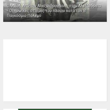
ΘΑΛΕΙΑ: Από την Αλεξανδρούπολη στην Αλεξάνδρεια
- Οι ηρωικές στιγμές του πλοίου κατά τον Β΄
Παγκόσμιο Πόλεμο