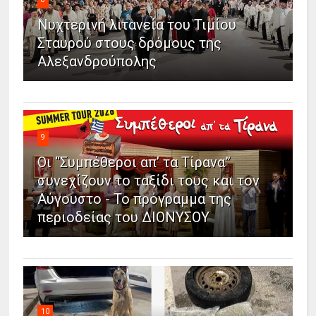
Νυχτερινή λιτανεία του Τιμίου
Σταυρού στους δρόμους της
Αλεξανδρούπολης
9
Οι “Συμπέθεροι απ’ τα Τίρανα”
συνεχίζουν το ταξίδι τους και τον
Αύγουστο - Το πρόγραμμα της
περιοδείας του ΔΙΟΝΥΣΟΥ
10