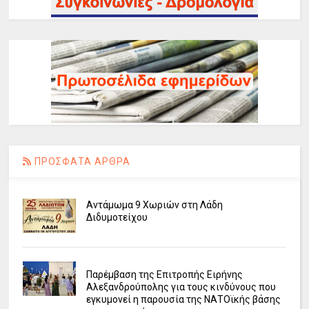
ΠΡΟΣΦΑΤΑ ΑΡΘΡΑ
Αντάμωμα 9 Χωριών στη Λάδη
Διδυμοτείχου
Παρέμβαση της Επιτροπής Ειρήνης
Αλεξανδρούπολης για τους κινδύνους που
εγκυμονεί η παρουσία της ΝΑΤΟϊκής βάσης