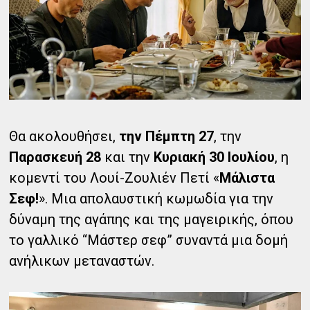
Θα ακολουθήσει,
την Πέμπτη 27
, την
Παρασκευή 28
και την
Κυριακή 30 Ιουλίου
, η
κομεντί του Λουί-Ζουλιέν Πετί «
Μάλιστα
Σεφ!
». Μια απολαυστική κωμωδία για την
δύναμη της αγάπης και της μαγειρικής, όπου
το γαλλικό “Μάστερ σεφ” συναντά μια δομή
ανήλικων μεταναστών.