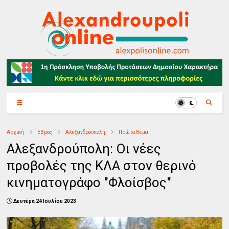
Αρχική
Έβρος
Αλεξανδρούπολη
Πρώτο Θέμα
Αλεξανδρούπολη: Οι νέες
προβολές της ΚΛΑ στον θερινό
κινηματογράφο "Φλοίσβος"
Δευτέρα 24 Ιουλίου 2023