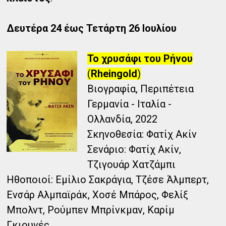
Δευτέρα 24 έως Τετάρτη 26 Ιουλίου
Το χρυσάφι του Ρήνου
(
Rheingold
)
Βιογραφία, Περιπέτεια
Γερμανία - Ιταλία -
Ολλανδία, 2022
Σκηνοθεσία: Φατίχ Ακίν
Σενάριο: Φατίχ Ακίν,
Τζιγουάρ Χατζάμπι
Ηθοποιοί: Εμίλιο Σακράγια, Τζέσε Άλμπερτ,
Ενσάρ Αλμπαϊράκ, Χοσέ Μπάρος, Φελίξ
Μπολντ, Ρούμπεν Μπρίνκμαν, Καρίμ
Γκιουνές.