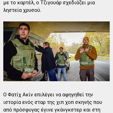
με το καρτέλ, ο Τζιγουάρ σχεδιάζει μια
ληστεία χρυσού.
Ο Φατίχ Ακίν επιλέγει να αφηγηθεί την
ιστορία ενός σταρ της χιπ χοπ σκηνής που
από πρόσφυγας έγινε γκάνγκστερ και στη