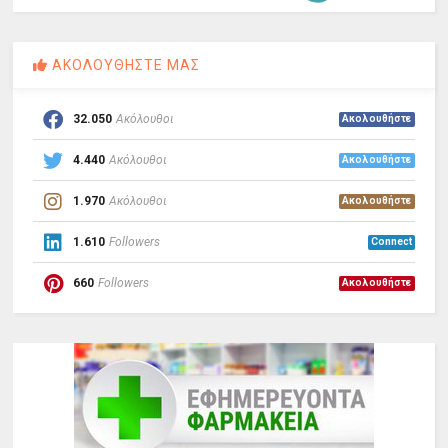
ΑΚΟΛΟΥΘΗΣΤΕ ΜΑΣ
32.050
Ακόλουθοι
Ακολουθήστε
4.440
Ακόλουθοι
Ακολουθήστε
1.970
Ακόλουθοι
Ακολουθήστε
1.610
Followers
Connect
660
Followers
Ακολουθήστε