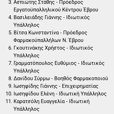
Ασπιώτης Στάθης - Πρόεδρος
Εργατοϋπαλληλικού Κέντρου Έβρου
Βασιλειάδης Γιάννης - Ιδιωτικός
Υπάλληλος
Βίτσα Κωνσταντίνα - Πρόεδρος
Φαρμακοϋπαλλήλων Ν. Έβρου
Γκουτινάκης Χρήστος - Ιδιωτικός
Υπάλληλος
Γραμματόπουλος Ευθύμιος - Ιδιωτικός
Υπάλληλος
Δανίδου Σύρμω - Βοηθός Φαρμακοποιού
Ιωσηφίδης Γιάννης - Επιχειρηματίας
Ιωσηφίδου Ελένη - Ιδιωτική Υπάλληλος
Καρατσόλη Ευαγγελία - Ιδιωτική
Υπάλληλος