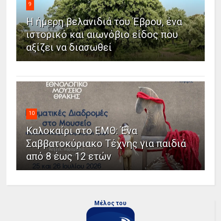
9
Η ήμερη βελανιδιά του Έβρου, ένα
ιστορικό και αιωνόβιο είδος που
αξίζει να διασωθεί
10
Καλοκαίρι στο ΕΜΘ: Ένα
Σαββατοκύριακο Τέχνης για παιδιά
από 8 έως 12 ετών
Μέλος του