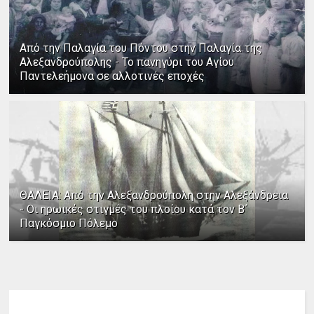
Από την Παλαγία του Πόντου στην Παλαγία της
Αλεξανδρούπολης - Το πανηγύρι του Αγίου
Παντελεήμονα σε αλλοτινές εποχές
ΘΑΛΕΙΑ: Από την Αλεξανδρούπολη στην Αλεξάνδρεια
- Οι ηρωικές στιγμές του πλοίου κατά τον Β΄
Παγκόσμιο Πόλεμο