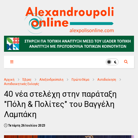
Αρχική
Έβρος
Αλεξανδρούπολη
Πρώτο Θέμα
Αυτοδιοίκηση
Αυτοδιοικητικές Εκλογές
40 νέα στελέχη στην παράταξη
"Πόλη & Πολίτες" του Βαγγέλη
Λαμπάκη
Τετάρτη 26 Ιουλίου 2023