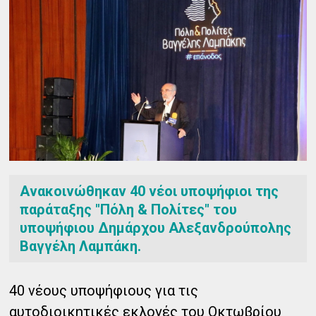
Ανακοινώθηκαν 40 νέοι υποψήφιοι της
παράταξης "Πόλη & Πολίτες" του
υποψήφιου Δημάρχου Αλεξανδρούπολης
Βαγγέλη Λαμπάκη.
40 νέους υποψήφιους για τις
αυτοδιοικητικές εκλογές του Οκτωβρίου