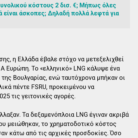
συνολικού κόστους 2 δισ. €; Μήπως όλες
ά είναι άσκοπες; Δηλαδή πολλά λεφτά για
σης, η Ελλάδα έβαλε στόχο να μετεξελιχθεί
ΝΑ Ευρώπη. Το «ελληνικό» LNG κάλυψε ένα
της Βουλγαρίας, ενώ ταυτόχρονα μπήκαν οι
λικά πέντε FSRU, προκειμένου να
25 τις γειτονικές αγορές.
λλαξαν. Τα δεξαμενόπλοια LNG έγιναν ακριβά
ρίου μειώθηκαν, το χρηματοδοτικό κόστος
σαν κάτω από τις αρχικές προσδοκίες. Όσο