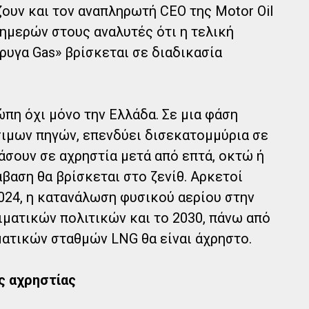
ζουν και τον αναπληρωτή CEO της Motor Oil
 ημερών στους αναλυτές ότι η τελική
ρυγα Gas» βρίσκεται σε διαδικασία
πη όχι μόνο την Ελλάδα. Σε μια φάση
ιμων πηγών, επενδύει δισεκατομμύρια σε
άσουν σε αχρηστία μετά από επτά, οκτώ ή
άβαση θα βρίσκεται στο ζενίθ. Αρκετοί
2024, η κατανάλωση φυσικού αερίου στην
ματικών πολιτικών και το 2030, πάνω από
ατικών σταθμών LNG θα είναι άχρηστο.
ς αχρηστίας