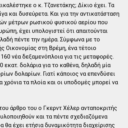
ικαλέστηκε ο κ. Τζανετάκης; Δίκιο έχει. Τα
γα και δυσεύρετα. Και για την αντικατάσταση
ών μέτρων ρωσικού φυσικού αερίου που
υρώπη, έχει υπολογιστεί ότι απαιτούνται
ηλαδή πέντε την ημέρα. Σύμφωνα με το
ής Οικονομίας στη Βρέμη, ένα τέτοιο
 160 νέα δεξαμενόπλοια για τις μεταφορές.
 εκατ. δολάρια για το καθένα, δηλαδή μία
ίων δολαρίων. Γιατί κάποιος να επενδύσει
 χρόνια τα πλοία και οι υποδομές μπορεί να
 του άρθρο του ο Γκερντ Χέλερ ανταποκριτής
ν υλοποιηθούν και τα πέντε σχεδιαζόμενα
α θα έχει ετήσια δυναμικότητα διαχείρισης