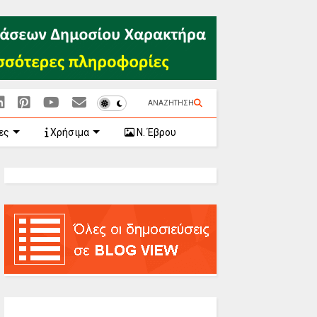
ΑΝΑΖΗΤΗΣΗ
ες
Χρήσιμα
Ν. Έβρου