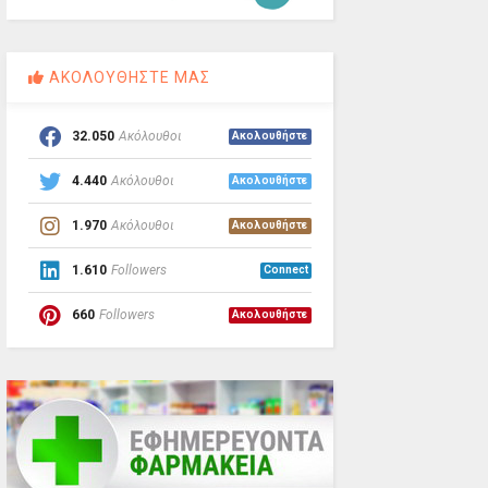
ΑΚΟΛΟΥΘΗΣΤΕ ΜΑΣ
32.050
Ακόλουθοι
Ακολουθήστε
4.440
Ακόλουθοι
Ακολουθήστε
1.970
Ακόλουθοι
Ακολουθήστε
1.610
Followers
Connect
660
Followers
Ακολουθήστε