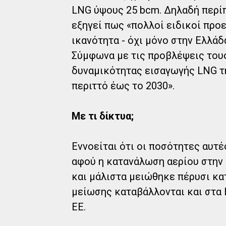
LNG ύψους 25 bcm. Δηλαδή περίπ
εξηγεί πως «πολλοί ειδικοί προ
ικανότητα - όχι μόνο στην Ελλά
Σύμφωνα με τις προβλέψεις τους
δυναμικότητας εισαγωγής LNG τ
περιττό έως το 2030».
Με τι δίκτυα;
Εννοείται ότι οι ποσότητες αυτ
αφού η κατανάλωση αερίου στην
και μάλιστα μειώθηκε πέρυσι κα
μείωσης καταβάλλονται και στα 
ΕΕ.