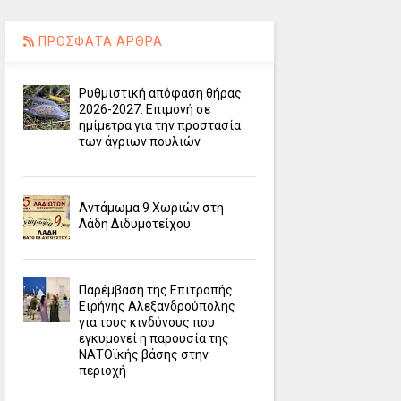
ΠΡΟΣΦΑΤΑ ΑΡΘΡΑ
Ρυθμιστική απόφαση θήρας
2026-2027: Επιμονή σε
ημίμετρα για την προστασία
των άγριων πουλιών
Αντάμωμα 9 Χωριών στη
Λάδη Διδυμοτείχου
Παρέμβαση της Επιτροπής
Ειρήνης Αλεξανδρούπολης
για τους κινδύνους που
εγκυμονεί η παρουσία της
ΝΑΤΟϊκής βάσης στην
περιοχή