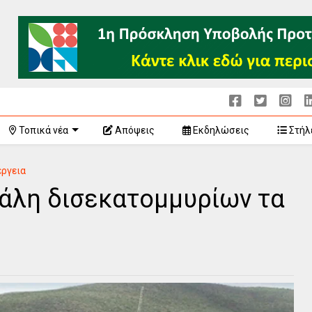
Τοπικά νέα
Απόψεις
Εκδηλώσεις
Στήλ
έργεια
άλη δισεκατομμυρίων τα