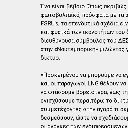
Ένα είναι βέβαιο. Όπως ακριβώς 
φωτοβολταϊκά, πρόσφατα με τα σ
FSRU’s, τα επενδυτικά σχέδια ε
και φυσικά των ικανοτήτων του 
διευθύνουσα σύμβουλος του ΔΕΣΦ
στην «Ναυτεμπορική» μιλώντας 
δίκτυο.
«Προκειμένου να μπορούμε να εγ
και οι παραγωγοί LNG θέλουν να
να φτάσουμε βορειότερα, έως την
ενισχύσουμε περαιτέρω το δίκτυό
συμμετέχοντες στην αγορά τι ακ
δεσμεύσουν, ώστε να σχεδιάσου
οι ανάγκες των ενδιαφερόμενων