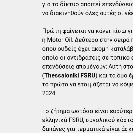
για το δίκτυο απαιτεί επενδύσε
να διακινηθούν όλες αυτές οι νέ
Πρώτη φαίνεται να κάνει πίσω γι
η Motor Oil. Δεύτερο στην σειρ
όπου ουδείς έχει ακόμη καταλάβ
οποίο οι αντιδράσεις σε τοπικό
επενδύσεις απομένουν; Αυτή στο
(
Thessaloniki FSRU
) και τα δύο 
το πρώτο να ετοιμάζεται να κόψε
2024.
Το ζήτημα ωστόσο είναι ευρύτερο
ελληνικά FSRU, συνολικού κόστο
δαπάνες για τερματικά είναι άσκ