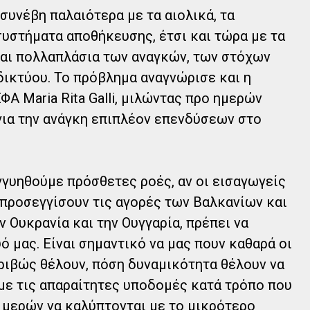
συνέβη παλαιότερα με τα αιολικά, τα
υστήματα αποθήκευσης, έτσι και τώρα με τα
ίναι πολλαπλάσια των αναγκών, των στόχων
δικτύου. Το πρόβλημα αναγνώρισε και η
Α Maria Rita Galli, μιλώντας προ ημερών
για την ανάγκη επιπλέον επενδύσεων στο
γυηθούμε πρόσθετες ροές, αν οι εισαγωγείς
 προσεγγίσουν τις αγορές των Βαλκανίων και
 Ουκρανία και την Ουγγαρία, πρέπει να
 μας. Είναι σημαντικό να μας πουν καθαρά οι
ριβώς θέλουν, πόση δυναμικότητα θέλουν να
με τις απαραίτητες υποδομές κατά τρόπο που
 μερών να καλύπτονται με το μικρότερο