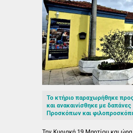
Το κτήριο παραχωρήθηκε προ
και ανακαινίσθηκε με δαπάνες
Προσκόπων και φιλοπροσκόπ
Την Κυριακή 19 Μαρτίου και ώρα 