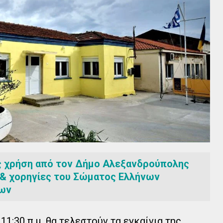
ς χρήση από τον Δήμο Αλεξανδρούπολης
 & χορηγίες του Σώματος Ελλήνων
ων
11:30 π.μ. θα τελεστούν τα εγκαίνια της