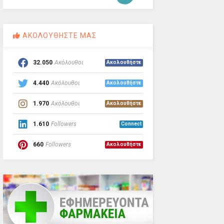
ΑΚΟΛΟΥΘΗΣΤΕ ΜΑΣ
32.050
Ακόλουθοι
Ακολουθήστε
4.440
Ακόλουθοι
Ακολουθήστε
1.970
Ακόλουθοι
Ακολουθήστε
1.610
Followers
Connect
660
Followers
Ακολουθήστε