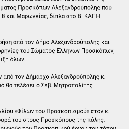
τήματος Προσκόπων Αλεξανδρούπολης που
 8 και Μαρωνείας, δίπλα στο Β΄ ΚΑΠΗ
ρήση από τον Δήμο Αλεξανδρούπολης και
χορηγίες του Σώματος Ελλήνων Προσκόπων,
ιξη όλων.
ν από τον Δήμαρχο Αλεξανδρούπολης κ.
ό θα τελέσει ο Σεβ. Μητροπολίτης
λλίου «Φίλων του Προσκοπισμού» στον κ.
φορά του στους Προσκόπους της πόλης,
αρωγούς του Προσκοπικού έργου του τόπου.