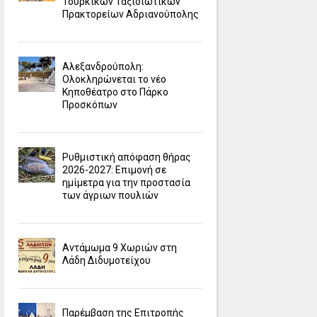
Τουρκικών Ταξιδιωτικών
Πρακτορείων Αδριανούπολης
Αλεξανδρούπολη:
Ολοκληρώνεται το νέο
Κηποθέατρο στο Πάρκο
Προσκόπων
Ρυθμιστική απόφαση θήρας
2026-2027: Επιμονή σε
ημίμετρα για την προστασία
των άγριων πουλιών
Αντάμωμα 9 Χωριών στη
Λάδη Διδυμοτείχου
Παρέμβαση της Επιτροπής