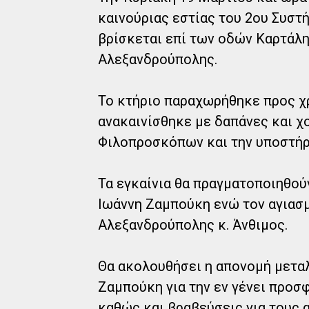
καινούριας εστίας του 2ου Συσ
βρίσκεται επί των οδών Καρτάλη
Αλεξανδρούπολης.
Το κτήριο παραχωρήθηκε προς χ
ανακαινίσθηκε με δαπάνες και 
Φιλοπροσκόπων και την υποστήρ
Τα εγκαίνια θα πραγματοποιηθού
Ιωάννη Ζαμπούκη ενώ τον αγιασμ
Αλεξανδρούπολης κ. Άνθιμος.
Θα ακολουθήσει η απονομή μετα
Ζαμπούκη για την εν γένει προσ
καθώς και βραβεύσεις για τους 