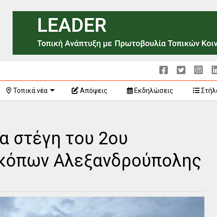
Τοπικά νέα
Απόψεις
Εκδηλώσεις
Στήλ
έα στέγη του 2ου
κόπων Αλεξανδρούπολης