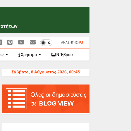
ΑΝΑΖΗΤΗΣΗ
ες
Χρήσιμα
Ν. Έβρου