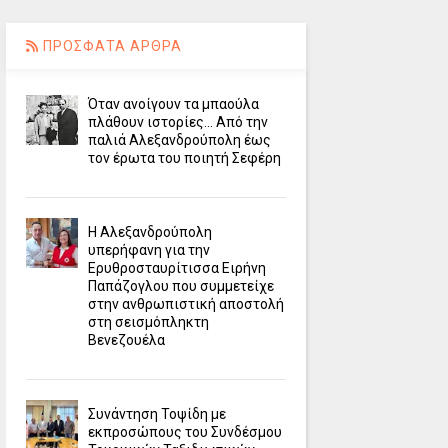
ΠΡΟΣΦΑΤΑ ΑΡΘΡΑ
Όταν ανοίγουν τα μπαούλα
πλάθουν ιστορίες... Από την
παλιά Αλεξανδρούπολη έως
τον έρωτα του ποιητή Σεφέρη
Η Αλεξανδρούπολη
υπερήφανη για την
Ερυθροσταυρίτισσα Ειρήνη
Παπάζογλου που συμμετείχε
στην ανθρωπιστική αποστολή
στη σεισμόπληκτη
Βενεζουέλα
Συνάντηση Τοψίδη με
εκπροσώπους του Συνδέσμου