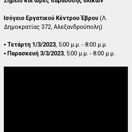
Σημείο και ώρες παράδοσης υλικών
Ισόγειο Εργατικού Κέντρου Έβρου
(Λ.
Δημοκρατίας 372, Αλεξανδρούπολη)
▪ Τετάρτη 1/3/2023
, 5:00 μ.μ. - 8:00 μ.μ.
▪ Παρασκευή 3/3/2023
, 5:00 μ.μ. - 8:00 μ.μ.