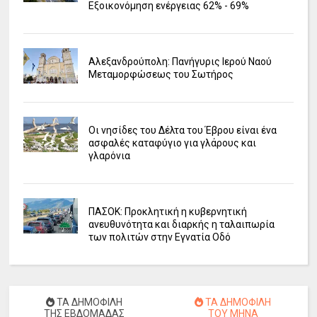
Εξοικονόμηση ενέργειας 62% - 69%
Αλεξανδρούπολη: Πανήγυρις Ιερού Ναού
Μεταμορφώσεως του Σωτήρος
Οι νησίδες του Δέλτα του Έβρου είναι ένα
ασφαλές καταφύγιο για γλάρους και
γλαρόνια
ΠΑΣΟΚ: Προκλητική η κυβερνητική
ανευθυνότητα και διαρκής η ταλαιπωρία
των πολιτών στην Εγνατία Οδό
ΤΑ ΔΗΜΟΦΙΛΗ
ΤΑ ΔΗΜΟΦΙΛΗ
ΤΗΣ ΕΒΔΟΜΑΔΑΣ
ΤΟΥ ΜΗΝΑ