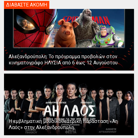
ΔΙΑΒΑΣΤΕ ΑΚΟΜΗ
Αλεξανδρούπολη: Το πρόγραμμα προβολών στον
κινηματογράφο ΗΛΥΣΙΑ από 6 έως 12 Αυγούστου
Η εμβληματική μουσικοθεατρική παράσταση «Άη
Λαός» στην Αλεξανδρούπολη