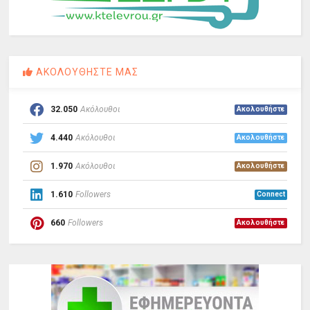
ΑΚΟΛΟΥΘΗΣΤΕ ΜΑΣ
32.050
Ακόλουθοι
Ακολουθήστε
4.440
Ακόλουθοι
Ακολουθήστε
1.970
Ακόλουθοι
Ακολουθήστε
1.610
Followers
Connect
660
Followers
Ακολουθήστε