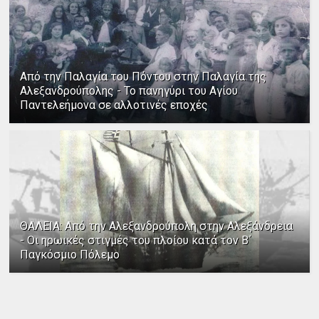
Από την Παλαγία του Πόντου στην Παλαγία της
Αλεξανδρούπολης - Το πανηγύρι του Αγίου
Παντελεήμονα σε αλλοτινές εποχές
ΘΑΛΕΙΑ: Από την Αλεξανδρούπολη στην Αλεξάνδρεια
- Οι ηρωικές στιγμές του πλοίου κατά τον Β΄
Παγκόσμιο Πόλεμο