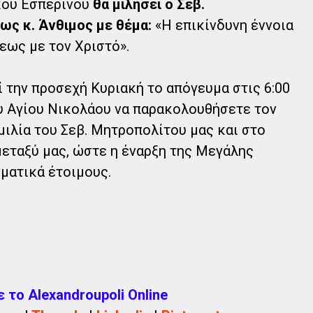
ικού Εσπερινού
θα μιλήσει ο Σεβ.
ς κ. Άνθιμος με θέμα:
«Η επικίνδυνη έννοια
εως με τον Χριστό».
ί την προσεχή Κυριακή το απόγευμα στις 6:00
υ Αγίου Νικολάου να παρακολουθήσετε τον
μιλία του Σεβ. Μητροπολίτου μας και στο
εταξύ μας, ώστε η έναρξη της Μεγάλης
ματικά έτοιμους.
το Alexandroupoli Online