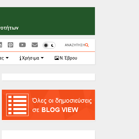
ΑΝΑΖΗΤΗΣΗ
ες
Χρήσιμα
Ν. Έβρου