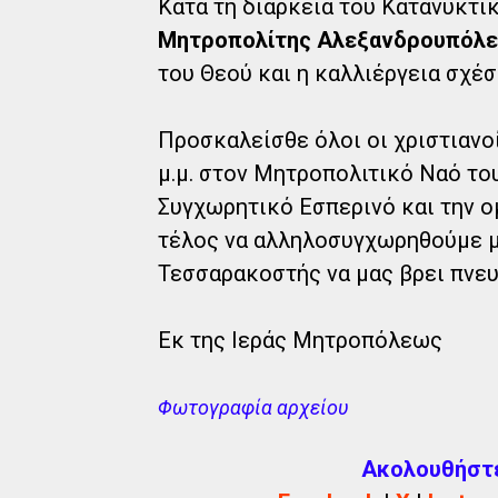
Κατά τη διάρκεια του Κατανυκτ
Μητροπολίτης Αλεξανδρουπόλεω
του Θεού και η καλλιέργεια σχέσ
Προσκαλείσθε όλοι οι χριστιανο
μ.μ. στον Μητροπολιτικό Ναό το
Συγχωρητικό Εσπερινό και την ο
τέλος να αλληλοσυγχωρηθούμε μ
Τεσσαρακοστής να μας βρει πνευ
Εκ της Ιεράς Μητροπόλεως
Φωτογραφία αρχείου
Ακολουθήστε 