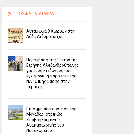
ΠΡΟΣΦΑΤΑ ΑΡΘΡΑ
Αντάμωμα 9 Χωριών στη
Λάδη Διδυμοτείχου
Παρέμβαση της Επιτροπής
Ειρήνης Αλεξανδρούπολης
για τους κινδύνους που
εγκυμονεί η παρουσία της
ΝΑΤΟϊκής βάσης στην
περιοχή
Επίσημη αδειοδότηση της
Μονάδας Ιατρικώς
Υποβοηθούμενης
Αναπαραγωγής του
Νοσοκομείου