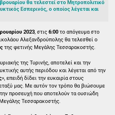
εβρουαρίου θα τελεστεί στο Μητροπολιτικό
υκτικός Εσπερινός, ο οποίος λέγεται και
βρουαρίου 2023
, στις
6:00
το απόγευμα στο
ικολάου Αλεξανδρούπολης θα τελεσθεί ο
ός
της φετινής Μεγάλης Τεσσαρακοστής.
ριακής της Τυρινής, αποτελεί και την
υκτικής αυτής περιόδου και λέγεται από την
ς
», επειδή δίδει την ευκαιρία στους
εταξύ μας. Με αυτόν τον τρόπο θα βιώσουμε
ι την προσευχή που αποτελούν τα ουσιώδη
 Μεγάλης Τεσσαρακοστής.