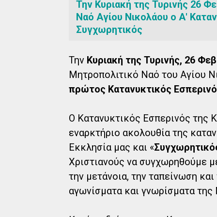
Την Κυριακή της Τυρινής 26 Φ
Ναό Αγίου Νικολάου ο Α' Καταν
Συγχωρητικός
Την
Κυριακή της Τυρινής, 26 Φε
Μητροπολιτικό Ναό του Αγίου Ν
πρώτος Κατανυκτικός Εσπεριν
Ο Κατανυκτικός Εσπερινός της Κυ
εναρκτήριο ακολουθία της καταν
Εκκλησία μας και «
Συγχωρητικό
Χριστιανούς να συγχωρηθούμε μ
την μετάνοια, την ταπείνωση κα
αγωνίσματα και γνωρίσματα της