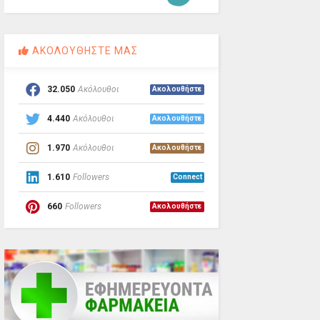
ΑΚΟΛΟΥΘΗΣΤΕ ΜΑΣ
32.050
Ακόλουθοι
Ακολουθήστε
4.440
Ακόλουθοι
Ακολουθήστε
1.970
Ακόλουθοι
Ακολουθήστε
1.610
Followers
Connect
660
Followers
Ακολουθήστε