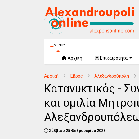
ΜΕΝΟΥ
Αρχική
Επικαιρότητα
Αρχική
Έβρος
Αλεξανδρούπολη
Κατανυκτικός - Σ
και ομιλία Μητρο
Αλεξανδρουπόλεως
Σάββατο 25 Φεβρουαρίου 2023