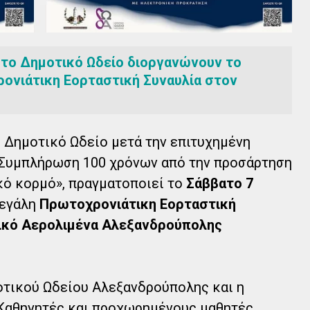
το Δημοτικό Ωδείο διοργανώνουν το
ρονιάτικη Εορταστική Συναυλία στον
 Δημοτικό Ωδείο μετά την επιτυχημένη
 «Συμπλήρωση 100 χρόνων από την προσάρτηση
κό κορμό», πραγματοποιεί το
Σάββατο 7
μεγάλη
Πρωτοχρονιάτικη Εορταστική
ικό Αερολιμένα Αλεξανδρούπολης
τικού Ωδείου Αλεξανδρούπολης και η
Καθηγητές και προχωρημένους μαθητές