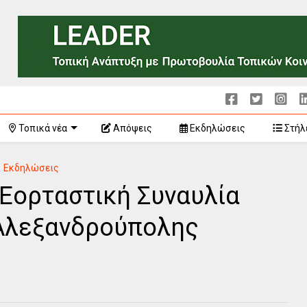
Τοπικά νέα
Απόψεις
Εκδηλώσεις
Στήλ
Εκδηλώσεις
Εορταστική Συναυλία
 Αλεξανδρούπολης