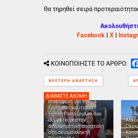
Θα τηρηθεί σειρά προτεραιότητα
Ακολουθήστε 
Facebook
|
X
|
Instag
ΚΟΙΝΟΠΟΙΗΣΤΕ ΤΟ ΑΡΘΡΟ:
ΝΕΌΤΕΡΗ ΑΝΆΡΤΗΣΗ
Α
Η Αλεξανδρούπολη
ΔΙΑΒΑΣΤΕ ΑΚΟΜΗ
υπερήφανη για την
Ερυθροσταυρίτισσα
Ειρήνη Παπάζογλου που
συμμετείχε στην
Αλεξ
ανθρωπιστική αποστολή
Ολοκ
στη σεισμόπληκτη
Κηπο