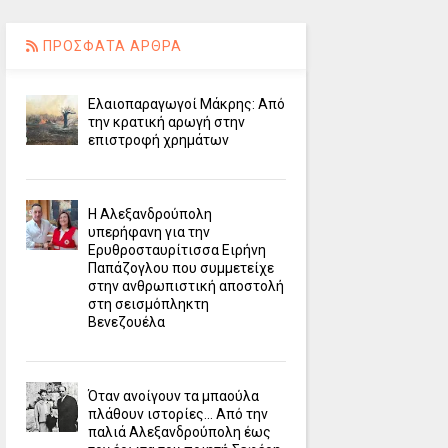
ΠΡΟΣΦΑΤΑ ΑΡΘΡΑ
Ελαιοπαραγωγοί Μάκρης: Από
την κρατική αρωγή στην
επιστροφή χρημάτων
Η Αλεξανδρούπολη
υπερήφανη για την
Ερυθροσταυρίτισσα Ειρήνη
Παπάζογλου που συμμετείχε
στην ανθρωπιστική αποστολή
στη σεισμόπληκτη
Βενεζουέλα
Όταν ανοίγουν τα μπαούλα
πλάθουν ιστορίες... Από την
παλιά Αλεξανδρούπολη έως