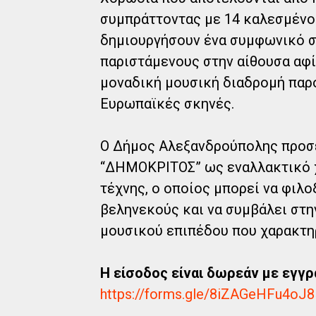
συμπράττοντας με 14 καλεσμένο
δημιουργήσουν ένα συμφωνικό σύ
παριστάμενους στην αίθουσα αφ
μοναδική μουσική διαδρομή παρό
Ευρωπαϊκές σκηνές.
Ο Δήμος Αλεξανδρούπολης προσε
“ΔΗΜΟΚΡΙΤΟΣ” ως εναλλακτικό χ
τέχνης, ο οποίος μπορεί να φιλ
βεληνεκούς και να συμβάλει στ
μουσικού επιπέδου που χαρακτη
Η είσοδος είναι δωρεάν με εγγ
https://forms.gle/8iZAGeHFu4oJ