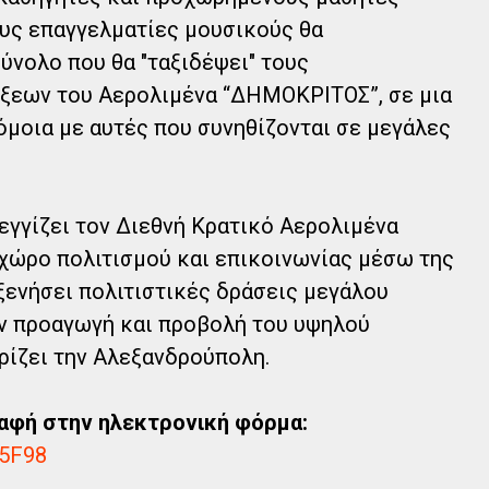
υς επαγγελματίες μουσικούς θα
νολο που θα "ταξιδέψει" τους
ίξεων του Αερολιμένα “ΔΗΜΟΚΡΙΤΟΣ”, σε μια
μοια με αυτές που συνηθίζονται σε μεγάλες
γγίζει τον Διεθνή Κρατικό Αερολιμένα
ώρο πολιτισμού και επικοινωνίας μέσω της
οξενήσει πολιτιστικές δράσεις μεγάλου
ην προαγωγή και προβολή του υψηλού
ρίζει την Αλεξανδρούπολη.
ραφή στην ηλεκτρονική φόρμα:
85F98