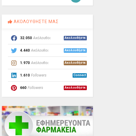
ΑΚΟΛΟΥΘΗΣΤΕ ΜΑΣ
32.050
Ακόλουθοι
Ακολουθήστε
4.440
Ακόλουθοι
Ακολουθήστε
1.970
Ακόλουθοι
Ακολουθήστε
1.610
Followers
Connect
660
Followers
Ακολουθήστε