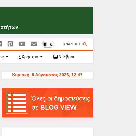
ΑΝΑΖΗΤΗΣΗ
ες
Χρήσιμα
Ν. Έβρου