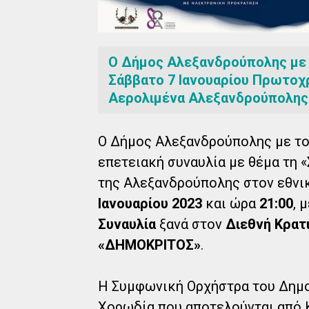
Ο Δήμος Αλεξανδρούπολης με 
Σάββατο 7 Ιανουαρίου Πρωτοχ
Αερολιμένα Αλεξανδρούπολης
Ο Δήμος Αλεξανδρούπολης με το
επετειακή συναυλία με θέμα τη
της Αλεξανδρούπολης στον εθνι
Ιανουαρίου 2023
και ώρα
21:00
, 
Συναυλία
ξανά στον
Διεθνή Κρατ
«ΔΗΜΟΚΡΙΤΟΣ»
.
Η Συμφωνική Ορχήστρα του Δημο
Χορωδία που αποτελούνται από 