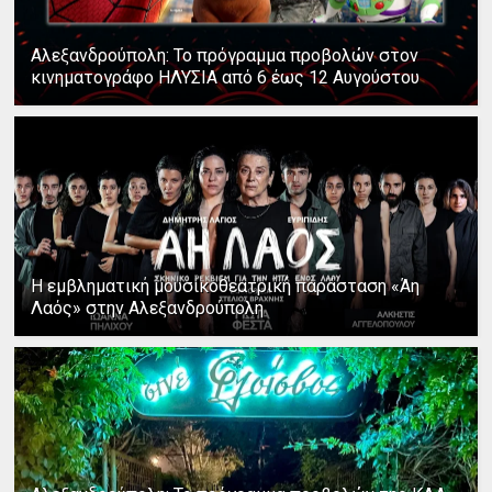
Αλεξανδρούπολη: Το πρόγραμμα προβολών στον
κινηματογράφο ΗΛΥΣΙΑ από 6 έως 12 Αυγούστου
Η εμβληματική μουσικοθεατρική παράσταση «Άη
Λαός» στην Αλεξανδρούπολη