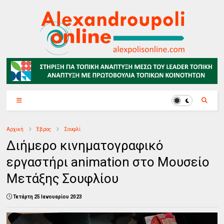
Αρχική
Έβρος
Σουφλί
Διήμερο κινηματογραφικό
εργαστήρι animation στο Μουσείο
Μετάξης Σουφλίου
Τετάρτη 25 Ιανουαρίου 2023