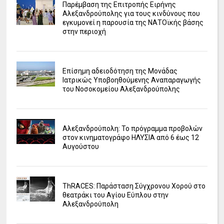
Παρέμβαση της Επιτροπής Ειρήνης
Αλεξανδρούπολης για τους κινδύνους που
εγκυμονεί η παρουσία της ΝΑΤΟϊκής βάσης
στην περιοχή
Επίσημη αδειοδότηση της Μονάδας
Ιατρικώς Υποβοηθούμενης Αναπαραγωγής
του Νοσοκομείου Αλεξανδρούπολης
Αλεξανδρούπολη: Το πρόγραμμα προβολών
στον κινηματογράφο ΗΛΥΣΙΑ από 6 έως 12
Αυγούστου
ΤhRACES: Παράσταση Σύγχρονου Χορού στο
θεατράκι του Αγίου Εύπλου στην
Αλεξανδρούπολη