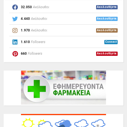
32.050
Ακόλουθοι
Ακολουθήστε
4.440
Ακόλουθοι
Ακολουθήστε
1.970
Ακόλουθοι
Ακολουθήστε
1.610
Followers
Connect
660
Followers
Ακολουθήστε