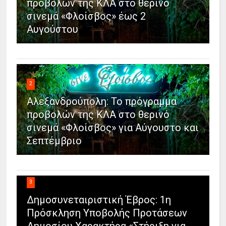
προβολών της ΚΛΑ στο θερινό
σινεμά «Φλοίσβος» έως 2
Αυγούστου
2
Αλεξανδρούπολη: Το πρόγραμμα
προβολών της ΚΛΑ στο θερινό
σινεμά «Φλοίσβος» για Αύγουστο και
Σεπτέμβριο
3
Δημοσυνεταιριστική Έβρος: 1η
Πρόσκληση Υποβολής Προτάσεων