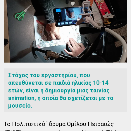
Στόχος του εργαστηρίου, που
απευθύνεται σε παιδιά ηλικίας 10-14
ετών, είναι η δημιουργία μιας ταινίας
animation, η οποία θα σχετίζεται με το
μουσείο.
Το Πολιτιστικό Ίδρυμα Ομίλου Πειραιώς