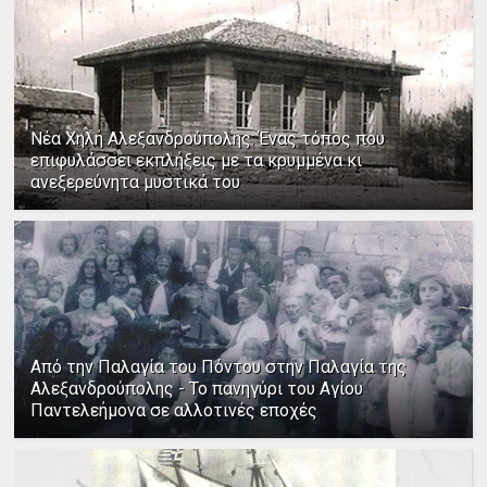
Νέα Χηλή Αλεξανδρούπολης: Ένας τόπος που
επιφυλάσσει εκπλήξεις με τα κρυμμένα κι
ανεξερεύνητα μυστικά του
Από την Παλαγία του Πόντου στην Παλαγία της
Αλεξανδρούπολης - Το πανηγύρι του Αγίου
Παντελεήμονα σε αλλοτινές εποχές