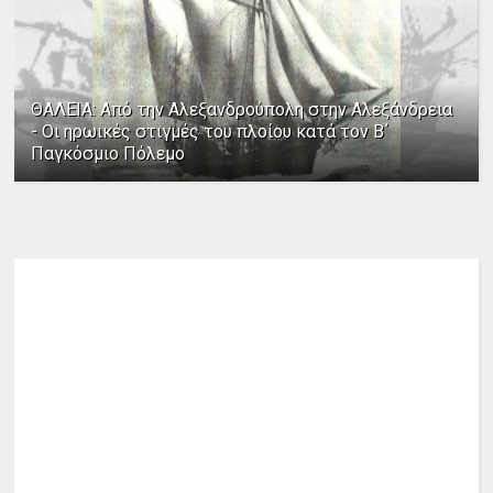
ΘΑΛΕΙΑ: Από την Αλεξανδρούπολη στην Αλεξάνδρεια
- Οι ηρωικές στιγμές του πλοίου κατά τον Β΄
Παγκόσμιο Πόλεμο