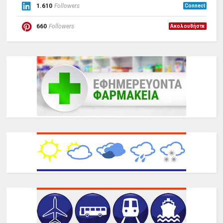
1.610
Followers
Connect
660
Followers
Ακολουθήστε