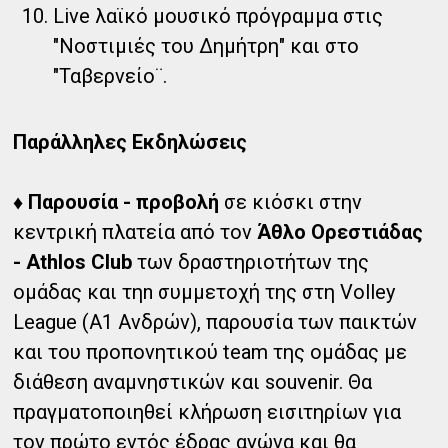
Live λαϊκό μουσικό πρόγραμμα στις
"Νοστιμιές του Δημήτρη" και στο
"Ταβερνείο¨.
Παράλληλες Εκδηλώσεις
♦
Παρουσία - προβολή
σε κιόσκι στην
κεντρική πλατεία από τον
Άθλο Ορεστιάδας
- Athlos Club
των δραστηριοτήτων της
ομάδας και τηn συμμετοχή της στη Volley
League (Α1 Ανδρών), παρουσία των παικτών
και του προπονητικού team της ομάδας με
διάθεση αναμνηστικών και souvenir. Θα
πραγματοποιηθεί κλήρωση εισιτηρίων για
τον πρώτο εντός έδρας αγώνα και θα