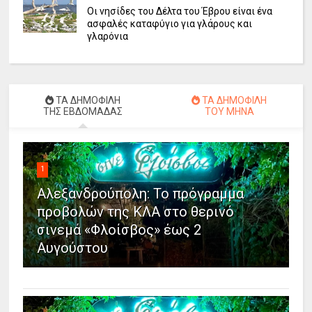
Οι νησίδες του Δέλτα του Έβρου είναι ένα
ασφαλές καταφύγιο για γλάρους και
γλαρόνια
ΤΑ ΔΗΜΟΦΙΛΗ
ΤΑ ΔΗΜΟΦΙΛΗ
ΤΗΣ ΕΒΔΟΜΑΔΑΣ
ΤΟΥ ΜΗΝΑ
1
Αλεξανδρούπολη: Το πρόγραμμα
προβολών της ΚΛΑ στο θερινό
σινεμά «Φλοίσβος» έως 2
Αυγούστου