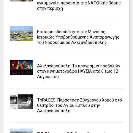
εγκυμονεί η παρουσία της ΝΑΤΟϊκής βάσης
στην περιοχή
Επίσημη αδειοδότηση της Μονάδας
Ιατρικώς Υποβοηθούμενης Αναπαραγωγής
του Νοσοκομείου Αλεξανδρούπολης
Αλεξανδρούπολη: Το πρόγραμμα προβολών
στον κινηματογράφο ΗΛΥΣΙΑ από 6 έως 12
Αυγούστου
ΤhRACES: Παράσταση Σύγχρονου Χορού στο
θεατράκι του Αγίου Εύπλου στην
Αλεξανδρούπολη