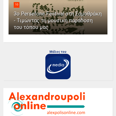
10
3ο Persefone Festival στη Σαμοθράκη
- Τιμώντας τη μουσική παράδοση
του τόπου μας
Μέλος του