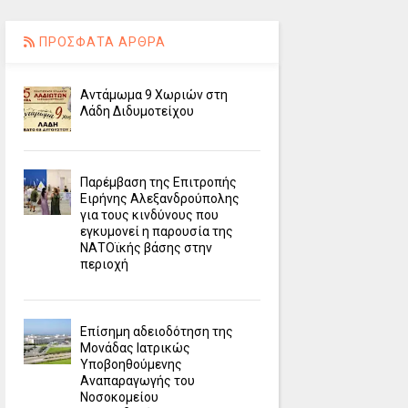
ΠΡΟΣΦΑΤΑ ΑΡΘΡΑ
Αντάμωμα 9 Χωριών στη
Λάδη Διδυμοτείχου
Παρέμβαση της Επιτροπής
Ειρήνης Αλεξανδρούπολης
για τους κινδύνους που
εγκυμονεί η παρουσία της
ΝΑΤΟϊκής βάσης στην
περιοχή
Επίσημη αδειοδότηση της
Μονάδας Ιατρικώς
Υποβοηθούμενης
Αναπαραγωγής του
Νοσοκομείου