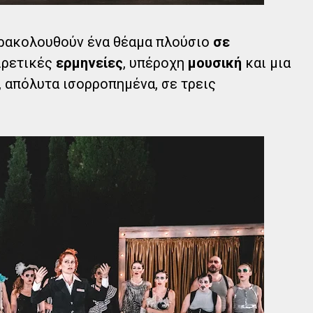
αρακολουθούν ένα θέαμα πλούσιο
σε
αιρετικές
ερμηνείες
, υπέροχη
μουσική
και μια
 απόλυτα ισορροπημένα, σε τρεις