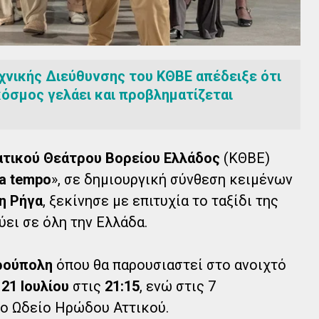
εχνικής Διεύθυνσης του ΚΘΒΕ απέδειξε ότι
κόσμος γελάει και προβληματίζεται
ατικού Θεάτρου Βορείου Ελλάδος
(ΚΘΒΕ)
a tempo
», σε δημιουργική σύνθεση κειμένων
νη Ρήγα
, ξεκίνησε με επιτυχία το ταξίδι της
ει σε όλη την Ελλάδα.
ρούπολη
όπου θα παρουσιαστεί στο ανοιχτό
21 Ιουλίου
στις
21:15
, ενώ στις 7
το Ωδείο Ηρώδου Αττικού.