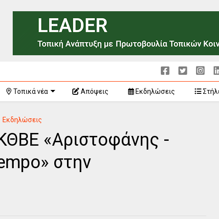
Τοπικά νέα
Απόψεις
Εκδηλώσεις
Στήλ
Εκδηλώσεις
ΚΘΒΕ «Αριστοφάνης -
tempo» στην