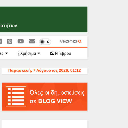
ΑΝΑΖΗΤΗΣΗ
ες
Χρήσιμα
Ν. Έβρου