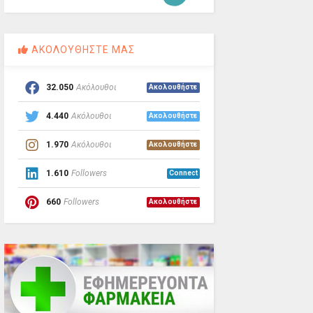
ΑΚΟΛΟΥΘΗΣΤΕ ΜΑΣ
32.050
Ακόλουθοι
Ακολουθήστε
4.440
Ακόλουθοι
Ακολουθήστε
1.970
Ακόλουθοι
Ακολουθήστε
1.610
Followers
Connect
660
Followers
Ακολουθήστε