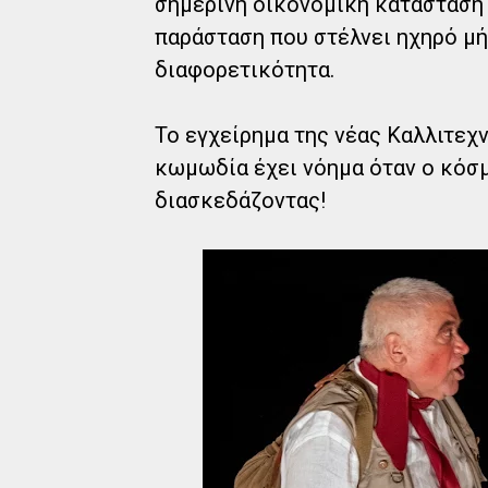
σημερινή οικονομική κατάσταση
παράσταση που στέλνει ηχηρό μή
διαφορετικότητα.
Το εγχείρημα της νέας Καλλιτεχ
κωμωδία έχει νόημα όταν ο κόσμ
διασκεδάζοντας!