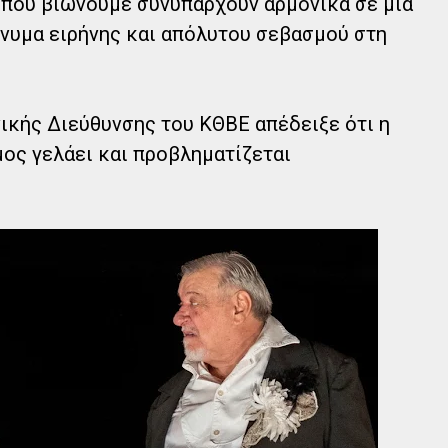
 που βιώνουμε συνυπάρχουν αρμονικά σε μια
νυμα ειρήνης και απόλυτου σεβασμού στη
νικής Διεύθυνσης του ΚΘΒΕ απέδειξε ότι η
ος γελάει και προβληματίζεται