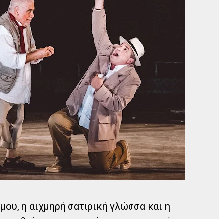
μου, η αιχμηρή σατιρική γλώσσα και η