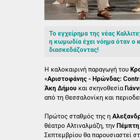
Το εγχείρημα της νέας Καλλιτ
η κωμωδία έχει νόημα όταν ο 
διασκεδάζοντας!
Η καλοκαιρινή παραγωγή του
Κρ
«
Αριστοφάνης - Ηρώνδας: Contr
Άκη Δήμου
και σκηνοθεσία
Γιάν
από τη Θεσσαλονίκη και περιοδεύ
Πρώτος σταθμός της η
Αλεξανδ
θέατρο Αλτιναλμάζη, την
Πέμπτη 
Σεπτεμβρίου θα παρουσιαστεί σ