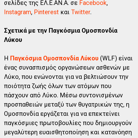
σελίδες της ΕΛ.Ε.ΑΝ.Α. σε
Facebook
,
Instagram
,
Pinterest
και
Twitter
.
Σχετικά με την Παγκόσμια Ομοσπονδία
Λύκου
Η
Παγκόσμια Ομοσπονδία Λύκου
(WLF) είναι
ένας συνασπισμός οργανώσεων ασθενών με
Λύκο, που ενώνονται για να βελτιώσουν την
ποιότητα ζωής όλων των ατόμων που
πάσχουν από Λύκο. Μέσω συντονισμένων
προσπαθειών μεταξύ των θυγατρικών της, η
Ομοσπονδία εργάζεται για να επεκτείνει
παγκόσμιες πρωτοβουλίες που δημιουργούν
μεγαλύτερη ευαισθητοποίηση και κατανόηση