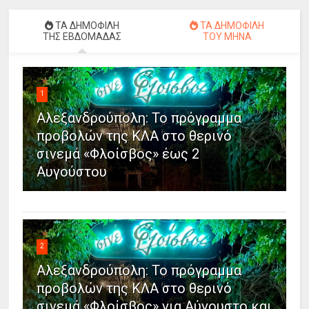
ΤΑ ΔΗΜΟΦΙΛΗ
ΤΑ ΔΗΜΟΦΙΛΗ
ΤΗΣ ΕΒΔΟΜΑΔΑΣ
ΤΟΥ ΜΗΝΑ
1
Αλεξανδρούπολη: Το πρόγραμμα
προβολών της ΚΛΑ στο θερινό
σινεμά «Φλοίσβος» έως 2
Αυγούστου
2
Αλεξανδρούπολη: Το πρόγραμμα
προβολών της ΚΛΑ στο θερινό
σινεμά «Φλοίσβος» για Αύγουστο και