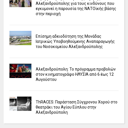
Αλεξανδρούπολης για τους κινδύνους που
εγκυμονεί η παρουσία της ΝΑΤΟϊκής βάσης
στην περιοχή
Επίσημη αδειοδότηση της Μονάδας
Ιατρικώς Υποβοηθούμενης Αναπαραγωγής
του Νοσοκομείου Αλεξανδρούπολης
Αλεξανδρούπολη: Το πρόγραμμα προβολών
στον κινηματογράφο ΗΛΥΣΙΑ από 6 έως 12
Αυγούστου
ΤhRACES: Παράσταση Σύγχρονου Χορού στο
θεατράκι του Αγίου Εύπλου στην
Αλεξανδρούπολη