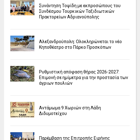
Συνάντηση Τοψίδη με εκπροσώπους του
Συνδέσμου Τουρκικών Ταξιδιωτικών
Πρακτορείων Αδριανούπολης
Αλεξανδρούπολη: Ολοκληρώνεται το νέο
Κηποθέατρο στο Πάρκο Προσκόπων
Ρυθμιστική απόφαση θήρας 2026-2027:
Επιμονή σε ημίμετρα για την προστασία των
άγριων πουλιών
Αντάμωμα 9 Χωριών στη Λάδη
Διδυμοτείχου
Παρέμβαση της Επιτροπής Ειρήνης