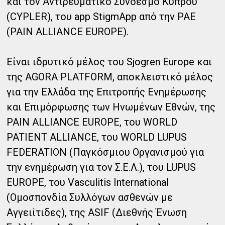
και τον Αντιρευματικό Σύνδεσμο Κύπρου
(CYPLΕR), του app StigmApp από την PAE
(PAIN ALLIANCE EUROPE).
Είναι ιδρυτικό μέλος του Sjogren Europe και
της AGORA PLATFORM, αποκλειστικό μέλος
για την Ελλάδα της Επιτροπής Ενημέρωσης
και Επιμόρφωσης των Ηνωμένων Εθνών, της
PAIN ALLIANCE EUROPE, του WORLD
PATIENT ALLIANCE, του WORLD LUPUS
FEDERATION (Παγκόσμιου Οργανισμού για
την ενημέρωση για τον Σ.Ε.Λ.), του LUPUS
EUROPE, του Vasculitis International
(Ομοσπονδία Συλλόγων ασθενών με
Αγγειίτιδες), της ASIF (Διεθνής Ένωση