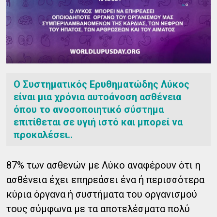
Ο Συστηματικός Ερυθηματώδης Λύκος
είναι μια χρόνια αυτοάνοση ασθένεια
όπου το ανοσοποιητικό σύστημα
επιτίθεται σε υγιή ιστό και μπορεί να
προκαλέσει..
87% των ασθενών με Λύκο αναφέρουν ότι η
ασθένεια έχει επηρεάσει ένα ή περισσότερα
κύρια όργανα ή συστήματα του οργανισμού
τους σύμφωνα με τα αποτελέσματα πολύ