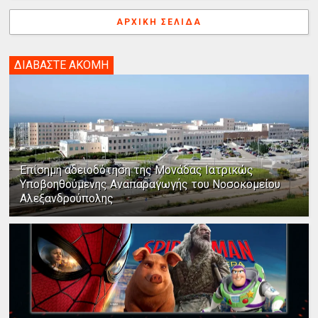
ΑΡΧΙΚΉ ΣΕΛΊΔΑ
ΔΙΑΒΑΣΤΕ ΑΚΟΜΗ
Επίσημη αδειοδότηση της Μονάδας Ιατρικώς
Υποβοηθούμενης Αναπαραγωγής του Νοσοκομείου
Αλεξανδρούπολης