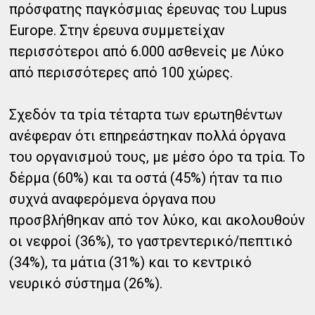
πρόσφατης παγκόσμιας έρευνας του Lupus
Europe. Στην έρευνα συμμετείχαν
περισσότεροι από 6.000 ασθενείς με Λύκο
από περισσότερες από 100 χώρες.
Σχεδόν τα τρία τέταρτα των ερωτηθέντων
ανέφεραν ότι επηρεάστηκαν πολλά όργανα
του οργανισμού τους, με μέσο όρο τα τρία. Το
δέρμα (60%) και τα οστά (45%) ήταν τα πιο
συχνά αναφερόμενα όργανα που
προσβλήθηκαν από τον λύκο, και ακολουθούν
οι νεφροί (36%), το γαστρεντερικό/πεπτικό
(34%), τα μάτια (31%) και το κεντρικό
νευρικό σύστημα (26%).