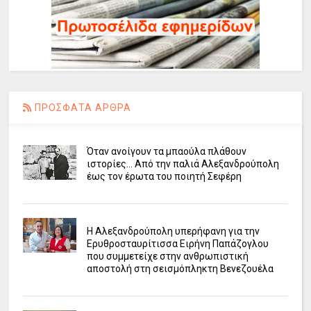
ΠΡΟΣΦΑΤΑ ΑΡΘΡΑ
Όταν ανοίγουν τα μπαούλα πλάθουν
ιστορίες... Από την παλιά Αλεξανδρούπολη
έως τον έρωτα του ποιητή Σεφέρη
Η Αλεξανδρούπολη υπερήφανη για την
Ερυθροσταυρίτισσα Ειρήνη Παπάζογλου
που συμμετείχε στην ανθρωπιστική
αποστολή στη σεισμόπληκτη Βενεζουέλα