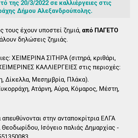
τό της 20/3/2022 σε καλλιέργειες στις
ράχης Δήμου Αλεξανδρούπολης.
ς τους έχουν υποστεί ζημιά,
από ΠΑΓΕΤΟ
βάλουν δηλώσεις ζημιάς.
ιες: ΧΕΙΜΕΡΙΝΑ ΣΙΤΗΡΑ (σιτηρά, κριθάρι,
 ΧΕΙΜΕΡΙΝΕΣ ΚΑΛΛΙΕΡΓΕΙΕΣ στις περιοχές:
, Δίκελλα, Μεσημβρία, Πλάκα).
υκορράχη, Ατάρνη, Αύρα, Κόμαρος, Μέστη,
 απευθύνονται στην ανταποκρίτρια ΕΛΓΑ
Θεοδωρίδου, Ισόγειο παλιάς Δημαρχίας -
551350083.