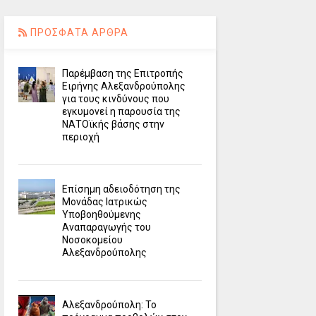
ΠΡΟΣΦΑΤΑ ΑΡΘΡΑ
Παρέμβαση της Επιτροπής
Ειρήνης Αλεξανδρούπολης
για τους κινδύνους που
εγκυμονεί η παρουσία της
ΝΑΤΟϊκής βάσης στην
περιοχή
Επίσημη αδειοδότηση της
Μονάδας Ιατρικώς
Υποβοηθούμενης
Αναπαραγωγής του
Νοσοκομείου
Αλεξανδρούπολης
Αλεξανδρούπολη: Το