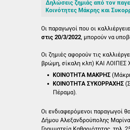
Δηλώσεις ζημιάς από τον παγε
Κοινότητες Μάκρης και Συκορ
Οι παραγωγοί που οι καλλιέργειε
στις 20/3/2022
, μπορούν να υπο
Οι ζημιές αφορούν τις καλλιέργε
βρώμη, σίκαλη κλπ) ΚΑΙ ΛΟΙΠΕΣ
ΚΟΙΝΟΤΗΤΑ ΜΑΚΡΗΣ
(Μάκρη
ΚΟΙΝΟΤΗΤΑ ΣΥΚΟΡΡΑΧΗΣ
(Σ
Πέραμα).
Οι ενδιαφερόμενοι παραγωγοί θα
Δήμου Αλεξανδρούπολης Μαρίνα 
Γραμματεία Καθαριότητας, τηλ. 2