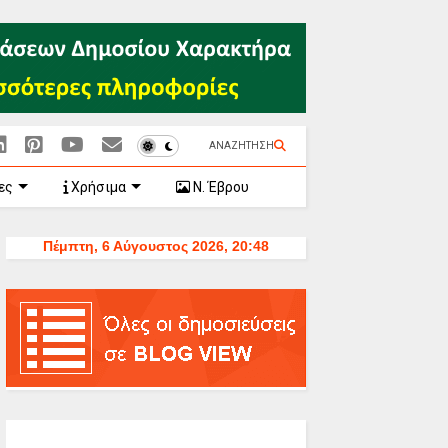
ΑΝΑΖΗΤΗΣΗ
ες
Χρήσιμα
Ν. Έβρου