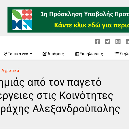
Τοπικά νέα
Απόψεις
Εκδηλώσεις
Στήλ
Αγροτικά
ημιάς από τον παγετό
ργειες στις Κοινότητες
ρράχης Αλεξανδρούπολης