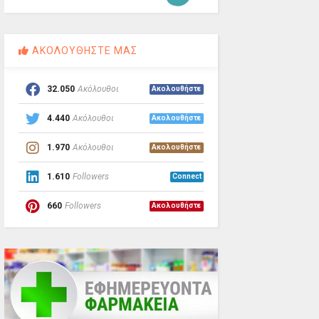
ΑΚΟΛΟΥΘΗΣΤΕ ΜΑΣ
32.050
Ακόλουθοι
Ακολουθήστε
4.440
Ακόλουθοι
Ακολουθήστε
1.970
Ακόλουθοι
Ακολουθήστε
1.610
Followers
Connect
660
Followers
Ακολουθήστε