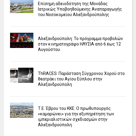
Επίσημη αδειοδότηση της Μονάδας
Ιατρικώς Υποβοηθούμενης Αναπαραγωγής
του Νοσοκομείου Αλεξανδρούπολης
Αλεξανδρούπολη: Το πρόγραμμα προβολών
στον κινηματογράφο ΗΛΥΣΙΑ από 6 έως 12
Αυγούστου
ΤhRACES: Παράσταση Σύγχρονου Χορού στο
θεατράκι του Αγίου Εύπλου στην
Αλεξανδρούπολη
Τ.Ε. Έβρου του ΚΚΕ: Ο πρωθυπουργός
«καμαρώνει» για την εξυπηρέτηση των
ιμπεριαλιστικών σχεδιασμών στην
Αλεξανδρούπολη