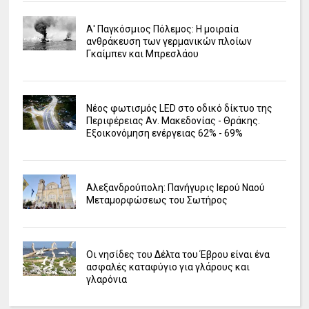
Α' Παγκόσμιος Πόλεμος: Η μοιραία
ανθράκευση των γερμανικών πλοίων
Γκαίμπεν και Μπρεσλάου
Νέος φωτισμός LED στο οδικό δίκτυο της
Περιφέρειας Αν. Μακεδονίας - Θράκης.
Εξοικονόμηση ενέργειας 62% - 69%
Αλεξανδρούπολη: Πανήγυρις Ιερού Ναού
Μεταμορφώσεως του Σωτήρος
Οι νησίδες του Δέλτα του Έβρου είναι ένα
ασφαλές καταφύγιο για γλάρους και
γλαρόνια