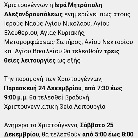
Χριστουγέννων η
Ιερά Μητρόπολη
Αλεξανδρουπόλεως
ενημερώνει πως στους
Ιερούς Ναούς Αγίου Νικολάου, Αγίου
Ελευθερίου, Αγίας Κυριακής,
Μεταμορφώσεως Σωτήρος, Αγίου Νεκταρίου
και Αγίου Βασιλείου θα τελεσθούν
τρεις
θείες λειτουργίες
ως εξής:
Την παραμονή των Χριστουγέννων,
Παρασκευή 24 Δεκεμβρίου
,
από 7:30 έως
9:00 μ.μ.
θα τελεσθεί βραδυνή
Χριστουγεννιάτικη Θεία Λειτουργία.
Ανήμερα τα Χριστούγεννα,
Σάββατο 25
Δεκεμβρίου
, θα τελεσθούν
από 5:00 έως 8:00