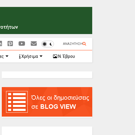
ΑΝΑΖΗΤΗΣΗ
ες
Χρήσιμα
Ν. Έβρου