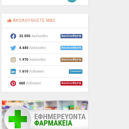
ΑΚΟΛΟΥΘΗΣΤΕ ΜΑΣ
32.050
Ακόλουθοι
Ακολουθήστε
4.440
Ακόλουθοι
Ακολουθήστε
1.970
Ακόλουθοι
Ακολουθήστε
1.610
Followers
Connect
660
Followers
Ακολουθήστε