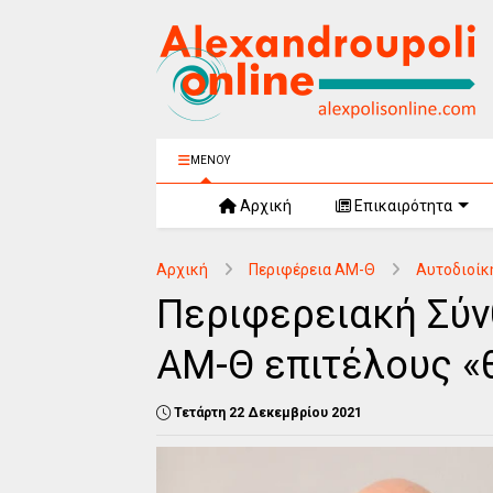
ΜΕΝΟΥ
Αρχική
Επικαιρότητα
Αρχική
Περιφέρεια ΑΜ-Θ
Αυτοδιοίκ
Περιφερειακή Σύν
ΑΜ-Θ επιτέλους «
Τετάρτη 22 Δεκεμβρίου 2021