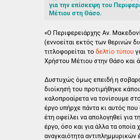
για την επίσκεψη του Περιφερ
Μέτιου στη Θάσο.
«Ο Περιφερειάρχης Αν. Μακεδονί
(εννοείται εκτός των θερινών δ
τιτλοφορείται το
δελτίο τύπου
γι
Χρήστου Μέτιου στην Θάσο και ό
Δυστυχώς όμως επειδή η σοβαρότ
διοίκησή του προτιμήθηκε κάπο
καλοπροαίρετα να τονίσουμε στο
έργο υπήρχε πάντα κι αυτός που
έτη οφείλει να απολογηθεί για τ
έργο, όσο και για άλλα τα οποία 
αναγκαιότητα αντιπλημμυρικών 