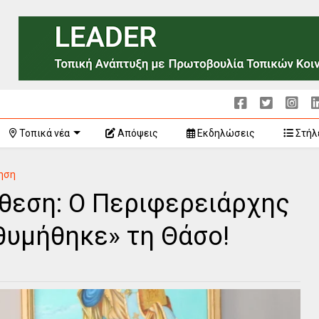
Τοπικά νέα
Απόψεις
Εκδηλώσεις
Στήλ
ηση
θεση: Ο Περιφερειάρχης
θυμήθηκε» τη Θάσο!