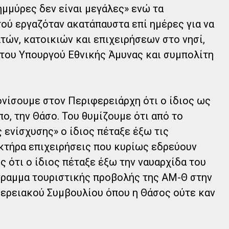
ημμύρες δεν είναι μεγάλες» ενώ τα
ού εργαζόταν ακατάπαυστα επί ημέρες για να
τών, κατοικιών και επιχειρήσεων στο νησί,
του Υπουργού Εθνικής Άμυνας και συμπολίτη
ονίσουμε στον Περιφερειάρχη ότι ο ίδιος ως
πο, την Θάσο. Του θυμίζουμε ότι από το
 ενίσχυσης» ο ίδιος πέταξε έξω τις
κτήρα επιχειρήσεις που κυρίως εδρεύουν
 ότι ο ίδιος πέταξε έξω την ναυαρχίδα του
γραμμα τουριστικής προβολής της ΑΜ-Θ στην
ερειακού Συμβουλίου όπου η Θάσος ούτε καν