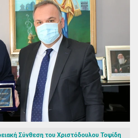
ρειακή Σύνθεση του Χριστόδουλου Τοψίδη