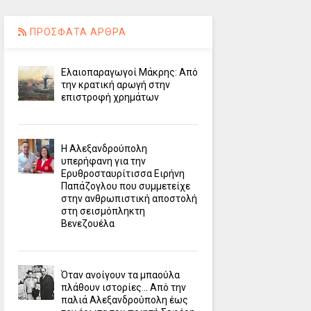
ΠΡΟΣΦΑΤΑ ΑΡΘΡΑ
Ελαιοπαραγωγοί Μάκρης: Από
την κρατική αρωγή στην
επιστροφή χρημάτων
Η Αλεξανδρούπολη
υπερήφανη για την
Ερυθροσταυρίτισσα Ειρήνη
Παπάζογλου που συμμετείχε
στην ανθρωπιστική αποστολή
στη σεισμόπληκτη
Βενεζουέλα
Όταν ανοίγουν τα μπαούλα
πλάθουν ιστορίες... Από την
παλιά Αλεξανδρούπολη έως