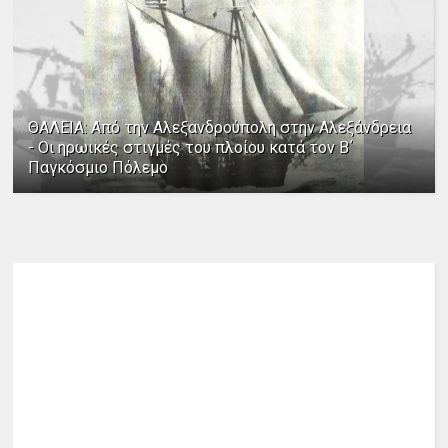
ΘΑΛΕΙΑ: Από την Αλεξανδρούπολη στην Αλεξάνδρεια
- Οι ηρωικές στιγμές του πλοίου κατά τον Β΄
Παγκόσμιο Πόλεμο