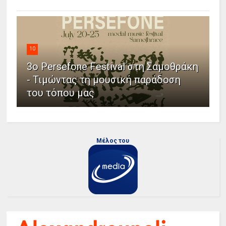
10
3ο Persefone Festival στη Σαμοθράκη
- Τιμώντας τη μουσική παράδοση
του τόπου μας
Μέλος του