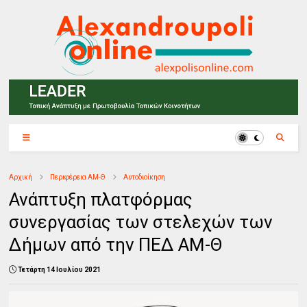
Αρχική
Περιφέρεια ΑΜ-Θ
Αυτοδιοίκηση
Ανάπτυξη πλατφόρμας
συνεργασίας των στελεχών των
Δήμων από την ΠΕΔ ΑΜ-Θ
Τετάρτη 14 Ιουλίου 2021