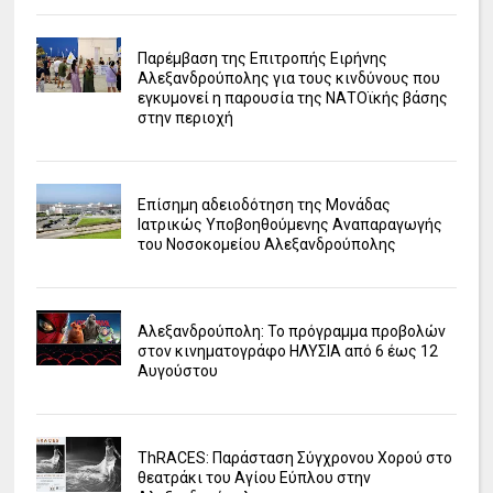
Παρέμβαση της Επιτροπής Ειρήνης
Αλεξανδρούπολης για τους κινδύνους που
εγκυμονεί η παρουσία της ΝΑΤΟϊκής βάσης
στην περιοχή
Επίσημη αδειοδότηση της Μονάδας
Ιατρικώς Υποβοηθούμενης Αναπαραγωγής
του Νοσοκομείου Αλεξανδρούπολης
Αλεξανδρούπολη: Το πρόγραμμα προβολών
στον κινηματογράφο ΗΛΥΣΙΑ από 6 έως 12
Αυγούστου
ΤhRACES: Παράσταση Σύγχρονου Χορού στο
θεατράκι του Αγίου Εύπλου στην