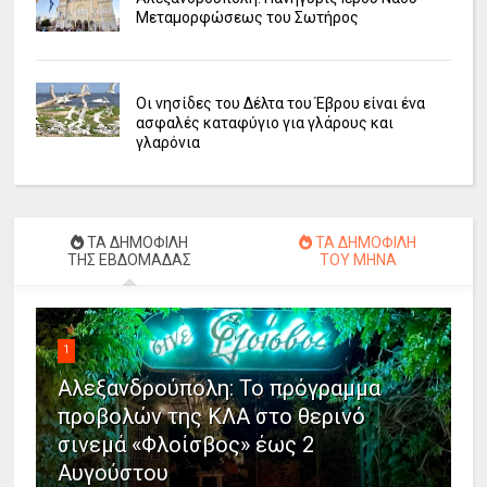
Μεταμορφώσεως του Σωτήρος
Οι νησίδες του Δέλτα του Έβρου είναι ένα
ασφαλές καταφύγιο για γλάρους και
γλαρόνια
ΤΑ ΔΗΜΟΦΙΛΗ
ΤΑ ΔΗΜΟΦΙΛΗ
ΤΗΣ ΕΒΔΟΜΑΔΑΣ
ΤΟΥ ΜΗΝΑ
1
Αλεξανδρούπολη: Το πρόγραμμα
προβολών της ΚΛΑ στο θερινό
σινεμά «Φλοίσβος» έως 2
Αυγούστου