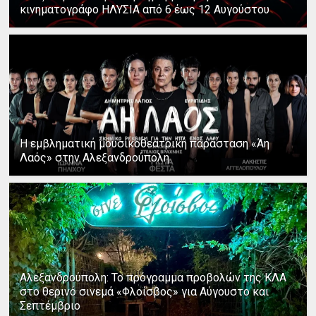
κινηματογράφο ΗΛΥΣΙΑ από 6 έως 12 Αυγούστου
Η εμβληματική μουσικοθεατρική παράσταση «Άη
Λαός» στην Αλεξανδρούπολη
Αλεξανδρούπολη: Το πρόγραμμα προβολών της ΚΛΑ
στο θερινό σινεμά «Φλοίσβος» για Αύγουστο και
Σεπτέμβριο