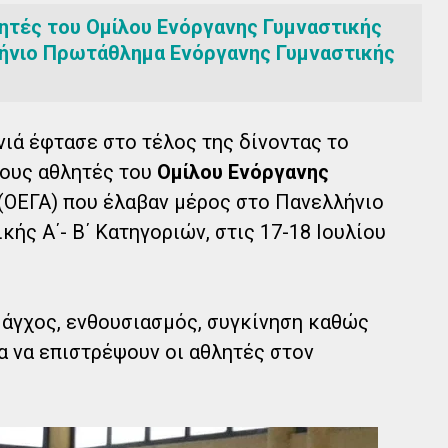
ητές του Ομίλου Ενόργανης Γυμναστικής
ήνιο Πρωτάθλημα Ενόργανης Γυμναστικής
νιά έφτασε στο τέλος της δίνοντας το
ους αθλητές του
Ομίλου Ενόργανης
(ΟΕΓΑ) που έλαβαν μέρος στο Πανελλήνιο
ής Α΄- Β΄ Κατηγοριών, στις 17-18 Ιουλίου
 άγχος, ενθουσιασμός, συγκίνηση καθώς
α να επιστρέψουν οι αθλητές στον