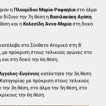
ηκαν η
Πλουμίδου Μαρία-Ραφαηλια
στο άλμα
ο δίζυγο την 7η θέση η
Βασιλακάκη Αγάπη
θέση και η
Κελεσίδη Άννα-Μαρία
στη δοκό
κατέλαβε στο Σύνθετο Ατομικό στη Β΄
, με πρόκριση στους τελικούς αγώνες στο
 και στη δοκό την 6η θέση.
Άγγελος-Ευγένιος
κατέκτησε την 5η θέση
Κατηγορίας με πρόκριση στους τελικούς
την 3η θέση, στο άλμα την 5η θέση, στο
κρίκους την 6η θέση.