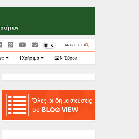
ΑΝΑΖΗΤΗΣΗ
ες
Χρήσιμα
Ν. Έβρου