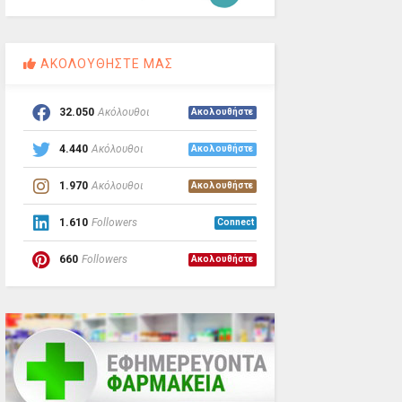
ΑΚΟΛΟΥΘΗΣΤΕ ΜΑΣ
32.050
Ακόλουθοι
Ακολουθήστε
4.440
Ακόλουθοι
Ακολουθήστε
1.970
Ακόλουθοι
Ακολουθήστε
1.610
Followers
Connect
660
Followers
Ακολουθήστε