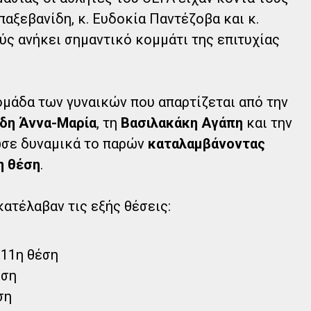
αξεβανίδη, κ. Ευδοκία Παντέζοβα και κ.
ούς ανήκει σημαντικό κομμάτι της επιτυχίας
μάδα των γυναικών που απαρτίζεται από την
δη Άννα-Μαρία
, τη
Βασιλακάκη Αγάπη
και την
ωσε δυναμικά το παρών
καταλαμβάνοντας
η θέση
.
ατέλαβαν τις εξής θέσεις:
11η θέση
έση
ση