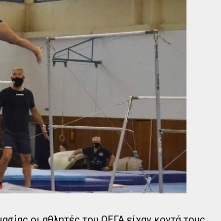
μασίας οι αθλητές του ΟΕΓΑ είχαν κοντά τους