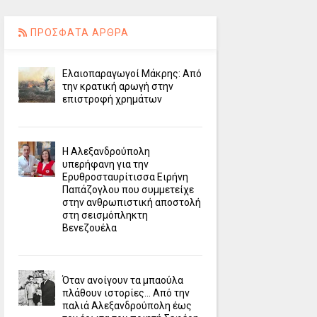
ΠΡΟΣΦΑΤΑ ΑΡΘΡΑ
Ελαιοπαραγωγοί Μάκρης: Από
την κρατική αρωγή στην
επιστροφή χρημάτων
Η Αλεξανδρούπολη
υπερήφανη για την
Ερυθροσταυρίτισσα Ειρήνη
Παπάζογλου που συμμετείχε
στην ανθρωπιστική αποστολή
στη σεισμόπληκτη
Βενεζουέλα
Όταν ανοίγουν τα μπαούλα
πλάθουν ιστορίες... Από την
παλιά Αλεξανδρούπολη έως