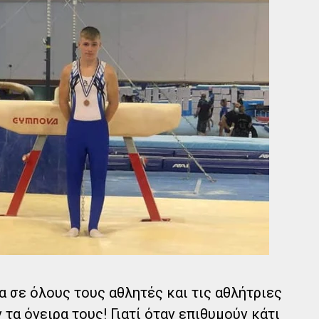
α σε όλους τους αθλητές και τις αθλήτριες
 τα όνειρα τους! Γιατί όταν επιθυμούν κάτι