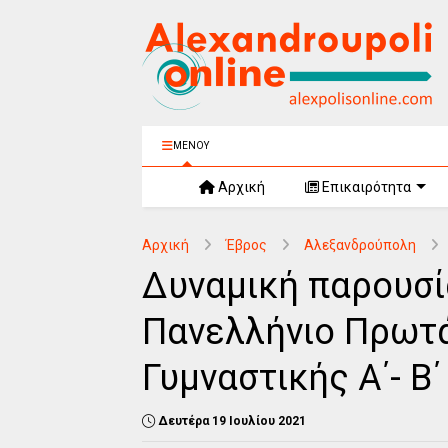
ΜΕΝΟΥ
Αρχική
Επικαιρότητα
Αρχική
Έβρος
Αλεξανδρούπολη
Δυναμική παρουσί
Πανελλήνιο Πρωτ
Γυμναστικής Α΄- Β
Δευτέρα 19 Ιουλίου 2021