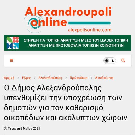
Αρχική
Έβρος
Αλεξανδρούπολη
Πρώτο Θέμα
Αυτοδιοίκηση
Ο Δήμος Αλεξανδρούπολης
υπενθυμίζει την υποχρέωση των
δημοτών για τον καθαρισμό
οικοπέδων και ακάλυπτων χώρων
Τετάρτη 5 Μαΐου 2021