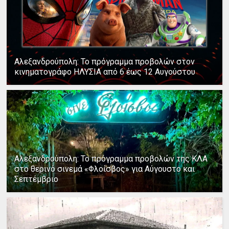
Αλεξανδρούπολη: Το πρόγραμμα προβολών στον
κινηματογράφο ΗΛΥΣΙΑ από 6 έως 12 Αυγούστου
Αλεξανδρούπολη: Το πρόγραμμα προβολών της ΚΛΑ
στο θερινό σινεμά «Φλοίσβος» για Αύγουστο και
Σεπτέμβριο