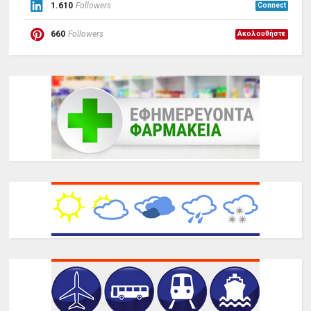
1.610
Followers
Connect
660
Followers
Ακολουθήστε