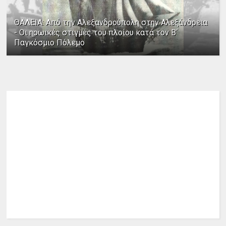
ΘΑΛΕΙΑ: Από την Αλεξανδρούπολη στην Αλεξάνδρεια
- Οι ηρωικές στιγμές του πλοίου κατά τον Β΄
Παγκόσμιο Πόλεμο