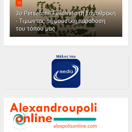
10
3ο Persefone Festival στη Σαμοθράκη
- Τιμώντας τη μουσική παράδοση
του τόπου μας
Μέλος του