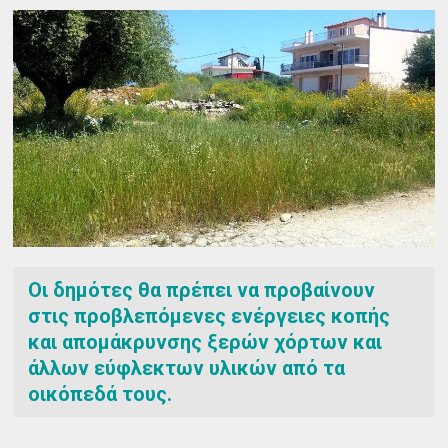
Οι δημότες θα πρέπει να προβαίνουν
στις προβλεπόμενες ενέργειες κοπής
και απομάκρυνσης ξερών χόρτων και
άλλων εύφλεκτων υλικών από τα
οικόπεδά τους.