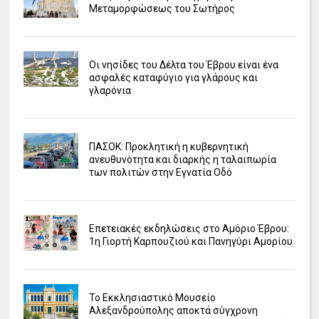
Μεταμορφώσεως του Σωτήρος
Οι νησίδες του Δέλτα του Έβρου είναι ένα
ασφαλές καταφύγιο για γλάρους και
γλαρόνια
ΠΑΣΟΚ: Προκλητική η κυβερνητική
ανευθυνότητα και διαρκής η ταλαιπωρία
των πολιτών στην Εγνατία Οδό
Επετειακές εκδηλώσεις στο Αμόριο Έβρου:
1η Γιορτή Καρπουζιού και Πανηγύρι Αμορίου
Το Εκκλησιαστικό Μουσείο
Αλεξανδρούπολης αποκτά σύγχρονη