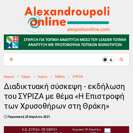
Αρχική
Έβρος
Θράκη
Ροδόπη
ΣΥΡΙΖΑ
Διαδικτυακή σύσκεψη - εκδήλωση
του ΣΥΡΙΖΑ με θέμα «Η Επιστροφή
των Χρυσοθήρων στη Θράκη»
Παρασκευή 23 Απριλίου 2021