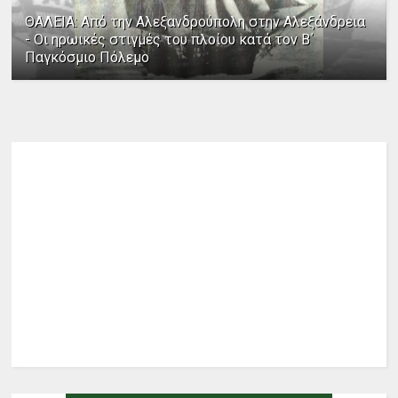
ΘΑΛΕΙΑ: Από την Αλεξανδρούπολη στην Αλεξάνδρεια
- Οι ηρωικές στιγμές του πλοίου κατά τον Β΄
Παγκόσμιο Πόλεμο