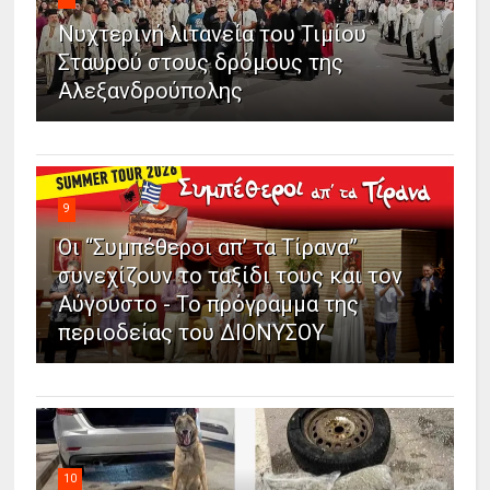
Νυχτερινή λιτανεία του Τιμίου
Σταυρού στους δρόμους της
Αλεξανδρούπολης
9
Οι “Συμπέθεροι απ’ τα Τίρανα”
συνεχίζουν το ταξίδι τους και τον
Αύγουστο - Το πρόγραμμα της
περιοδείας του ΔΙΟΝΥΣΟΥ
10