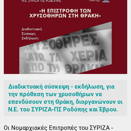
Διαδικτυακή σύσκεψη - εκδήλωση, για
την πρόθεση των χρυσοθήρων να
επενδύσουν στη Θράκη, διοργανώνουν οι
Ν.Ε. του ΣΥΡΙΖΑ-ΠΣ Ροδόπης και Έβρου.
Οι Νομαρχιακές Επιτροπές του ΣΥΡΙΖΑ -