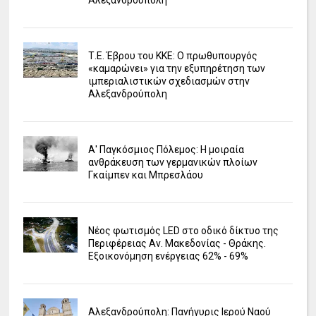
Αλεξανδρούπολη
Τ.Ε. Έβρου του ΚΚΕ: Ο πρωθυπουργός
«καμαρώνει» για την εξυπηρέτηση των
ιμπεριαλιστικών σχεδιασμών στην
Αλεξανδρούπολη
Α' Παγκόσμιος Πόλεμος: Η μοιραία
ανθράκευση των γερμανικών πλοίων
Γκαίμπεν και Μπρεσλάου
Νέος φωτισμός LED στο οδικό δίκτυο της
Περιφέρειας Αν. Μακεδονίας - Θράκης.
Εξοικονόμηση ενέργειας 62% - 69%
Αλεξανδρούπολη: Πανήγυρις Ιερού Ναού