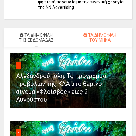
ψηφιακή παρουσία με την ευγενική χορηγία
της NN Advertising
ΤΑ ΔΗΜΟΦΙΛΗ
ΤΑ ΔΗΜΟΦΙΛΗ
ΤΗΣ ΕΒΔΟΜΑΔΑΣ
ΤΟΥ ΜΗΝΑ
1
Αλεξανδρούπολη: Το πρόγραμμα
προβολών της ΚΛΑ στο θερινό
σινεμά «Φλοίσβος» έως 2
Αυγούστου
2