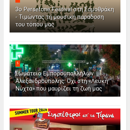
3ο Persefone Festival στη Σαμοθράκη
- Τιμώντας τη μουσική παράδοση
του τόπου μας
5
Σωματείο Εμποροϋπαλλήλων
Αλεξανδρούπολης: Όχι στη «Λευκή
Νύχτα» που μαυρίζει τη ζωή μας