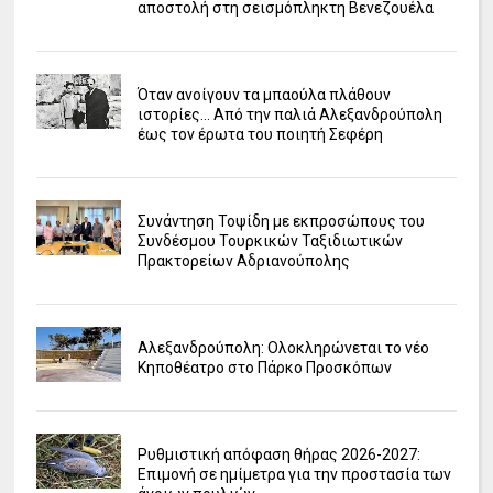
αποστολή στη σεισμόπληκτη Βενεζουέλα
Όταν ανοίγουν τα μπαούλα πλάθουν
ιστορίες... Από την παλιά Αλεξανδρούπολη
έως τον έρωτα του ποιητή Σεφέρη
Συνάντηση Τοψίδη με εκπροσώπους του
Συνδέσμου Τουρκικών Ταξιδιωτικών
Πρακτορείων Αδριανούπολης
Αλεξανδρούπολη: Ολοκληρώνεται το νέο
Κηποθέατρο στο Πάρκο Προσκόπων
Ρυθμιστική απόφαση θήρας 2026-2027:
Επιμονή σε ημίμετρα για την προστασία των