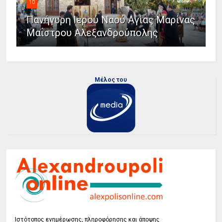
10
Πανήγυρη Ιερού Ναού Αγίας Μαρίνας
Μαΐστρου Αλεξανδρούπολης
Μέλος του
Ιστότοπος ενημέρωσης, πληροφόρησης και άποψης