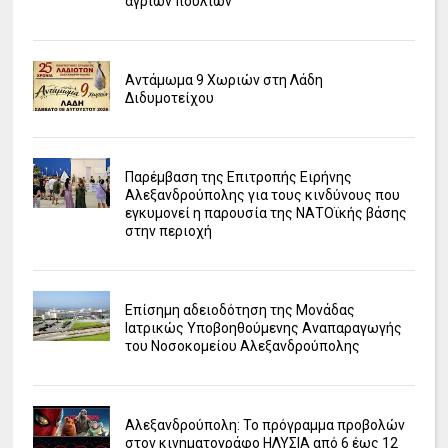
άγριων πουλιών
Αντάμωμα 9 Χωριών στη Λάδη
Διδυμοτείχου
Παρέμβαση της Επιτροπής Ειρήνης
Αλεξανδρούπολης για τους κινδύνους που
εγκυμονεί η παρουσία της ΝΑΤΟϊκής βάσης
στην περιοχή
Επίσημη αδειοδότηση της Μονάδας
Ιατρικώς Υποβοηθούμενης Αναπαραγωγής
του Νοσοκομείου Αλεξανδρούπολης
Αλεξανδρούπολη: Το πρόγραμμα προβολών
στον κινηματογράφο ΗΛΥΣΙΑ από 6 έως 12