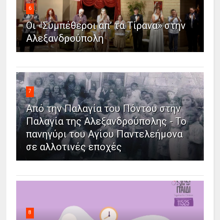
6
Οι «Συμπέθεροι απ’ τα Τίρανα» στην
Αλεξανδρούπολη
7
Από την Παλαγία του Πόντου στην
Παλαγία της Αλεξανδρούπολης - Το
πανηγύρι του Αγίου Παντελεήμονα
σε αλλοτινές εποχές
8