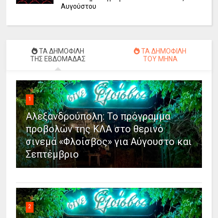
Αυγούστου
ΤΑ ΔΗΜΟΦΙΛΗ
ΤΑ ΔΗΜΟΦΙΛΗ
ΤΗΣ ΕΒΔΟΜΑΔΑΣ
ΤΟΥ ΜΗΝΑ
1
Αλεξανδρούπολη: Το πρόγραμμα
προβολών της ΚΛΑ στο θερινό
σινεμά «Φλοίσβος» για Αύγουστο και
Σεπτέμβριο
2