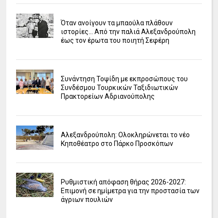
Όταν ανοίγουν τα μπαούλα πλάθουν
ιστορίες... Από την παλιά Αλεξανδρούπολη
έως τον έρωτα του ποιητή Σεφέρη
Συνάντηση Τοψίδη με εκπροσώπους του
Συνδέσμου Τουρκικών Ταξιδιωτικών
Πρακτορείων Αδριανούπολης
Αλεξανδρούπολη: Ολοκληρώνεται το νέο
Κηποθέατρο στο Πάρκο Προσκόπων
Ρυθμιστική απόφαση θήρας 2026-2027:
Επιμονή σε ημίμετρα για την προστασία των
άγριων πουλιών