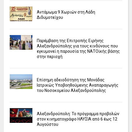
Αντάμωμα 9 Χωριών στη Λάδη
Διδυμοτείχου
Παρέμβαση της Επιτροπής Ειρήνης
Αλεξανδρούπολης για τους κινδύνους που
εγκυμονεί η παρουσία της ΝΑΤΟϊκής βάσης
στην περιοχή
Επίσημη αδειοδότηση της Μονάδας
Ιατρικώς Υποβοηθούμενης Αναπαραγωγής
του Νοσοκομείου Αλεξανδρούπολης
Αλεξανδρούπολη: Το πρόγραμμα προβολών
στον κινηματογράφο ΗΛΥΣΙΑ από 6 έως 12
Αυγούστου