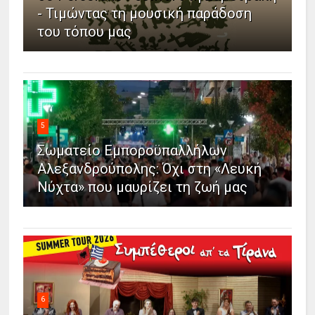
- Τιμώντας τη μουσική παράδοση
του τόπου μας
5
Σωματείο Εμποροϋπαλλήλων
Αλεξανδρούπολης: Όχι στη «Λευκή
Νύχτα» που μαυρίζει τη ζωή μας
6