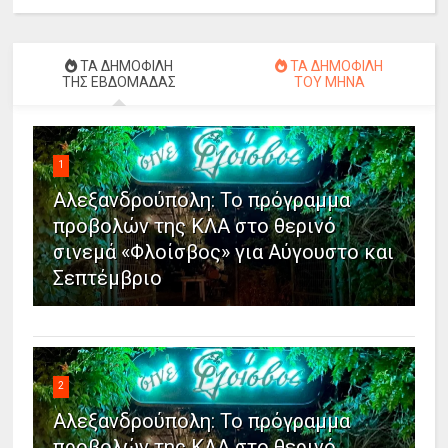
ΤΑ ΔΗΜΟΦΙΛΗ
ΤΑ ΔΗΜΟΦΙΛΗ
ΤΗΣ ΕΒΔΟΜΑΔΑΣ
ΤΟΥ ΜΗΝΑ
1
Αλεξανδρούπολη: Το πρόγραμμα
προβολών της ΚΛΑ στο θερινό
σινεμά «Φλοίσβος» για Αύγουστο και
Σεπτέμβριο
2
Αλεξανδρούπολη: Το πρόγραμμα
προβολών της ΚΛΑ στο θερινό