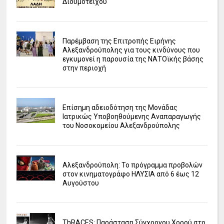
Διδυμοτείχου
Παρέμβαση της Επιτροπής Ειρήνης
Αλεξανδρούπολης για τους κινδύνους που
εγκυμονεί η παρουσία της ΝΑΤΟϊκής βάσης
στην περιοχή
Επίσημη αδειοδότηση της Μονάδας
Ιατρικώς Υποβοηθούμενης Αναπαραγωγής
του Νοσοκομείου Αλεξανδρούπολης
Αλεξανδρούπολη: Το πρόγραμμα προβολών
στον κινηματογράφο ΗΛΥΣΙΑ από 6 έως 12
Αυγούστου
ΤhRACES: Παράσταση Σύγχρονου Χορού στο