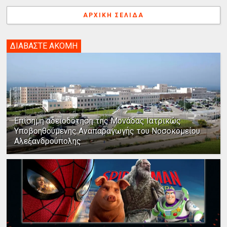
ΑΡΧΙΚΉ ΣΕΛΊΔΑ
ΔΙΑΒΑΣΤΕ ΑΚΟΜΗ
Επίσημη αδειοδότηση της Μονάδας Ιατρικώς
Υποβοηθούμενης Αναπαραγωγής του Νοσοκομείου
Αλεξανδρούπολης