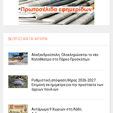
ΠΡΟΣΦΑΤΑ ΑΡΘΡΑ
Αλεξανδρούπολη: Ολοκληρώνεται το νέο
Κηποθέατρο στο Πάρκο Προσκόπων
Ρυθμιστική απόφαση θήρας 2026-2027:
Επιμονή σε ημίμετρα για την προστασία των
άγριων πουλιών
Αντάμωμα 9 Χωριών στη Λάδη