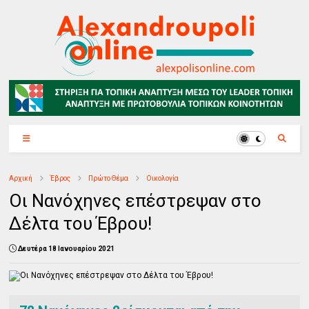
Αρχική
Έβρος
Πρώτο Θέμα
Οικολογία
Οι Νανόχηνες επέστρεψαν στο
Δέλτα του Έβρου!
Δευτέρα 18 Ιανουαρίου 2021