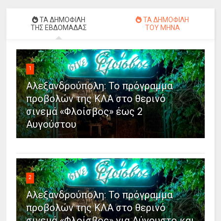
ΤΑ ΔΗΜΟΦΙΛΗ
ΤΑ ΔΗΜΟΦΙΛΗ
ΤΗΣ ΕΒΔΟΜΑΔΑΣ
ΤΟΥ ΜΗΝΑ
1
Αλεξανδρούπολη: Το πρόγραμμα
προβολών της ΚΛΑ στο θερινό
σινεμά «Φλοίσβος» έως 2
Αυγούστου
2
Αλεξανδρούπολη: Το πρόγραμμα
προβολών της ΚΛΑ στο θερινό
σινεμά «Φλοίσβος» για Αύγουστο και