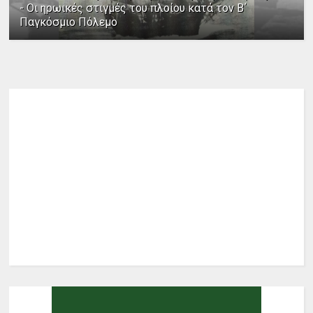
- Οι ηρωικές στιγμές του πλοίου κατά τον Β΄
Παγκόσμιο Πόλεμο