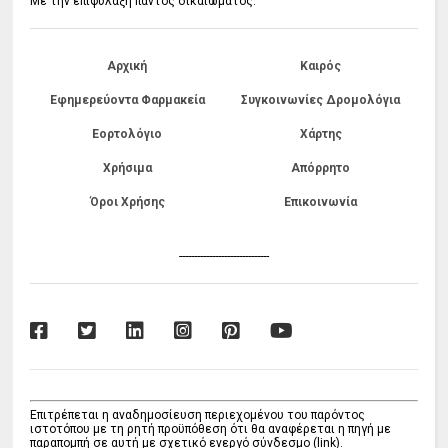
Με την επιφύλαξη παντός δικαιώματος.
Αρχική
Καιρός
Εφημερεύοντα Φαρμακεία
Συγκοινωνίες Δρομολόγια
Εορτολόγιο
Χάρτης
Χρήσιμα
Απόρρητο
Όροι Χρήσης
Επικοινωνία
------------------------------
Επιτρέπεται η αναδημοσίευση περιεχομένου του παρόντος
ιστοτόπου με τη ρητή προϋπόθεση ότι θα αναφέρεται η πηγή με
παραπομπή σε αυτή με σχετικό ενεργό σύνδεσμο (link).