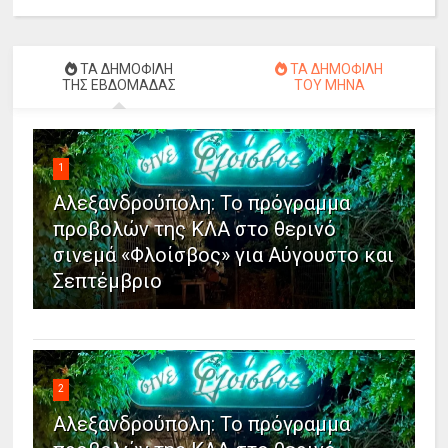
ΤΑ ΔΗΜΟΦΙΛΗ
ΤΑ ΔΗΜΟΦΙΛΗ
ΤΗΣ ΕΒΔΟΜΑΔΑΣ
ΤΟΥ ΜΗΝΑ
1
Αλεξανδρούπολη: Το πρόγραμμα
προβολών της ΚΛΑ στο θερινό
σινεμά «Φλοίσβος» για Αύγουστο και
Σεπτέμβριο
2
Αλεξανδρούπολη: Το πρόγραμμα