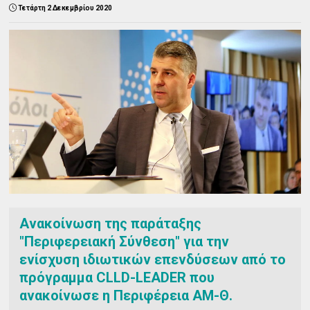
Τετάρτη 2 Δεκεμβρίου 2020
Ανακοίνωση της παράταξης
"Περιφερειακή Σύνθεση" για την
ενίσχυση ιδιωτικών επενδύσεων από το
πρόγραμμα CLLD-LEADER που
ανακοίνωσε η Περιφέρεια ΑΜ-Θ.