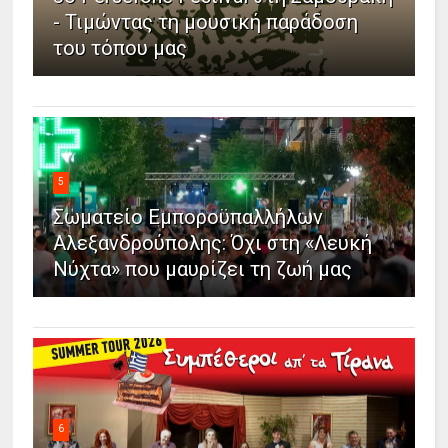
- Τιμώντας τη μουσική παράδοση
του τόπου μας
5
Σωματείο Εμποροϋπαλλήλων
Αλεξανδρούπολης: Όχι στη «Λευκή
Νύχτα» που μαυρίζει τη ζωή μας
6