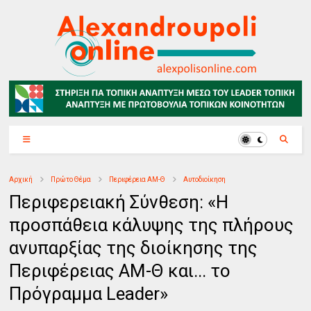
Αρχική
Πρώτο Θέμα
Περιφέρεια ΑΜ-Θ
Αυτοδιοίκηση
Περιφερειακή Σύνθεση: «Η
προσπάθεια κάλυψης της πλήρους
ανυπαρξίας της διοίκησης της
Περιφέρειας ΑΜ-Θ και... το
Πρόγραμμα Leader»