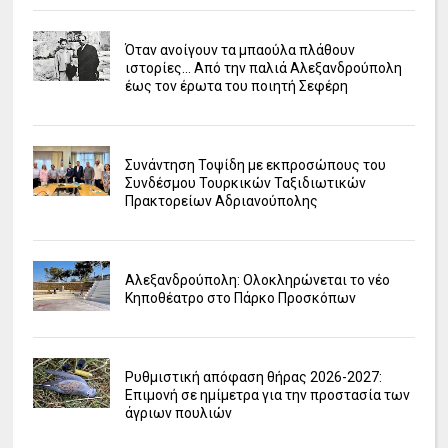
Όταν ανοίγουν τα μπαούλα πλάθουν
ιστορίες... Από την παλιά Αλεξανδρούπολη
έως τον έρωτα του ποιητή Σεφέρη
Συνάντηση Τοψίδη με εκπροσώπους του
Συνδέσμου Τουρκικών Ταξιδιωτικών
Πρακτορείων Αδριανούπολης
Αλεξανδρούπολη: Ολοκληρώνεται το νέο
Κηποθέατρο στο Πάρκο Προσκόπων
Ρυθμιστική απόφαση θήρας 2026-2027:
Επιμονή σε ημίμετρα για την προστασία των
άγριων πουλιών