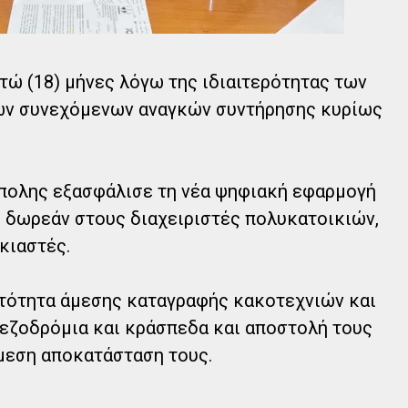
τώ (18) μήνες λόγω της ιδιαιτερότητας των
ων συνεχόμενων αναγκών συντήρησης κυρίως
πολης εξασφάλισε τη νέα ψηφιακή εφαρμογή
θεί δωρεάν στους διαχειριστές πολυκατοικιών,
κιαστές.
τότητα άμεσης καταγραφής κακοτεχνιών και
πεζοδρόμια και κράσπεδα και αποστολή τους
άμεση αποκατάσταση τους.