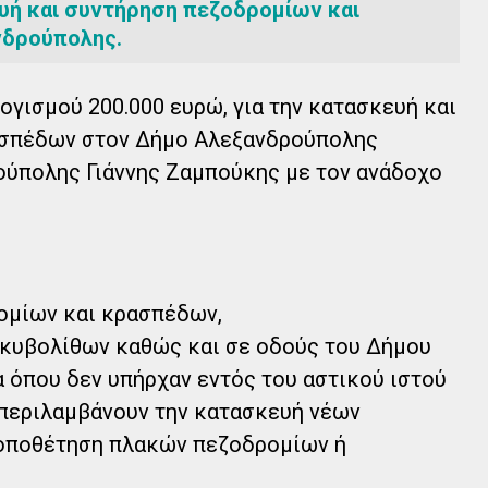
ευή και συντήρηση πεζοδρομίων και
νδρούπολης.
γισμού 200.000 ευρώ, για την κατασκευή και
ασπέδων στον Δήμο Αλεξανδρούπολης
ύπολης Γιάννης Ζαμπούκης με τον ανάδοχο
ομίων και κρασπέδων,
 κυβολίθων καθώς και σε οδούς του Δήμου
 όπου δεν υπήρχαν εντός του αστικού ιστού
 περιλαμβάνουν την κατασκευή νέων
οποθέτηση πλακών πεζοδρομίων ή