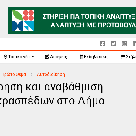
Τοπικά νέα
Απόψεις
Εκδηλώσεις
Στήλ
Πρώτο Θέμα
Αυτοδιοίκηση
ρηση και αναβάθμιση
 κρασπέδων στο Δήμο