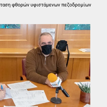
σταση φθορών υφιστάμενων πεζοδρομίων