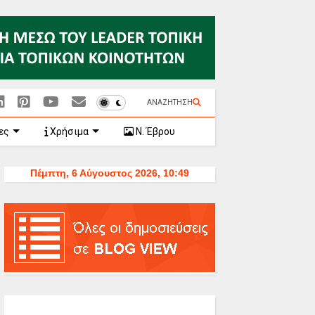
ΑΝΑΖΗΤΗΣΗ
ες
Χρήσιμα
Ν. Έβρου