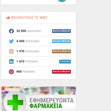
ΑΚΟΛΟΥΘΗΣΤΕ ΜΑΣ
32.050
Ακόλουθοι
Ακολουθήστε
4.440
Ακόλουθοι
Ακολουθήστε
1.970
Ακόλουθοι
Ακολουθήστε
1.610
Followers
Connect
660
Followers
Ακολουθήστε