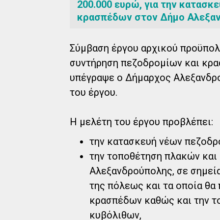
200.000 ευρώ, για την κατασκ
κρασπέδων στον Δήμο Αλεξα
Σύμβαση έργου αρχικού προϋπολο
συντήρηση πεζοδρομίων και κρ
υπέγραψε ο Δήμαρχος Αλεξανδρο
του έργου.
Η μελέτη του έργου προβλέπει:
την κατασκευή νέων πεζοδρ
την τοποθέτηση πλακών και
Αλεξανδρούπολης, σε σημεία
της πόλεως και τα οποία θα
κρασπέδων καθώς και την τ
κυβόλιθων,