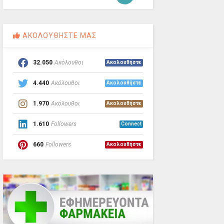
ΑΚΟΛΟΥΘΗΣΤΕ ΜΑΣ
32.050
Ακόλουθοι
Ακολουθήστε
4.440
Ακόλουθοι
Ακολουθήστε
1.970
Ακόλουθοι
Ακολουθήστε
1.610
Followers
Connect
660
Followers
Ακολουθήστε