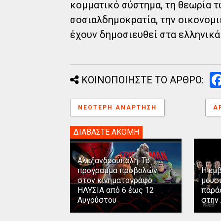
κομματικό σύστημα, τη θεωρία 
σοσιαλδημοκρατία, την οικονομι
έχουν δημοσιευθεί στα ελληνικά 
ΚΟΙΝΟΠΟΙΗΣΤΕ ΤΟ ΑΡΘΡΟ:
ΝΕΌΤΕΡΗ ΑΝΆΡΤΗΣΗ
Α
ΔΙΑΒΑΣΤΕ ΑΚΟΜΗ
Αλεξανδρούπολη: Το
πρόγραμμα προβολών
Η εμ
στον κινηματογράφο
μουσ
ΗΛΥΣΙΑ από 6 έως 12
παρά
Αυγούστου
στην