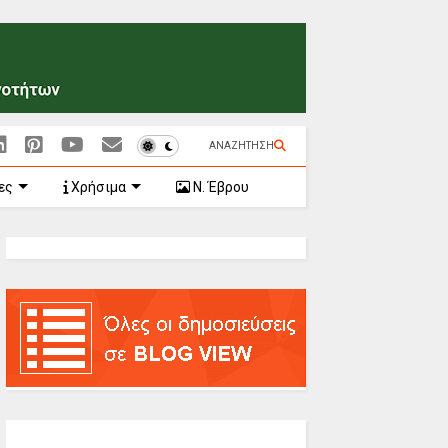
ΑΝΑΖΗΤΗΣΗ
ες
Χρήσιμα
Ν. Έβρου