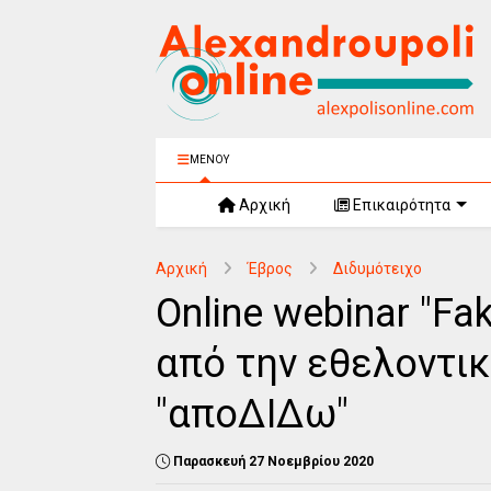
ΜΕΝΟΥ
Αρχική
Επικαιρότητα
Αρχική
Έβρος
Διδυμότειχο
Online webinar "F
από την εθελοντι
"αποΔΙΔω"
Παρασκευή 27 Νοεμβρίου 2020