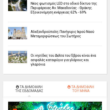
Νέος φωτισμός LED στο οδικό δίκτυο της
Περιφέρειας Αν. Μακεδονίας - Θράκης.
Εξοικονόμηση ενέργειας 62% - 69%
Αλεξανδρούπολη: Πανήγυρις Ιερού Ναού
Μεταμορφώσεως του Σωτήρος
Οι νησίδες του Δέλτα του Έβρου είναι ένα
ασφαλές καταφύγιο για γλάρους και
γλαρόνια
ΤΑ ΔΗΜΟΦΙΛΗ
ΤΑ ΔΗΜΟΦΙΛΗ
ΤΗΣ ΕΒΔΟΜΑΔΑΣ
ΤΟΥ ΜΗΝΑ