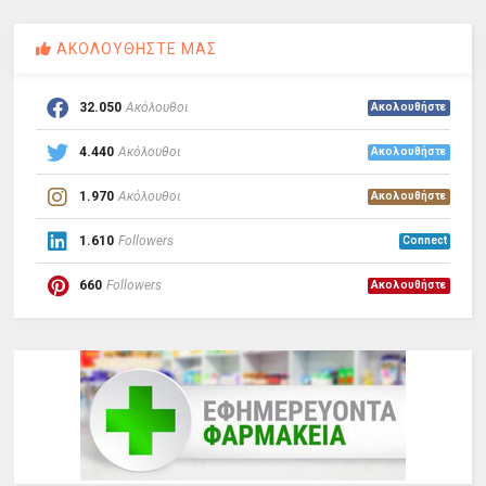
ΑΚΟΛΟΥΘΗΣΤΕ ΜΑΣ
32.050
Ακόλουθοι
Ακολουθήστε
4.440
Ακόλουθοι
Ακολουθήστε
1.970
Ακόλουθοι
Ακολουθήστε
1.610
Followers
Connect
660
Followers
Ακολουθήστε