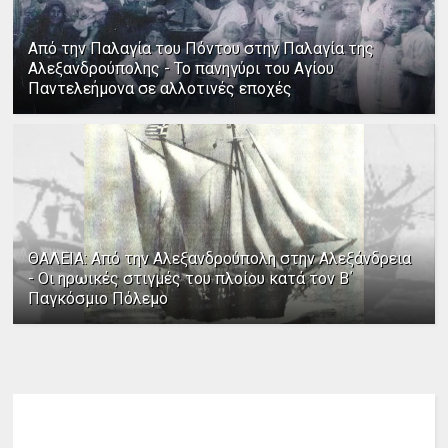
Από την Παλαγία του Πόντου στην Παλαγία της
Αλεξανδρούπολης - Το πανηγύρι του Αγίου
Παντελεήμονα σε αλλοτινές εποχές
ΘΑΛΕΙΑ: Από την Αλεξανδρούπολη στην Αλεξάνδρεια
- Οι ηρωικές στιγμές του πλοίου κατά τον Β΄
Παγκόσμιο Πόλεμο