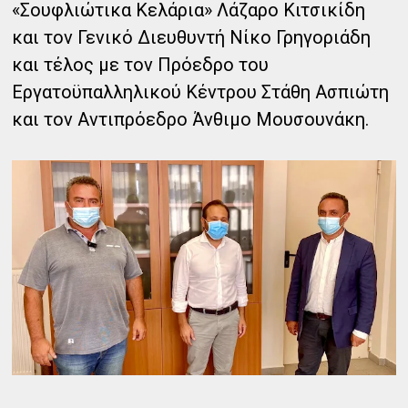
«Σουφλιώτικα Κελάρια» Λάζαρο Κιτσικίδη
και τον Γενικό Διευθυντή Νίκο Γρηγοριάδη
και τέλος με τον Πρόεδρο του
Εργατοϋπαλληλικού Κέντρου Στάθη Ασπιώτη
και τον Αντιπρόεδρο Άνθιμο Μουσουνάκη.