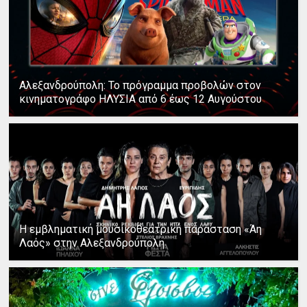
Αλεξανδρούπολη: Το πρόγραμμα προβολών στον
κινηματογράφο ΗΛΥΣΙΑ από 6 έως 12 Αυγούστου
Η εμβληματική μουσικοθεατρική παράσταση «Άη
Λαός» στην Αλεξανδρούπολη