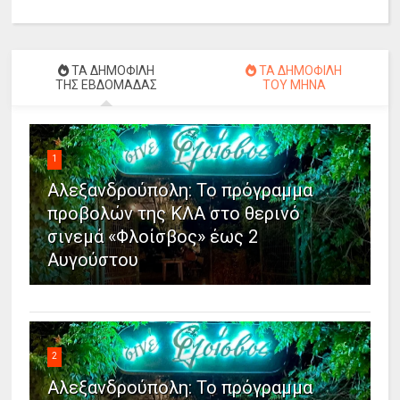
ΤΑ ΔΗΜΟΦΙΛΗ
ΤΑ ΔΗΜΟΦΙΛΗ
ΤΗΣ ΕΒΔΟΜΑΔΑΣ
ΤΟΥ ΜΗΝΑ
1
Αλεξανδρούπολη: Το πρόγραμμα
προβολών της ΚΛΑ στο θερινό
σινεμά «Φλοίσβος» έως 2
Αυγούστου
2
Αλεξανδρούπολη: Το πρόγραμμα