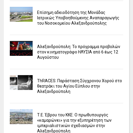
Επίσημη αδειοδότηση της Μονάδας
Ιατρικώς Υποβοηθούμενης Αναπαραγωγής
του Νοσοκομείου Αλεξανδρούπολης
Αλεξανδρούπολη: Το πρόγραμμα προβολών
στον κινηματογράφο ΗΛΥΣΙΑ από 6 έως 12
Αυγούστου
ΤhRACES: Παράσταση Σύγχρονου Χορού στο
θεατράκι του Αγίου Εύπλου στην
Αλεξανδρούπολη
Τ.Ε. Έβρου του ΚΚΕ: Ο πρωθυπουργός
«καμαρώνει» για την εξυπηρέτηση των
ιμπεριαλιστικών σχεδιασμών στην
Αλεξανδρούπολη