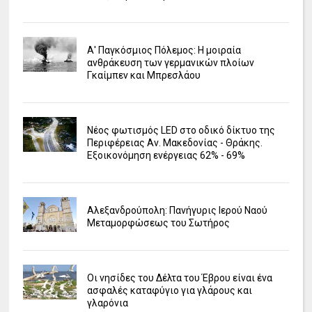
Α' Παγκόσμιος Πόλεμος: Η μοιραία
ανθράκευση των γερμανικών πλοίων
Γκαίμπεν και Μπρεσλάου
Νέος φωτισμός LED στο οδικό δίκτυο της
Περιφέρειας Αν. Μακεδονίας - Θράκης.
Εξοικονόμηση ενέργειας 62% - 69%
Αλεξανδρούπολη: Πανήγυρις Ιερού Ναού
Μεταμορφώσεως του Σωτήρος
Οι νησίδες του Δέλτα του Έβρου είναι ένα
ασφαλές καταφύγιο για γλάρους και
γλαρόνια