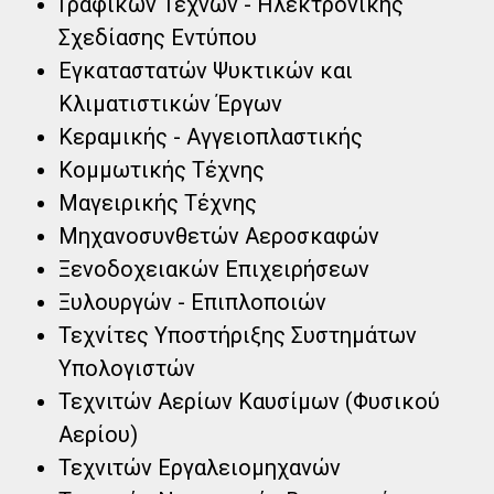
Γραφικών Τεχνών - Ηλεκτρονικής
Σχεδίασης Εντύπου​​
Εγκαταστατών Ψυκτικών και
Κλιματιστικών Έργων​​
Κεραμικής - Αγγειοπλαστικής​​
Κομμωτικής Τέχνης​​
Μαγειρικής Τέχνης​​
Μηχανοσυνθετών Αεροσκαφών​​
Ξενοδοχειακών Επιχειρήσεων​​
Ξυλουργών - Επιπλοποιών​​
Τεχνίτες Υποστήριξης Συστημάτων
Υπολογιστών​​
Τεχνιτών Αερίων Καυσίμων (Φυσικού
Αερίου)​​
Τεχνιτών Εργαλειομηχανών​​