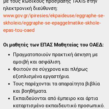
με τους κωδικούς πρόσβασης TAXIS στην
ηλεκτρονική διεύθυνση: ​​
www.gov.gr/ipiresies/ekpaideuse/eggraphe-se-
skholeio/eggraphe-se-epaggelmatike-skhole-
epas-tou-oaed
Οι μαθητές των ΕΠΑΣ Μαθητείας του ΟΑΕΔ:
Πραγματοποιούν πρακτική άσκηση με
αμοιβή και ασφάλιση.​​
Φοιτούν σε σύγχρονα και πλήρως
εξοπλισμένα εργαστήρια.​​
Τους παρέχονται τα απαραίτητα βιβλία
και βοηθήματα.​​
Εκπαιδεύονται από έμπειρο και άρτια
καταρτισμένο εκπαιδευτικό προσωπικό.​​