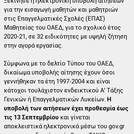
Ξεκίνησε η ηλεκτρονική υποβολή αιτήσεων​​
για την εισαγωγή μαθητών και μαθητριών
στις​​ Επαγγελματικές Σχολές (ΕΠΑΣ)
Μαθητείας του ΟΑΕΔ, για το σχολικό έτος
2020-21, σε 32 ειδικότητες με υψηλή ζήτηση
στην αγορά εργασίας.​​
Σύμφωνα με το δελτίο Τύπου του​​ ΟΑΕΔ,
δικαίωμα υποβολής αίτησης έχουν​​ όσοι
γεννήθηκαν τα έτη 1997-2004​​
και είναι
κάτοχοι τουλάχιστον ενδεικτικού Α' Τάξης
Γενικών ή Επαγγελματικών Λυκείων.
Η
υποβολή των αιτήσεων​​ έχει προθεσμία έως
τις 13 Σεπτεμβρίου
​​ και​​ γίνεται​​
αποκλειστικά ηλεκτρονικά μέσω του gov.gr​​