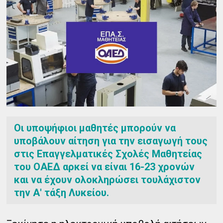
Οι υποψήφιοι μαθητές μπορούν να
υποβάλουν αίτηση για την εισαγωγή τους
στις Επαγγελματικές Σχολές Μαθητείας
του ΟΑΕΔ αρκεί να είναι 16-23 χρονών
και να έχουν ολοκληρώσει τουλάχιστον
την Α' τάξη Λυκείου.