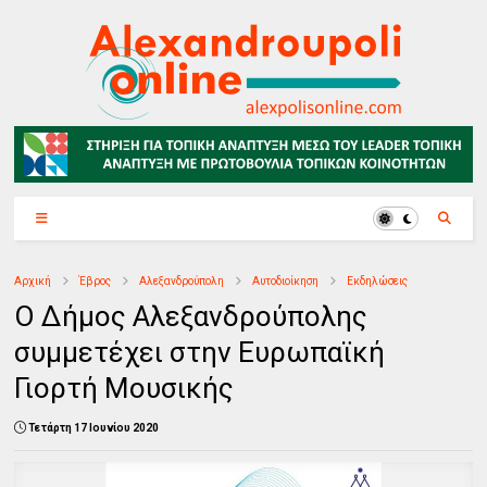
Αρχική
Έβρος
Αλεξανδρούπολη
Αυτοδιοίκηση
Εκδηλώσεις
Ο Δήμος Αλεξανδρούπολης
συμμετέχει στην Ευρωπαϊκή
Γιορτή Μουσικής
Τετάρτη 17 Ιουνίου 2020