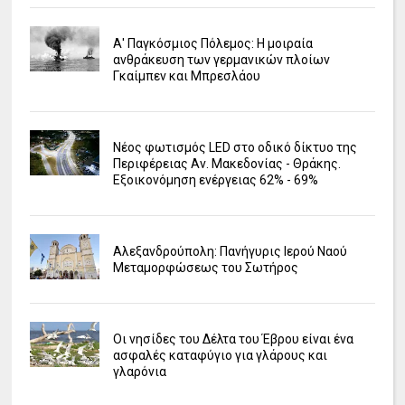
Α' Παγκόσμιος Πόλεμος: Η μοιραία
ανθράκευση των γερμανικών πλοίων
Γκαίμπεν και Μπρεσλάου
Νέος φωτισμός LED στο οδικό δίκτυο της
Περιφέρειας Αν. Μακεδονίας - Θράκης.
Εξοικονόμηση ενέργειας 62% - 69%
Αλεξανδρούπολη: Πανήγυρις Ιερού Ναού
Μεταμορφώσεως του Σωτήρος
Οι νησίδες του Δέλτα του Έβρου είναι ένα
ασφαλές καταφύγιο για γλάρους και
γλαρόνια