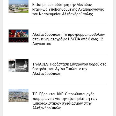
Επίσημη αδειοδότηση της Μονάδας
Ιατρικώς Υποβοηθούμενης Αναπαραγωγής
του Νοσοκομείου Αλεξανδρούπολης
Αλεξανδρούπολη: Το πρόγραμμα προβολών
στον κινηματογράφο ΗΛΥΣΙΑ από 6 έως 12
Αυγούστου
ΤhRACES: Παράσταση Σύγχρονου Χορού στο
θεατράκι του Αγίου Εύπλου στην
Αλεξανδρούπολη
Τ.Ε. Έβρου του ΚΚΕ: Ο πρωθυπουργός
«καμαρώνει» για την εξυπηρέτηση των
ιμπεριαλιστικών σχεδιασμών στην
Αλεξανδρούπολη