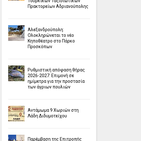
Τουρκικών Ταξιδιωτικών
Πρακτορείων Αδριανούπολης
Αλεξανδρούπολη:
Ολοκληρώνεται το νέο
Κηποθέατρο στο Πάρκο
Προσκόπων
Ρυθμιστική απόφαση θήρας
2026-2027: Επιμονή σε
ημίμετρα για την προστασία
των άγριων πουλιών
Αντάμωμα 9 Χωριών στη
Λάδη Διδυμοτείχου
Παρέμβαση της Επιτροπής