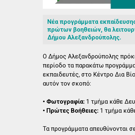
Νέα προγράμματα εκπαίδευσης
πρώτων βοηθειών, θα λειτουρ
Δήμου Αλεξανδρούπολης.
Ο Δήμος Αλεξανδρούπολης πρόκει
περίοδο τα παρακάτω προγράμμα
εκπαιδευτές, στο Κέντρο Δια Βίο
αυτόν τον σκοπό:
• Φωτογραφία:
1 τμήμα κάθε Δευτ
• Πρώτες Βοήθειες:
1 τμήμα κάθε
Τα προγράμματα απευθύνονται σε