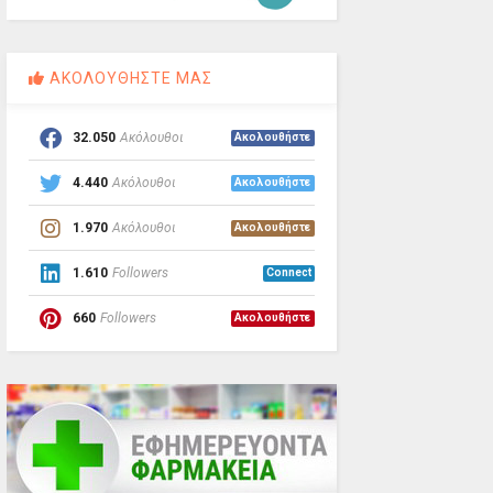
ΑΚΟΛΟΥΘΗΣΤΕ ΜΑΣ
32.050
Ακόλουθοι
Ακολουθήστε
4.440
Ακόλουθοι
Ακολουθήστε
1.970
Ακόλουθοι
Ακολουθήστε
1.610
Followers
Connect
660
Followers
Ακολουθήστε