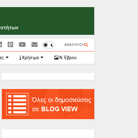
ΑΝΑΖΗΤΗΣΗ
ες
Χρήσιμα
Ν. Έβρου