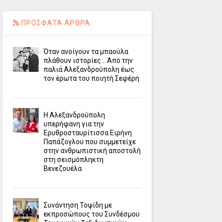
ΠΡΟΣΦΑΤΑ ΑΡΘΡΑ
Όταν ανοίγουν τα μπαούλα
πλάθουν ιστορίες... Από την
παλιά Αλεξανδρούπολη έως
τον έρωτα του ποιητή Σεφέρη
Η Αλεξανδρούπολη
υπερήφανη για την
Ερυθροσταυρίτισσα Ειρήνη
Παπάζογλου που συμμετείχε
στην ανθρωπιστική αποστολή
στη σεισμόπληκτη
Βενεζουέλα
Συνάντηση Τοψίδη με
εκπροσώπους του Συνδέσμου