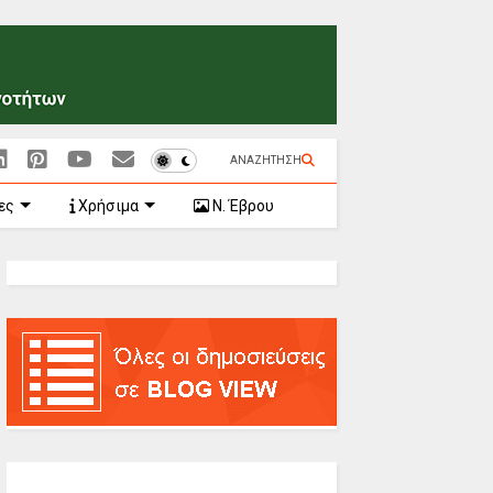
ΑΝΑΖΗΤΗΣΗ
ες
Χρήσιμα
Ν. Έβρου