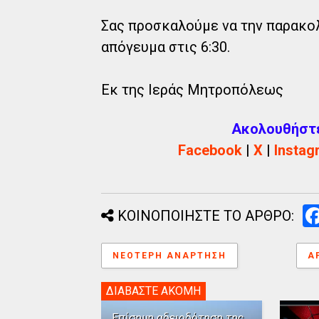
Σας προσκαλούμε να την παρακο
απόγευμα στις 6:30.
Εκ της Ιεράς Μητροπόλεως
Ακολουθήστε 
Facebook
|
X
|
Instag
ΚΟΙΝΟΠΟΙΗΣΤΕ ΤΟ ΑΡΘΡΟ:
ΝΕΌΤΕΡΗ ΑΝΆΡΤΗΣΗ
Α
ΔΙΑΒΑΣΤΕ ΑΚΟΜΗ
Επίσημη αδειοδότηση της