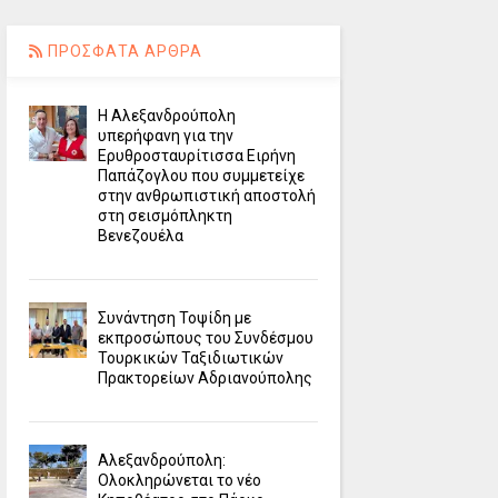
ΠΡΟΣΦΑΤΑ ΑΡΘΡΑ
Η Αλεξανδρούπολη
υπερήφανη για την
Ερυθροσταυρίτισσα Ειρήνη
Παπάζογλου που συμμετείχε
στην ανθρωπιστική αποστολή
στη σεισμόπληκτη
Βενεζουέλα
Συνάντηση Τοψίδη με
εκπροσώπους του Συνδέσμου
Τουρκικών Ταξιδιωτικών
Πρακτορείων Αδριανούπολης
Αλεξανδρούπολη:
Ολοκληρώνεται το νέο