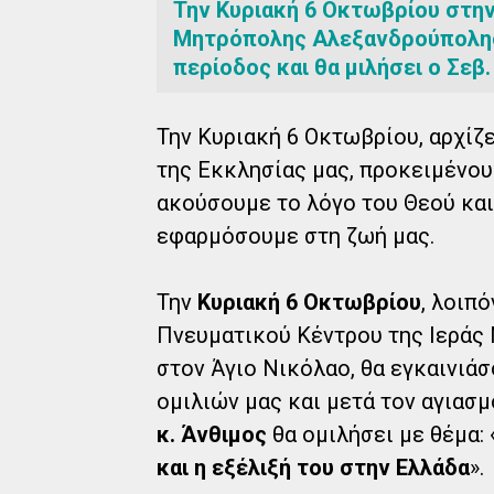
Την Κυριακή 6 Οκτωβρίου στην
Μητρόπολης Αλεξανδρούπολης 
περίοδος και θα μιλήσει ο Σεβ
Την Κυριακή 6 Οκτωβρίου, αρχίζ
της Εκκλησίας μας, προκειμένου
ακούσουμε το λόγο του Θεού και
εφαρμόσουμε στη ζωή μας.
Την
Κυριακή 6 Οκτωβρίου
, λοιπό
Πνευματικού Κέντρου της Ιερά
στον Άγιο Νικόλαο, θα εγκαινιά
ομιλιών μας και μετά τον αγιασ
κ. Άνθιμος
θα ομιλήσει με θέμα: 
και η εξέλιξή του στην Ελλάδα
».