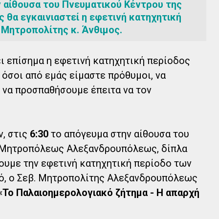
 αίθουσα του Πνευματικού Κέντρου της
θα εγκαινιαστεί η εφετινή κατηχητική
. Μητροπολίτης κ. Άνθιμος.
ει επίσημα η εφετινή κατηχητική περίοδος
 όσοι από εμάς είμαστε πρόθυμοι, να
 να προσπαθήσουμε έπειτα να τον
ν, στις
6:30
το απόγευμα στην αίθουσα του
ς Μητροπόλεως Αλεξανδρουπόλεως, δίπλα
σουμε την εφετινή κατηχητική περίοδο των
μό, ο Σεβ. Μητροπολίτης Αλεξανδρουπόλεως
«
Το Παλαιοημερολογιακό ζήτημα - Η απαρχή