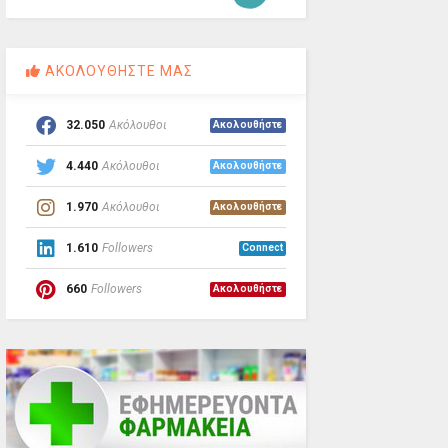
ΑΚΟΛΟΥΘΗΣΤΕ ΜΑΣ
32.050
Ακόλουθοι
Ακολουθήστε
4.440
Ακόλουθοι
Ακολουθήστε
1.970
Ακόλουθοι
Ακολουθήστε
1.610
Followers
Connect
660
Followers
Ακολουθήστε