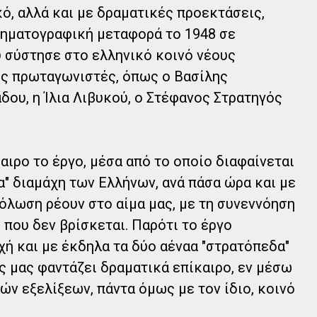
κό, αλλά και με δραματικές προεκτάσεις,
νηματογραφική μεταφορά το 1948 σε
 σύστησε στο ελληνικό κοινό νέους
υς πρωταγωνιστές, όπως ο Βασίλης
δου, η Ίλια Λιβυκού, ο Στέφανος Στρατηγός
αιρο το έργο, μέσα από το οποίο διαφαίνεται
ια" διαμάχη των Ελλήνων, ανά πάσα ώρα και με
πόλωση ρέουν στο αίμα μας, με τη συνεννόηση
 που δεν βρίσκεται. Παρότι το έργο
ή και με έκδηλα τα δύο αέναα "στρατόπεδα"
ς μας φαντάζει δραματικά επίκαιρο, εν μέσω
ν εξελίξεων, πάντα όμως με τον ίδιο, κοινό