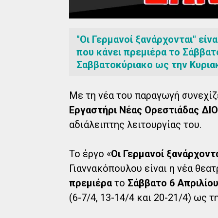
"Οι Γερμανοί ξανάρχονται" είν
που κάνει πρεμιέρα το Σάββατο
Σαββατοκύριακο ως την Κυρια
Με τη νέα του παραγωγή συνεχίζ
Εργαστήρι Νέας Ορεστιάδας ΔΙ
αδιάλειπτης λειτουργίας του.
Το έργο «
Οι Γερμανοί ξανάρχοντ
Γιαννακόπουλου είναι η νέα θεα
πρεμιέρα
το
Σάββατο 6 Απριλίου
(6-7/4, 13-14/4 και 20-21/4) ως 