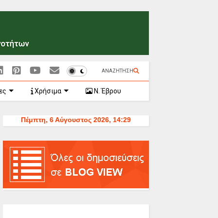
ΑΝΑΖΗΤΗΣΗ
ες
Χρήσιμα
Ν. Έβρου