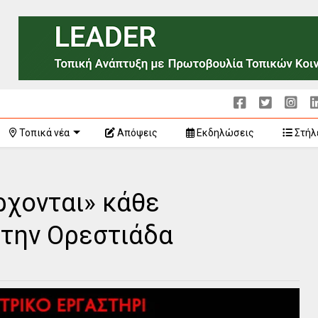
Τοπικά νέα
Απόψεις
Εκδηλώσεις
Στήλ
ρχονται» κάθε
την Ορεστιάδα