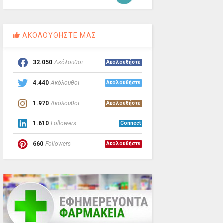
ΑΚΟΛΟΥΘΗΣΤΕ ΜΑΣ
32.050
Ακόλουθοι
Ακολουθήστε
4.440
Ακόλουθοι
Ακολουθήστε
1.970
Ακόλουθοι
Ακολουθήστε
1.610
Followers
Connect
660
Followers
Ακολουθήστε