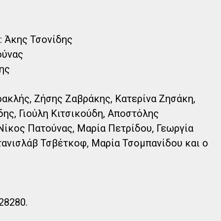
: Άκης Τσονίδης
ούνας
δης
ρακλής, Ζήσης Ζαβράκης, Κατερίνα Ζησάκη,
ης, Γιούλη Κιτσικούδη, Αποστόλης
ίκος Πατούνας, Μαρία Πετρίδου, Γεωργία
τανισλάβ Τσβέτκοφ, Μαρία Τσομπανίδου και ο
28280.