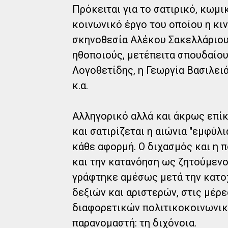
Πρόκειται για το σατιρικό, κωμι
κοινωνικό έργο του οποίου η κι
σκηνοθεσία Αλέκου Σακελλάριου
ηθοποιούς, μετέπειτα σπουδαίο
Λογοθετίδης, η Γεωργία Βασιλειά
κ.α.
Αλληγορικό αλλά και άκρως επίκ
και σατιρίζεται η αιώνια "εμφύλ
κάθε αφορμή. Ο διχασμός και η 
και την κατανόηση ως ζητούμενο
γράφτηκε αμέσως μετά την κατοχ
δεξιών και αριστερών, στις μέρε
διαφορετικών πολιτικοκοινωνικώ
παρανομαστή: τη διχόνοια.