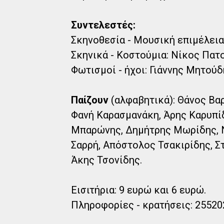
Συντελεστές:
Σκηνοθεσία - Μουσική επιμέλεια
Σκηνικά - Κοστούμια: Νίκος Πατ
Φωτισμοί - ήχοι: Γιάννης Μητού
Παίζουν
(αλφαβητικά): Θάνος Βα
Φανή Καρασμανάκη, Άρης Καρυπίδ
Μπαρώνης, Δημήτρης Μωρίδης, Ν
Σαρρή, Απόστολος Τσακιρίδης, Σ
Άκης Τσονίδης.
Εισιτήρια: 9 ευρώ και 6 ευρώ.
Πληροφορίες - κρατήσεις: 25520