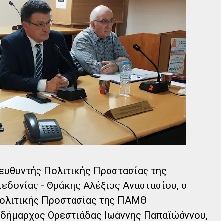
ιευθυντής Πολιτικής Προστασίας της
δονίας - Θράκης Αλέξιος Αναστασίου, ο
Πολιτικής Προστασίας της ΠΑΜΘ
ιδήμαρχος Ορεστιάδας Ιωάννης Παπαϊώάννου,