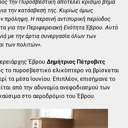
ος την Πυροσβεστική αποτελεί κρίσιμο βήμα
για την κατάσβεσή της. Κυρίως όμως
ην πρόληψη. Η περσινή αντιπυρική περίοδος
τα για την Περιφερειακή Ενότητα Έβρου. Αυτό
νιά με την άρτια συνεργασία όλων των
αι των πολιτών
».
φερειάρχης Έβρου
Δημήτριος Πέτροβιτς
ς το πυροσβεστικό ελικόπτερο να βρίσκεται
ί τα μέσα Ιουνίου. Επιπλέον, επισήμανε το
ίται από την αδυναμία ανεφοδιασμού των
αύσιμα στο αεροδρόμιο του Έβρου.