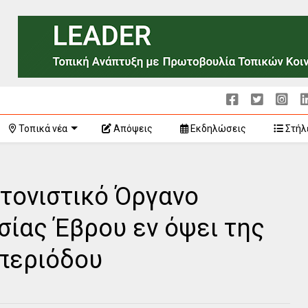
Τοπικά νέα
Απόψεις
Εκδηλώσεις
Στήλ
ντονιστικό Όργανο
σίας Έβρου εν όψει της
 περιόδου