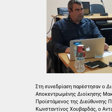
Στη συνεδρίαση παρέστησαν ο Δ
Αποκεντρωμένης Διοίκησης Μακε
Προϊστάμενος της Διεύθυνσης 
Κωνσταντίνος Χουβαρδάς, ο Αντ