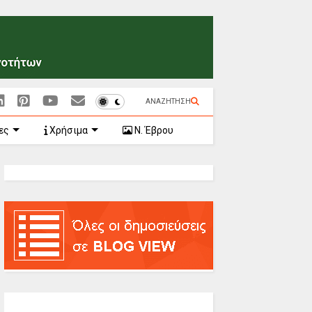
ΑΝΑΖΗΤΗΣΗ
ες
Χρήσιμα
Ν. Έβρου