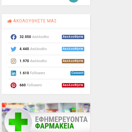
ΑΚΟΛΟΥΘΗΣΤΕ ΜΑΣ
32.050
Ακόλουθοι
Ακολουθήστε
4.440
Ακόλουθοι
Ακολουθήστε
1.970
Ακόλουθοι
Ακολουθήστε
1.610
Followers
Connect
660
Followers
Ακολουθήστε