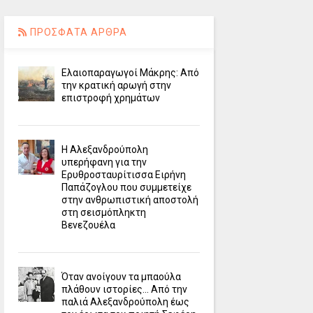
ΠΡΟΣΦΑΤΑ ΑΡΘΡΑ
Ελαιοπαραγωγοί Μάκρης: Από
την κρατική αρωγή στην
επιστροφή χρημάτων
Η Αλεξανδρούπολη
υπερήφανη για την
Ερυθροσταυρίτισσα Ειρήνη
Παπάζογλου που συμμετείχε
στην ανθρωπιστική αποστολή
στη σεισμόπληκτη
Βενεζουέλα
Όταν ανοίγουν τα μπαούλα
πλάθουν ιστορίες... Από την
παλιά Αλεξανδρούπολη έως