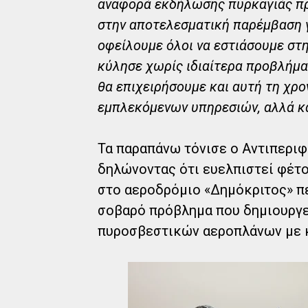
αναφορά εκδήλωσης πυρκαγιάς πρ
στην αποτελεσματική παρέμβαση 
οφείλουμε όλοι να εστιάσουμε στ
κύλησε χωρίς ιδιαίτερα προβλήμα
θα επιχειρήσουμε και αυτή τη χρο
εμπλεκόμενων υπηρεσιών, αλλά κ
Τα παραπάνω τόνισε ο Αντιπερι
δηλώνοντας ότι ευελπιστεί φέτο
στο αεροδρόμιο «Δημόκριτος» περ
σοβαρό πρόβλημα που δημιουργε
πυροσβεστικών αεροπλάνων με κ