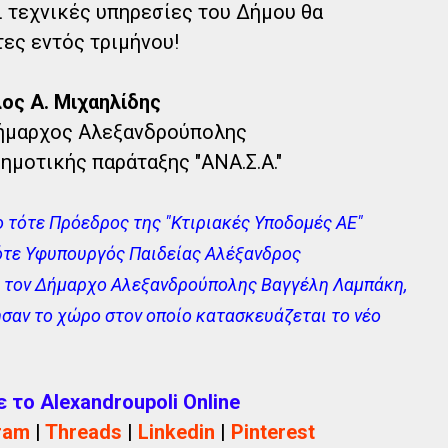
 τεχνικές υπηρεσίες του Δήμου θα
ες εντός τριμήνου!
ος Α. Μιχαηλίδης
ήμαρχος Αλεξανδρούπολης
ημοτικής παράταξης "ΑΝΑ.Σ.Α."
ο τότε Πρόεδρος της "Κτιριακές Υποδομές ΑΕ"
τότε Υφυπουργός Παιδείας Αλέξανδρος
ό τον Δήμαρχο Αλεξανδρούπολης Βαγγέλη Λαμπάκη,
σαν το χώρο στον οποίο κατασκευάζεται το νέο
το Alexandroupoli Online
ram
|
Threads
|
Linkedin
|
Pinterest