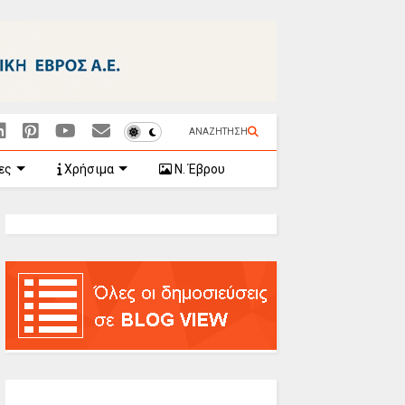
ΑΝΑΖΗΤΗΣΗ
ες
Χρήσιμα
Ν. Έβρου