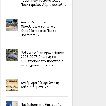
Τουρκικών Ταξιδιωτικών
Πρακτορείων Αδριανούπολης
Αλεξανδρούπολη:
Ολοκληρώνεται το νέο
Κηποθέατρο στο Πάρκο
Προσκόπων
Ρυθμιστική απόφαση θήρας
2026-2027: Επιμονή σε
ημίμετρα για την προστασία
των άγριων πουλιών
Αντάμωμα 9 Χωριών στη
Λάδη Διδυμοτείχου
Παρέμβαση της Επιτροπής