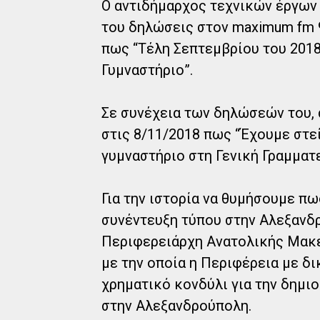
Ο αντιδήμαρχος τεχνικών έργων
του δηλώσεις στον maximum fm 9
πως “Τέλη Σεπτεμβρίου του 2018
Γυμναστήριο”.
Σε συνέχεια των δηλώσεών του,
στις 8/11/2018 πως “Έχουμε στεί
γυμναστήριο στη Γενική Γραμματ
Για την ιστορία να θυμήσουμε πω
συνέντευξη τύπου στην Αλεξανδρ
Περιφερειάρχη Ανατολικής Μακε
με την οποία η Περιφέρεια με δι
χρηματικό κονδύλι για την δημι
στην Αλεξανδρούπολη.