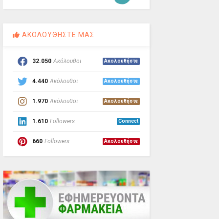
ΑΚΟΛΟΥΘΗΣΤΕ ΜΑΣ
32.050
Ακόλουθοι
Ακολουθήστε
4.440
Ακόλουθοι
Ακολουθήστε
1.970
Ακόλουθοι
Ακολουθήστε
1.610
Followers
Connect
660
Followers
Ακολουθήστε