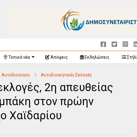
Τοπικά νέα
Απόψεις
Εκδηλώσεις
Στήλ
Αυτοδιοίκηση
Αυτοδιοικητικές Εκλογές
 εκλογές, 2η απευθείας
αμπάκη στον πρώην
ο Χαϊδαρίου