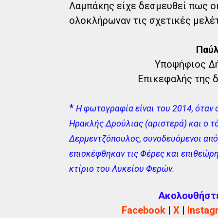
Λαμπάκης είχε δεσμευθεί πως οι
ολοκλήρωναν τις σχετικές μελέτ
Παύλ
Υποψήφιος Δ
Επικεφαλής της δ
*
Η φωτογραφία είναι του 2014, όταν 
Ηρακλής Δρούλιας (αριστερά) και ο 
Δερμεντζόπουλος, συνοδευόμενοι απ
επισκέφθηκαν τις Φέρες και επιθεώρη
κτίριο του Λυκείου Φερών.
Ακολουθήστε 
Facebook
|
X
|
Instag