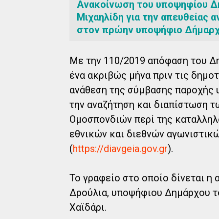
Ανακοίνωση του υποψηφίου Δ
Μιχαηλίδη για την απευθείας
στον πρώην υποψήφιο Δήμαρχ
Με την 110/2019 απόφαση του Δ
ένα ακριβώς μήνα πριν τις δημο
ανάθεση της σύμβασης παροχής 
την αναζήτηση και διαπίστωση 
Ομοσπονδιών περί της καταλληλ
εθνικών και διεθνών αγωνιστικ
(
https://diavgeia.gov.gr
).
Το γραφείο στο οποίο δίνεται η 
Δρούλια, υποψήφιου Δημάρχου τ
Χαϊδάρι.