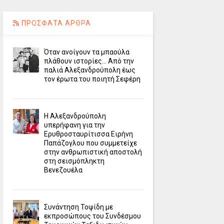
ΠΡΟΣΦΑΤΑ ΑΡΘΡΑ
Όταν ανοίγουν τα μπαούλα
πλάθουν ιστορίες... Από την
παλιά Αλεξανδρούπολη έως
τον έρωτα του ποιητή Σεφέρη
Η Αλεξανδρούπολη
υπερήφανη για την
Ερυθροσταυρίτισσα Ειρήνη
Παπάζογλου που συμμετείχε
στην ανθρωπιστική αποστολή
στη σεισμόπληκτη
Βενεζουέλα
Συνάντηση Τοψίδη με
εκπροσώπους του Συνδέσμου