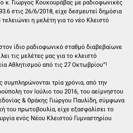
 ο κ. Γιώργος Κουκουράβας με ραδιοφωνικές
3.6 στις 26/6/2018, είχε δεσμευτεί δημόσια
 τελειώνει η μελέτη για το νέο Κλειστό
 στον ίδιο ραδιοφωνικό σταθμό διαβεβαίωνε
λει τις μελέτες μας για το κλειστό
εία Αθλητισμού από τις 27 Οκτωβρίου”!
ς συμπληρώνονται τρία χρόνια, από την
ούπολη τον Ιούλιο του 2016, του αείμνηστου
δονίας & Θράκης Γιώργου Παυλίδη, σύμφωνα
κή του πρωτοβουλία, είχε εξασφαλίσει το
ουργία ενός Νέου Κλειστού Γυμναστηρίου