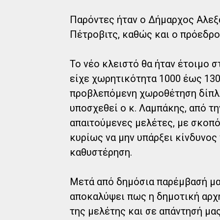
Παρόντες ήταν ο Δήμαρχος Αλεξ
Πέτροβιτς, καθώς και ο πρόεδρ
Το νέο κλειστό θα ήταν έτοιμο σ
είχε χωρητικότητα 1000 έως 130
προβλεπόμενη χωροθέτηση δίπλα
υποσχεθεί ο κ. Λαμπάκης, από τη
απαιτούμενες μελέτες, με σκοπό
κυρίως να μην υπάρξει κίνδυνος
καθυστέρηση.
Μετά από δημόσια παρέμβασή μας
αποκαλύψει πως η δημοτική αρχ
της μελέτης και σε απάντησή μας