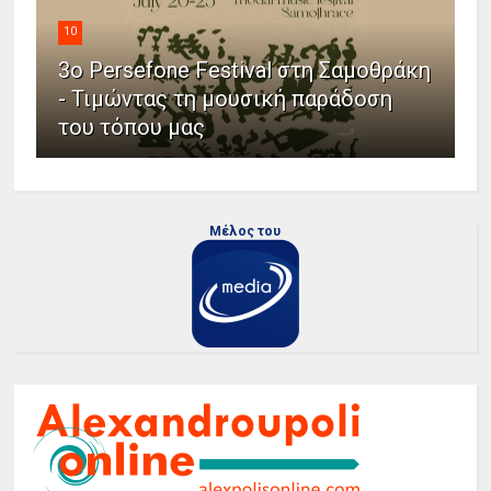
10
3ο Persefone Festival στη Σαμοθράκη
- Τιμώντας τη μουσική παράδοση
του τόπου μας
Μέλος του