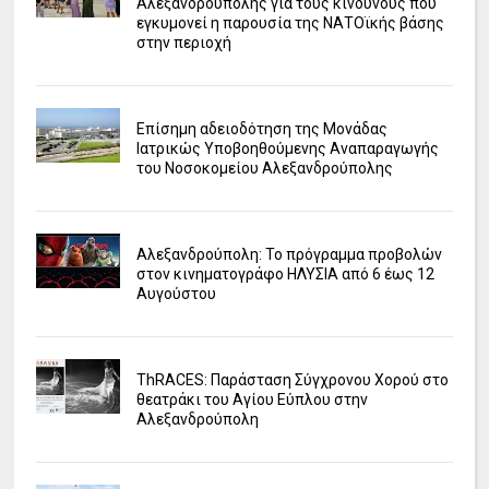
Αλεξανδρούπολης για τους κινδύνους που
εγκυμονεί η παρουσία της ΝΑΤΟϊκής βάσης
στην περιοχή
Επίσημη αδειοδότηση της Μονάδας
Ιατρικώς Υποβοηθούμενης Αναπαραγωγής
του Νοσοκομείου Αλεξανδρούπολης
Αλεξανδρούπολη: Το πρόγραμμα προβολών
στον κινηματογράφο ΗΛΥΣΙΑ από 6 έως 12
Αυγούστου
ΤhRACES: Παράσταση Σύγχρονου Χορού στο
θεατράκι του Αγίου Εύπλου στην
Αλεξανδρούπολη