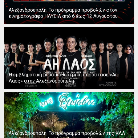
Αλεξανδρούπολη: Το πρόγραμμα προβολών στον
κινηματογράφο ΗΛΥΣΙΑ από 6 έως 12 Αυγούστου
Η εμβληματική μουσικοθεατρική παράσταση «Άη
Λαός» στην Αλεξανδρούπολη
Αλεξανδρούπολη: Το πρόγραμμα προβολών της ΚΛΑ