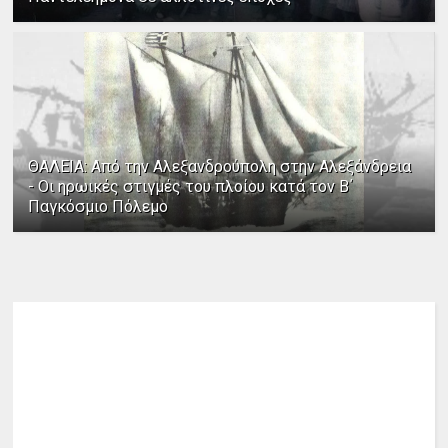
ΘΑΛΕΙΑ: Από την Αλεξανδρούπολη στην Αλεξάνδρεια
- Οι ηρωικές στιγμές του πλοίου κατά τον Β΄
Παγκόσμιο Πόλεμο