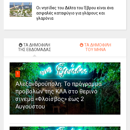
Οι νησίδες του Δέλτα του Έβρου είναι ένα
ασφαλές καταφύγιο για γλάρους και
γλαρόνια
ΤΑ ΔΗΜΟΦΙΛΗ
ΤΑ ΔΗΜΟΦΙΛΗ
ΤΗΣ ΕΒΔΟΜΑΔΑΣ
ΤΟΥ ΜΗΝΑ
1
Αλεξανδρούπολη: Το πρόγραμμα
προβολών της ΚΛΑ στο θερινό
σινεμά «Φλοίσβος» έως 2
Αυγούστου