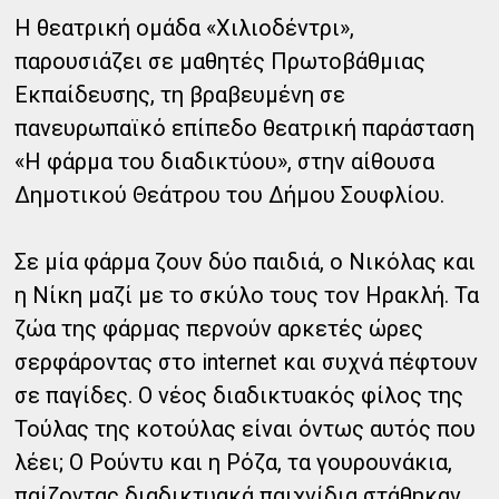
Η θεατρική ομάδα «Χιλιοδέντρι»,
παρουσιάζει σε μαθητές Πρωτοβάθμιας
Εκπαίδευσης, τη βραβευμένη σε
πανευρωπαϊκό επίπεδο θεατρική παράσταση
«Η φάρμα του διαδικτύου», στην αίθουσα
Δημοτικού Θεάτρου του Δήμου Σουφλίου.
Σε μία φάρμα ζουν δύο παιδιά, ο Νικόλας και
η Νίκη μαζί με το σκύλο τους τον Ηρακλή. Τα
ζώα της φάρμας περνούν αρκετές ώρες
σερφάροντας στο internet και συχνά πέφτουν
σε παγίδες. Ο νέος διαδικτυακός φίλος της
Τούλας της κοτούλας είναι όντως αυτός που
λέει; Ο Ρούντυ και η Ρόζα, τα γουρουνάκια,
παίζοντας διαδικτυακά παιχνίδια στάθηκαν