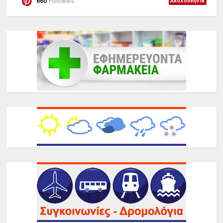
660
Followers
Ακολουθήστε