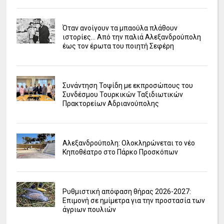
Όταν ανοίγουν τα μπαούλα πλάθουν
ιστορίες... Από την παλιά Αλεξανδρούπολη
έως τον έρωτα του ποιητή Σεφέρη
Συνάντηση Τοψίδη με εκπροσώπους του
Συνδέσμου Τουρκικών Ταξιδιωτικών
Πρακτορείων Αδριανούπολης
Αλεξανδρούπολη: Ολοκληρώνεται το νέο
Κηποθέατρο στο Πάρκο Προσκόπων
Ρυθμιστική απόφαση θήρας 2026-2027:
Επιμονή σε ημίμετρα για την προστασία των
άγριων πουλιών