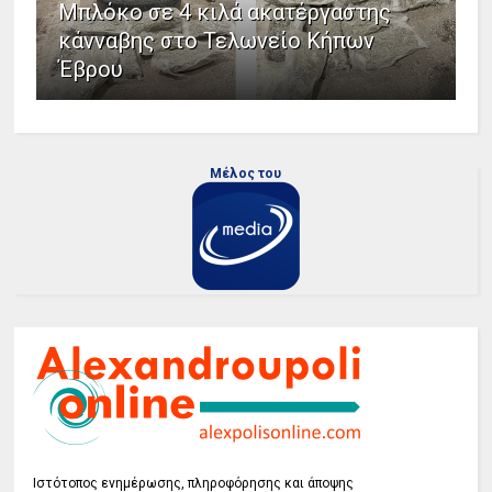
Μπλόκο σε 4 κιλά ακατέργαστης
κάνναβης στο Τελωνείο Κήπων
Έβρου
Μέλος του
Ιστότοπος ενημέρωσης, πληροφόρησης και άποψης