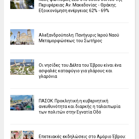
Περιφέρειας Αν. Μακεδονίας - Θράκης.
Εξοικονόμηση ενέργειας 62% - 69%
Αλεξανδρούπολη: Πανήγυρις Ιερού Ναού
Μεταμορφώσεως του Σωτήρος
Οι νησίδες του Δέλτα του Έβρου είναι ένα
ασφαλές καταφύγιο για γλάρους και
γλαρόνια
ΠΑΣΟΚ: Προκλητική η κυβερνητική
ανευθυνότητα και διαρκής η ταλαιπωρία
των πολιτών στην Εγνατία Οδό
Επετειακές εκδηλώσεις στο Αμόριο Έβρου: