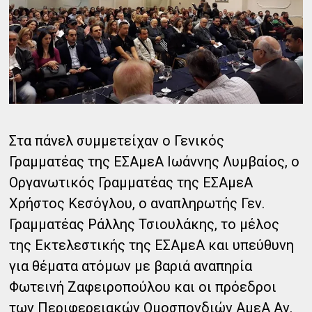
Στα πάνελ συμμετείχαν ο Γενικός
Γραμματέας της ΕΣΑμεΑ Ιωάννης Λυμβαίος, ο
Οργανωτικός Γραμματέας της ΕΣΑμεΑ
Χρήστος Κεσόγλου, ο αναπληρωτής Γεν.
Γραμματέας Ράλλης Τσιουλάκης, το μέλος
της Εκτελεστικής της ΕΣΑμεΑ και υπεύθυνη
για θέματα ατόμων με βαριά αναπηρία
Φωτεινή Ζαφειροπούλου και οι πρόεδροι
των Περιφερειακών Ομοσπονδιών ΑμεΑ Αν.