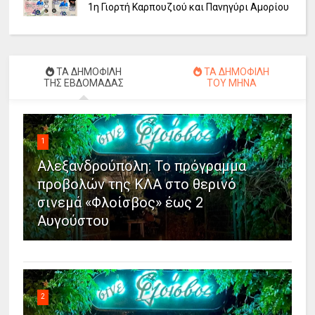
1η Γιορτή Καρπουζιού και Πανηγύρι Αμορίου
ΤΑ ΔΗΜΟΦΙΛΗ
ΤΑ ΔΗΜΟΦΙΛΗ
ΤΗΣ ΕΒΔΟΜΑΔΑΣ
ΤΟΥ ΜΗΝΑ
1
Αλεξανδρούπολη: Το πρόγραμμα
προβολών της ΚΛΑ στο θερινό
σινεμά «Φλοίσβος» έως 2
Αυγούστου
2