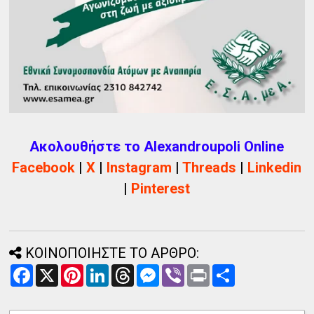
Ακολουθήστε το Alexandroupoli Online
Facebook
|
X
|
Instagram
|
Threads
|
Linkedin
|
Pinterest
ΚΟΙΝΟΠΟΙΗΣΤΕ ΤΟ ΑΡΘΡΟ:
F
X
P
L
T
M
V
P
Α
a
i
i
h
e
i
r
ν
c
n
n
r
s
b
i
τ
e
t
k
e
s
e
n
α