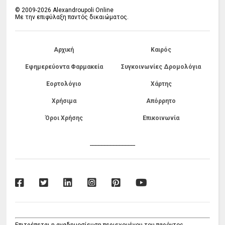
© 2009-2026 Alexandroupoli Online
Με την επιφύλαξη παντός δικαιώματος.
Αρχική
Καιρός
Εφημερεύοντα Φαρμακεία
Συγκοινωνίες Δρομολόγια
Εορτολόγιο
Χάρτης
Χρήσιμα
Απόρρητο
Όροι Χρήσης
Επικοινωνία
------------------------------
Επιτρέπεται η αναδημοσίευση περιεχομένου του παρόντος