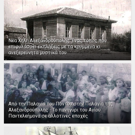
Νέα Χηλή Αλεξανδρούπολης: Ένας τόπος που
επιφυλάσσει εκπλήξεις με τα κρυμμένα κι
ανεξερεύνητα μυστικά του
Από την Παλαγία του Πόντου στην Παλαγία της
Αλεξανδρούπολης - Το πανηγύρι του Αγίου
Παντελεήμονα σε αλλοτινές εποχές