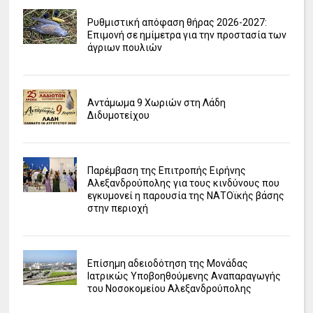
Ρυθμιστική απόφαση θήρας 2026-2027:
Επιμονή σε ημίμετρα για την προστασία των
άγριων πουλιών
Αντάμωμα 9 Χωριών στη Λάδη
Διδυμοτείχου
Παρέμβαση της Επιτροπής Ειρήνης
Αλεξανδρούπολης για τους κινδύνους που
εγκυμονεί η παρουσία της ΝΑΤΟϊκής βάσης
στην περιοχή
Επίσημη αδειοδότηση της Μονάδας
Ιατρικώς Υποβοηθούμενης Αναπαραγωγής
του Νοσοκομείου Αλεξανδρούπολης