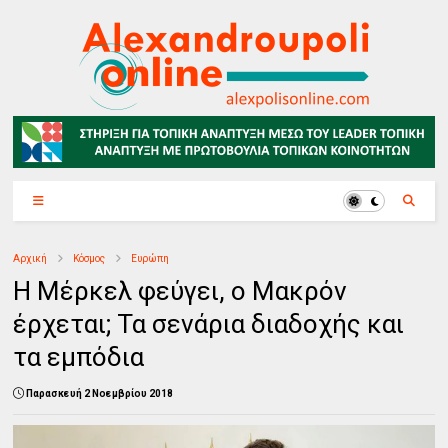
Αρχική
Κόσμος
Ευρώπη
Η Μέρκελ φεύγει, ο Μακρόν
έρχεται; Τα σενάρια διαδοχής και
τα εμπόδια
Παρασκευή 2 Νοεμβρίου 2018