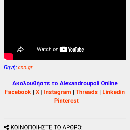
Πηγή:
cnn.gr
Ακολουθήστε το Alexandroupoli Online
Facebook
|
X
|
Instagram
|
Threads
|
Linkedin
|
Pinterest
ΚΟΙΝΟΠΟΙΗΣΤΕ ΤΟ ΑΡΘΡΟ: