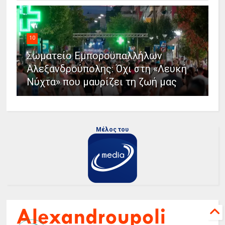
10
Σωματείο Εμποροϋπαλλήλων
Αλεξανδρούπολης: Όχι στη «Λευκή
Νύχτα» που μαυρίζει τη ζωή μας
Μέλος του