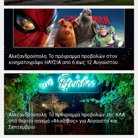
Αλεξανδρούπολη: Το πρόγραμμα προβολών στον
κινηματογράφο ΗΛΥΣΙΑ από 6 έως 12 Αυγούστου
Αλεξανδρούπολη: Το πρόγραμμα προβολών της ΚΛΑ
στο θερινό σινεμά «Φλοίσβος» για Αύγουστο και
Σεπτέμβριο