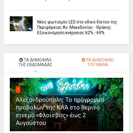
Νέος φωτισμός LED στο οδικό δίκτυο της
Περιφέρειας Αν. Μακεδονίας - Θράκης.
Εξοικονόμηση ενέργειας 62% - 69%
ΤΑ ΔΗΜΟΦΙΛΗ
ΤΑ ΔΗΜΟΦΙΛΗ
ΤΗΣ ΕΒΔΟΜΑΔΑΣ
ΤΟΥ ΜΗΝΑ
1
Αλεξανδρούπολη: Το πρόγραμμα
προβολών της ΚΛΑ στο θερινό
σινεμά «Φλοίσβος» έως 2
Αυγούστου