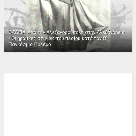
ΘΑΛΕΙΑ: Από την Αλεξανδρούπολη στην Αλεξάνδρεια
- Οι ηρωικές στιγμές του πλοίου κατά τον Β΄
Παγκόσμιο Πόλεμο