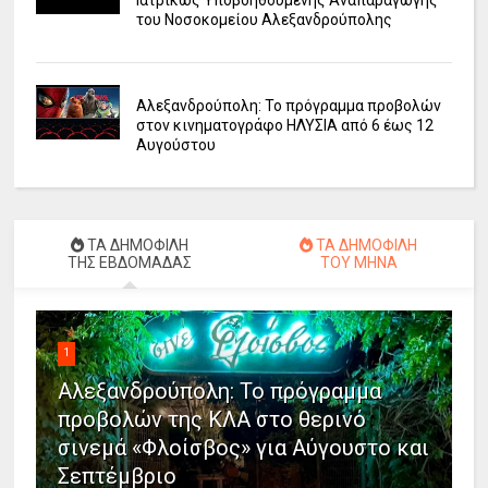
του Νοσοκομείου Αλεξανδρούπολης
Αλεξανδρούπολη: Το πρόγραμμα προβολών
στον κινηματογράφο ΗΛΥΣΙΑ από 6 έως 12
Αυγούστου
ΤΑ ΔΗΜΟΦΙΛΗ
ΤΑ ΔΗΜΟΦΙΛΗ
ΤΗΣ ΕΒΔΟΜΑΔΑΣ
ΤΟΥ ΜΗΝΑ
1
Αλεξανδρούπολη: Το πρόγραμμα
προβολών της ΚΛΑ στο θερινό
σινεμά «Φλοίσβος» για Αύγουστο και
Σεπτέμβριο