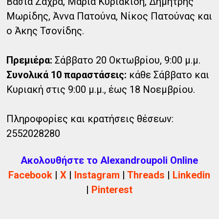
Βάσια Ζάχρα, Μαρία Κυριακίδη, Δημήτρης
Μωρίδης, Άννα Πατούνα, Νίκος Πατούνας και
ο Άκης Τσονίδης.
Πρεμιέρα:
Σάββατο 20 Οκτωβρίου, 9:00 μ.μ.
Συνολικά 10 παραστάσεις:
κάθε Σάββατο και
Κυριακή στις 9:00 μ.μ., έως 18 Νοεμβρίου.
Πληροφορίες και κρατήσεις θέσεων:
2552028280
Ακολουθήστε το Alexandroupoli Online
Facebook
|
X
|
Instagram
|
Threads
|
Linkedin
|
Pinterest