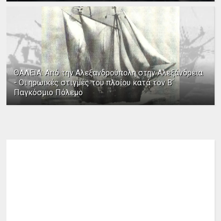
ΘΑΛΕΙΑ: Από την Αλεξανδρούπολη στην Αλεξάνδρεια
- Οι ηρωικές στιγμές του πλοίου κατά τον Β΄
Παγκόσμιο Πόλεμο