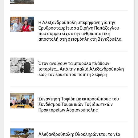
Η Αλεξανδρούπολη υπερήφανη για την
Ερυθροσταυρίτισσα Ειρήνη Παπάζογλου
που συμμετείχε στην ανθρωπιστική
αποστολή στη σεισμόπληκτη Βενεζουέλα
Όταν ανοίγουν τα μπαούλα πλάθουν
ιστορίες... Από την παλιά Αλεξανδρούπολη
έως τον έρωτα του ποιητή Σεφέρη
Συνάντηση Τοψίδη με εκπροσώπους του
Συνδέσμου Τουρκικών Ταξιδιωτικών
Πρακτορείων Αδριανούπολης
Αλεξανδρούπολη: Ολοκληρώνεται το νέο